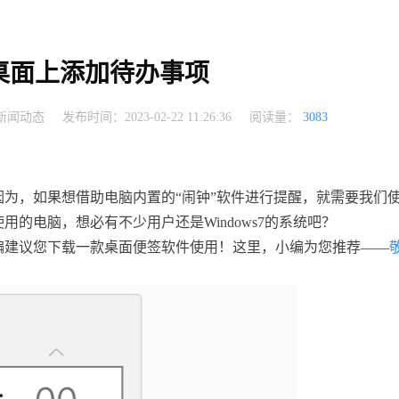
桌面上添加待办事项
新闻动态
发布时间：2023-02-22 11:26:36
阅读量：
3083
为，如果想借助电脑内置的“闹钟”软件进行提醒，就需要我们
用的电脑，想必有不少用户还是Windows7的系统吧？
编建议您下载一款桌面便签软件使用！这里，小编为您推荐——