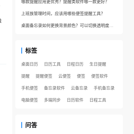
哪款提醒应用更优秀？提醒类软件哪一款更好？
提
上班族管理时间，应该用哪些便签提醒工具？
触
桌面备忘录如何更换背景颜色？可以切换透明度的备忘录
标签
桌面日历
日历工具
日程日历
生日提醒
提醒
提醒便签
云便签
便签
便签软件
手机便签
备忘录软件
云备忘录
手机备忘录
电脑便签
多端同步
日历软件
日程工具
问答
忘记家人生日？支持生日提醒的便签软件