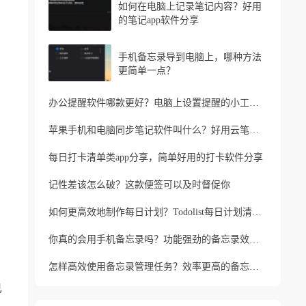
如何在电脑上记录笔记内容？好用
的笔记app软件分享
手机备忘录导到电脑上，哪种方法
更简单一点？
办公提醒软件哪款更好？电脑上设置提醒的小工具推荐
苹果手机和电脑同步笔记软件叫什么？好用云笔记软件分享
每日打卡清单类app分享，简单好用的打卡软件分享
记性差该怎么破？这款便签可以及时督促你
如何更高效地制作每日计划？Todolist每日计划清单制作方法
你真的会用手机备忘录吗？功能强劲的备忘录效率工具
怎样高效使用备忘录管理任务？效率更高的备忘录app
已