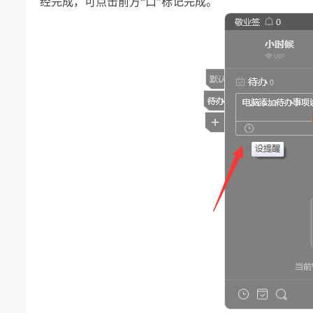
经完成，可点击前方“口”标记完成。