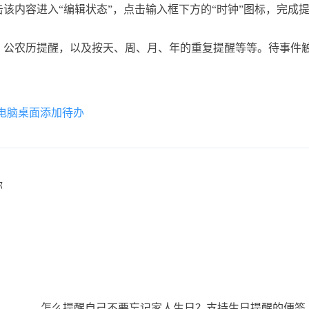
该内容进入“编辑状态”，点击输入框下方的“时钟”图标，完成
、公农历提醒，以及按天、周、月、年的重复提醒等等。待事件
电脑桌面添加待办
你
怎么提醒自己不要