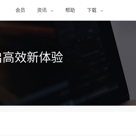
醒
会员
资讯
帮助
下载
启高效新体验