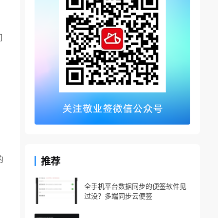
。
们
。
的
推荐
全手机平台数据同步的便签软件见
过没？多端同步云便签