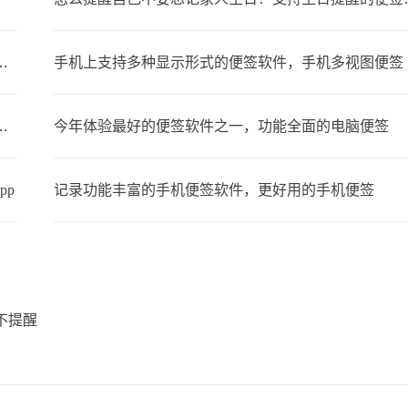
步，可以在多设备上同时使用的便签
手机上支持多种显示形式的便签软件，手机多视图便签
备忘录叫什么？支持同步的云备忘录
今年体验最好的便签软件之一，功能全面的电脑便签
pp
记录功能丰富的手机便签软件，更好用的手机便签
不提醒