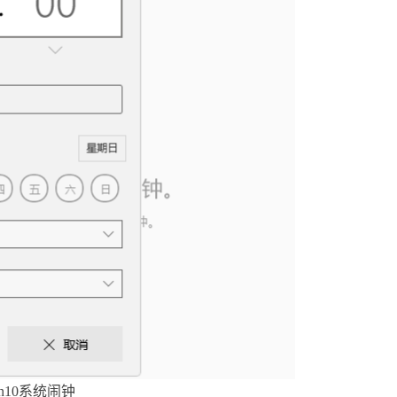
in10系统闹钟