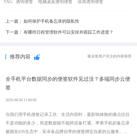
TAG:
透明便签
电脑桌面透明便签
添加透明便签
上一篇：
如何保护手机备忘录的隐私性
下一篇：
有哪些日程管理软件可以安排并跟踪工作进度？
推荐内容
敬业签用户关注的内容推荐
全手机平台数据同步的便签软件见过没？多端同步云便
签
2026-08-04 11:00:00
当我们用手机便签记录工作、生活内容时，最影响体验的痛点往往
不是功能的多少，而是数据能不能跨设备打通。苹果手机的备忘录
被困在iOS生态中，安卓各品牌自带的便签绑定自家的云服务。而