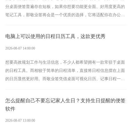
分桌面便签普遍存在短板，如果你想要功能更全面、好用度更高的
笔记工具，那敬业签将会是一个优质的选择，它将适配你在办公、
学习、生活中的所有记事需求。
电脑上可以使用的日程日历工具，这款更优秀
2026-08-07 14:00:00
想要高效规划工作与生活信息，不少人都希望拥有一款常驻于桌面
的日程工具。而相较于简单的日程清单，直接将日程信息摆在上面
的日历显然更好用。而敬业签凭借桌面可视化日历、记事日程一体
化、完善提醒等强大功能，成为综合体验更出众的电脑日程日历工
具。
怎么提醒自己不要忘记家人生日？支持生日提醒的便签
软件
2026-08-07 13:00:00