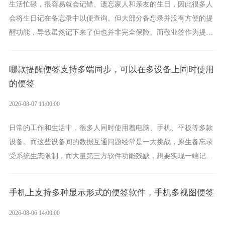
生活忙碌，很容易就会记错、遗忘家人和亲友的生日，因此很多人
会将生日记在备忘录中以便查询。但大部分备忘录并没有方便的提
醒功能，导致虽然记下来了但也并非完全保险。而敬业签作为提醒
功能强劲的手机提醒软件，将是一款适合分时的生日提醒工具。
哪款提醒便签支持多端同步，可以在多设备上同时使用
的便签
2026-08-07 11:00:00
日常的工作和生活中，很多人同时使用着电脑、手机、平板等多款
设备。而这些设备间的数据互通问题经常是一大挑战，原生备忘录
受系统生态限制，而大量第三方软件功能残缺，想要实现一端记
录、多端同步接收的效果，敬业签是值得选择的成熟稳定的跨平台
提醒便签。
手机上支持多种显示形式的便签软件，手机多视图便签
2026-08-06 14:00:00