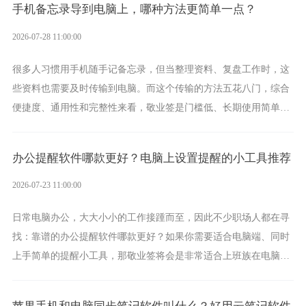
手机备忘录导到电脑上，哪种方法更简单一点？
2026-07-28 11:00:00
很多人习惯用手机随手记备忘录，但当整理资料、复盘工作时，这
些资料也需要及时传输到电脑。而这个传输的方法五花八门，综合
便捷度、通用性和完整性来看，敬业签是门槛低、长期使用简单的
方案，它将大幅度为你减少操作成本，让传输变得更加简单直观。
办公提醒软件哪款更好？电脑上设置提醒的小工具推荐
2026-07-23 11:00:00
日常电脑办公，大大小小的工作接踵而至，因此不少职场人都在寻
找：靠谱的办公提醒软件哪款更好？如果你需要适合电脑端、同时
上手简单的提醒小工具，那敬业签将会是非常适合上班族在电脑上
设置各类提醒的实用软件。