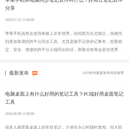
苹果手机和电脑同步笔记软件叫什么？好用云笔记软件
分享
2026-07-22 13:00:00
苹果手机虽然在使用体验上非常优秀，但却因为生态独立，很难找
到更加靠谱的跨平台同步工具。尤其是随手记录的记事本，想要稳
定、安全、便捷的跨平台云端同步的话，那敬业签将会是你优秀的
选择，它就是果粉公认好用的跨设备云笔记软件。
最新发布
24小时内最新发布内容推荐
电脑桌面上有什么好用的笔记工具？PC端好用桌面笔记
工具
2026-08-08 11:00:00
很多人都需要桌面上的常驻笔记，方便在办公时随时查阅。但大部