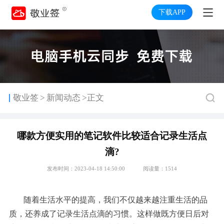
下载APP
>
敬业签
新闻动态
>正文
哪款方便实用的笔记软件比较适合记录生活点
滴?
发布时间：2023-04-18 14:50:00
阅读量：1514
随着生活水平的提高，我们不仅越来越注重生活的品
质，还养成了记录生活点滴的习惯。这样做既方便日后对