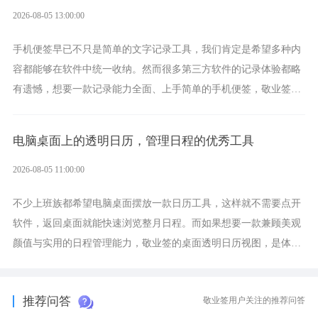
2026-08-05 13:00:00
手机便签早已不只是简单的文字记录工具，我们肯定是希望多种内
容都能够在软件中统一收纳。然而很多第三方软件的记录体验都略
有遗憾，想要一款记录能力全面、上手简单的手机便签，敬业签是
综合体验很不错的选择。
电脑桌面上的透明日历，管理日程的优秀工具
2026-08-05 11:00:00
不少上班族都希望电脑桌面摆放一款日历工具，这样就不需要点开
软件，返回桌面就能快速浏览整月日程。而如果想要一款兼顾美观
颜值与实用的日程管理能力，敬业签的桌面透明日历视图，是体验
更加出众的选择。
推荐问答
敬业签用户关注的推荐问答