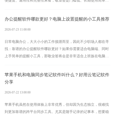
便捷度、通用性和完整性来看，敬业签是门槛低、长期使用简单的
方案，它将大幅度为你减少操作成本，让传输变得更加简单直观。
办公提醒软件哪款更好？电脑上设置提醒的小工具推荐
2026-07-23 11:00:00
日常电脑办公，大大小小的工作接踵而至，因此不少职场人都在寻
找：靠谱的办公提醒软件哪款更好？如果你需要适合电脑端、同时
上手简单的提醒小工具，那敬业签将会是非常适合上班族在电脑上
设置各类提醒的实用软件。
苹果手机和电脑同步笔记软件叫什么？好用云笔记软件
分享
2026-07-22 13:00:00
苹果手机虽然在使用体验上非常优秀，但却因为生态独立，很难找
到更加靠谱的跨平台同步工具。尤其是随手记录的记事本，想要稳