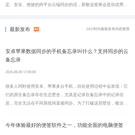
定、安全、便捷的跨平台云端同步的话，那敬业签将会是你优秀的
选择，它就是果粉公认好用的跨设备云笔记软件。
最新发布
24小时内最新发布内容推荐
安卓苹果数据同步的手机备忘录叫什么？支持同步的云
备忘录
2026-08-06 13:00:00
很多人同时使用安卓、苹果多台手机，但在使用过程中会发现：它
们的原生备忘录存在生态壁垒，尤其是记录在备忘录中的记录信
息，完全无法在不同系统间直接同步。为了打破这层壁垒，敬业签
应运而生，它实现了双向云同步的操作体验，正是适配这类需求的
云备忘工具。
今年体验最好的便签软件之一，功能全面的电脑便签