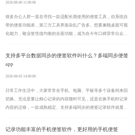
2026-08-06 11:00:00
很多办公人群一直在寻找一款适配长期使用的便签工具，但系统自
带的便签功能差，第三方工具界面杂乱广告多。想要兼顾桌面可视
化能力，敬业签凭借均衡的全面功能，成为在今年口碑异常出众的
电脑便签软件选择。
支持多平台数据同步的便签软件叫什么？多端同步便签
app
2026-08-05 14:00:00
日常工作生活中，大家常常在手机、电脑、平板等多个设备间来回
切换。无论是要让精心记录的内容随时可见，还是在换手机时记录
内容的迁移，一款成熟稳定、支持多端同步的便签记录软件就显得
非常重要了。而敬业签正是此类软件中的翘楚。
记录功能丰富的手机便签软件，更好用的手机便签