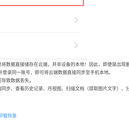
是将数据直接储存在云端，并非设备的本地！因此，即便是出现
并登录同一账号，即可将云端数据直接同步至手机本地。
而导致数据丢失。
端同步、查看历史记录、月视图、扫描文档（提取图片文字）、
卸载恢复