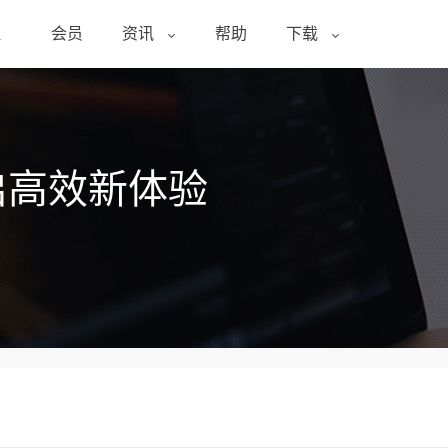
醒
会员
资讯
帮助
下载
启高效新体验