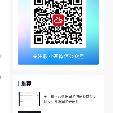
删
分
推荐
全手机平台数据同步的便签软件见
过没？多端同步云便签