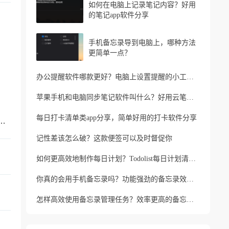
如何在电脑上记录笔记内容？好用
的笔记app软件分享
手机备忘录导到电脑上，哪种方法
更简单一点？
办公提醒软件哪款更好？电脑上设置提醒的小工具推荐
苹果手机和电脑同步笔记软件叫什么？好用云笔记软件分享
每日打卡清单类app分享，简单好用的打卡软件分享
忘记家人生日？支持生日提醒的便签软件
记性差该怎么破？这款便签可以及时督促你
如何更高效地制作每日计划？Todolist每日计划清单制作方法
你真的会用手机备忘录吗？功能强劲的备忘录效率工具
怎样高效使用备忘录管理任务？效率更高的备忘录app