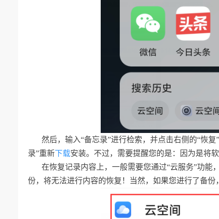
然后，输入“备忘录”进行检索，并点击右侧的“恢
录”重新
下载
安装。不过，需要提醒您的是：因为是将软
在恢复记录内容上，一般需要您通过“云服务”功能
份，将无法进行内容的恢复！当然，如果您进行了备份，您