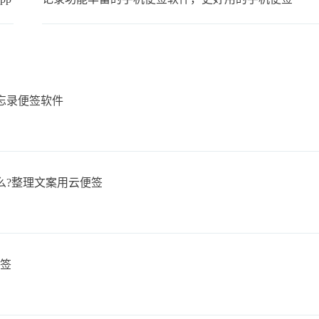
忘录便签软件
么?整理文案用云便签
便签