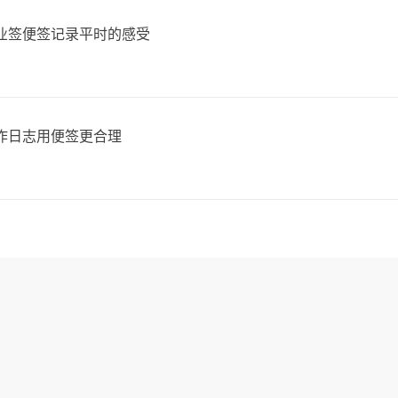
业签便签记录平时的感受
作日志用便签更合理