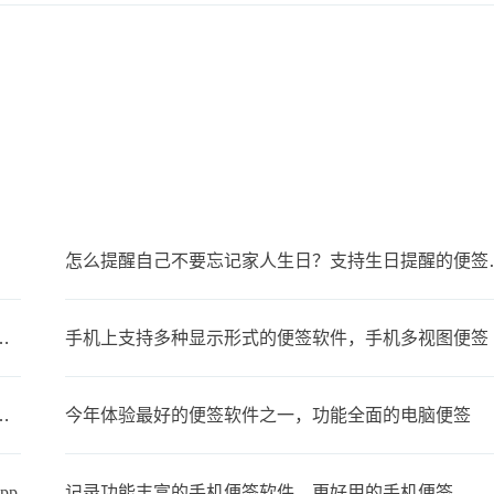
怎么提醒自己不要
步，可以在多设备上同时使用的便签
手机上支持多种显示形式的便签软件，手机多视图便签
备忘录叫什么？支持同步的云备忘录
今年体验最好的便签软件之一，功能全面的电脑便签
pp
记录功能丰富的手机便签软件，更好用的手机便签