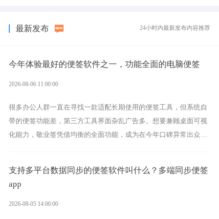
选择，它就是果粉公认好用的跨设备云笔记软件。
最新发布
24小时内最新发布内容推荐
今年体验最好的便签软件之一，功能全面的电脑便签
2026-08-06 11:00:00
很多办公人群一直在寻找一款适配长期使用的便签工具，但系统自
带的便签功能差，第三方工具界面杂乱广告多。想要兼顾桌面可视
化能力，敬业签凭借均衡的全面功能，成为在今年口碑异常出众的
电脑便签软件选择。
支持多平台数据同步的便签软件叫什么？多端同步便签
app
2026-08-05 14:00:00