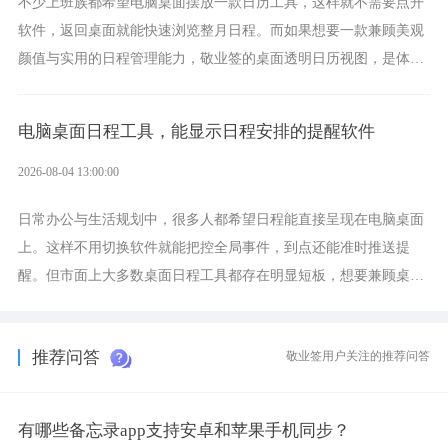
不少上班族都希望电脑桌面摆放一款日历工具，这样就不需要点开
软件，返回桌面就能快速浏览整月日程。而如果想要一款兼顾美观
颜值与实用的日程管理能力，敬业签的桌面透明日历视图，是体验
更加出众的选择。
电脑桌面日程工具，能显示日程安排的提醒软件
2026-08-04 13:00:00
日常办公与生活规划中，很多人都希望日程能直接呈现在电脑桌面
上。这样不用切换软件就能把控全局事件，到点还能准时推送提
醒。但市面上大多数桌面日程工具都存在明显短板，想要兼顾桌面
可视化与完整的即时能力，敬业签将会是一个优质的选择。
推荐问答
敬业签用户关注的推荐问答
有哪些备忘录app支持安卓和苹果手机同步？