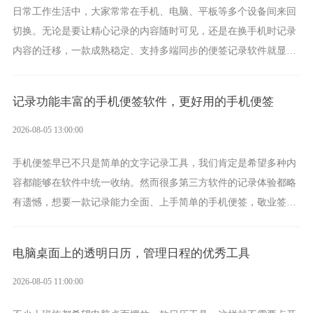
日常工作生活中，大家常常在手机、电脑、平板等多个设备间来回
切换。无论是要让精心记录的内容随时可见，还是在换手机时记录
内容的迁移，一款成熟稳定、支持多端同步的便签记录软件就显得
非常重要了。而敬业签正是此类软件中的翘楚。
记录功能丰富的手机便签软件，更好用的手机便签
2026-08-05 13:00:00
手机便签早已不只是简单的文字记录工具，我们肯定是希望多种内
容都能够在软件中统一收纳。然而很多第三方软件的记录体验都略
有遗憾，想要一款记录能力全面、上手简单的手机便签，敬业签是
综合体验很不错的选择。
电脑桌面上的透明日历，管理日程的优秀工具
2026-08-05 11:00:00