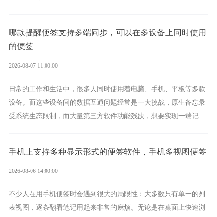
功能强劲的手机提醒软件，将是一款适合分时的生日提醒工具。
哪款提醒便签支持多端同步，可以在多设备上同时使用
的便签
2026-08-07 11:00:00
日常的工作和生活中，很多人同时使用着电脑、手机、平板等多款
设备。而这些设备间的数据互通问题经常是一大挑战，原生备忘录
受系统生态限制，而大量第三方软件功能残缺，想要实现一端记
录、多端同步接收的效果，敬业签是值得选择的成熟稳定的跨平台
提醒便签。
手机上支持多种显示形式的便签软件，手机多视图便签
2026-08-06 14:00:00
不少人在用手机便签时会遇到很大的局限性：大多数只有单一的列
表视图，逐条翻看笔记用起来非常的麻烦。无论是在桌面上快速浏