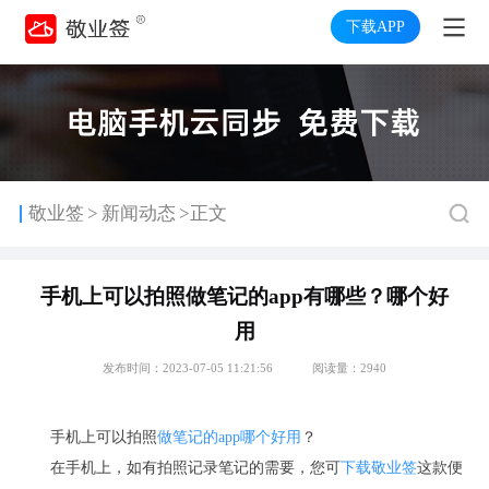
下载APP
>
敬业签
新闻动态
>正文
手机上可以拍照做笔记的app有哪些？哪个好
用
发布时间：2023-07-05 11:21:56
阅读量：2940
手机上可以拍照
做笔记的app
哪个好用
？
在手机上，如有拍照记录笔记的需要，您可
下载敬业签
这款便