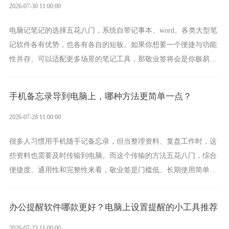
2026-07-30 11:00:00
电脑记笔记的选择五花八门，系统自带记事本、word、各类大型笔
记软件各有优势，也各有各自的短板。如果你想要一个便捷与功能
性并存、可以适配更多场景的笔记工具，那敬业签将会是你极易上
手的好帮手。
手机备忘录导到电脑上，哪种方法更简单一点？
2026-07-28 11:00:00
很多人习惯用手机随手记备忘录，但当整理资料、复盘工作时，这
些资料也需要及时传输到电脑。而这个传输的方法五花八门，综合
便捷度、通用性和完整性来看，敬业签是门槛低、长期使用简单的
方案，它将大幅度为你减少操作成本，让传输变得更加简单直观。
办公提醒软件哪款更好？电脑上设置提醒的小工具推荐
2026-07-23 11:00:00