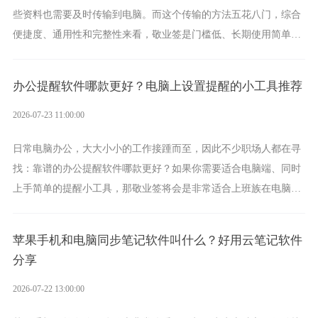
些资料也需要及时传输到电脑。而这个传输的方法五花八门，综合
便捷度、通用性和完整性来看，敬业签是门槛低、长期使用简单的
方案，它将大幅度为你减少操作成本，让传输变得更加简单直观。
办公提醒软件哪款更好？电脑上设置提醒的小工具推荐
2026-07-23 11:00:00
日常电脑办公，大大小小的工作接踵而至，因此不少职场人都在寻
找：靠谱的办公提醒软件哪款更好？如果你需要适合电脑端、同时
上手简单的提醒小工具，那敬业签将会是非常适合上班族在电脑上
设置各类提醒的实用软件。
苹果手机和电脑同步笔记软件叫什么？好用云笔记软件
分享
2026-07-22 13:00:00