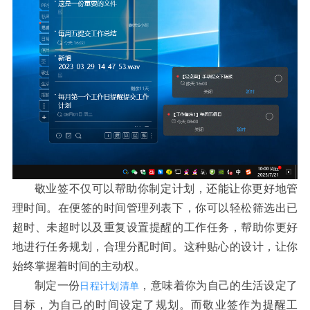
敬业签不仅可以帮助你制定计划，还能让你更好地管
理时间。在便签的时间管理列表下，你可以轻松筛选出已
超时、未超时以及重复设置提醒的工作任务，帮助你更好
地进行任务规划，合理分配时间。这种贴心的设计，让你
始终掌握着时间的主动权。
制定一份
，意味着你为自己的生活设定了
日程计划清单
目标，为自己的时间设定了规划。而敬业签作为提醒工