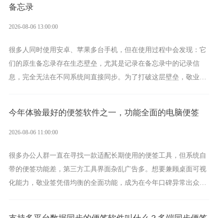
备忘录
2026-08-06 13:00:00
很多人同时使用安卓、苹果多台手机，但在使用过程中会发现：它
们的原生备忘录存在生态壁垒，尤其是记录在备忘录中的记录信
息，完全无法在不同系统间直接同步。为了打破这层壁垒，敬业签
应运而生，它实现了双向云同步的操作体验，正是适配这类需求的
云备忘工具。
今年体验最好的便签软件之一，功能全面的电脑便签
2026-08-06 11:00:00
很多办公人群一直在寻找一款适配长期使用的便签工具，但系统自
带的便签功能差，第三方工具界面杂乱广告多。想要兼顾桌面可视
化能力，敬业签凭借均衡的全面功能，成为在今年口碑异常出众的
电脑便签软件选择。