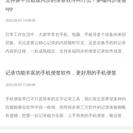
支持多平台数据同步的便签软件叫什么？多端同步便签
app
2026-08-05 14:00:00
日常工作生活中，大家常常在手机、电脑、平板等多个设备间来回
切换。无论是要让精心记录的内容随时可见，还是在换手机时记录
内容的迁移，一款成熟稳定、支持多端同步的便签记录软件就显得
非常重要了。而敬业签正是此类软件中的翘楚。
记录功能丰富的手机便签软件，更好用的手机便签
2026-08-05 13:00:00
手机便签早已不只是简单的文字记录工具，我们肯定是希望多种内
容都能够在软件中统一收纳。然而很多第三方软件的记录体验都略
有遗憾，想要一款记录能力全面、上手简单的手机便签，敬业签是
综合体验很不错的选择。