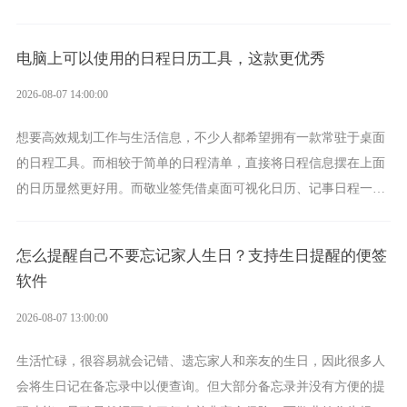
学习、生活中的所有记事需求。
电脑上可以使用的日程日历工具，这款更优秀
2026-08-07 14:00:00
想要高效规划工作与生活信息，不少人都希望拥有一款常驻于桌面
的日程工具。而相较于简单的日程清单，直接将日程信息摆在上面
的日历显然更好用。而敬业签凭借桌面可视化日历、记事日程一体
化、完善提醒等强大功能，成为综合体验更出众的电脑日程日历工
具。
怎么提醒自己不要忘记家人生日？支持生日提醒的便签
软件
2026-08-07 13:00:00
生活忙碌，很容易就会记错、遗忘家人和亲友的生日，因此很多人
会将生日记在备忘录中以便查询。但大部分备忘录并没有方便的提