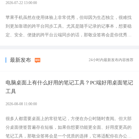
2026-07-22 13:00:00
苹果手机虽然在使用体验上非常优秀，但却因为生态独立，很难找
到更加靠谱的跨平台同步工具。尤其是随手记录的记事本，想要稳
定、安全、便捷的跨平台云端同步的话，那敬业签将会是你优秀的
选择，它就是果粉公认好用的跨设备云笔记软件。
最新发布
24小时内最新发布内容推荐
电脑桌面上有什么好用的笔记工具？PC端好用桌面笔记
工具
2026-08-08 11:00:00
很多人都需要桌面上的常驻笔记，方便在办公时随时查阅。但大部
分桌面便签普遍存在短板，如果你想要功能更全面、好用度更高的
笔记工具，那敬业签将会是一个优质的选择，它将适配你在办公、