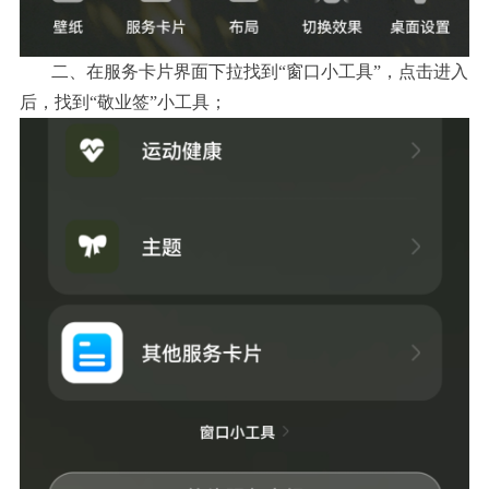
二、在服务卡片界面下拉找到“窗口小工具”，点击进入
后，找到“敬业签”小工具；