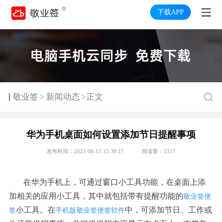
下载APP
>
敬业签
新闻动态
>正文
华为手机桌面如何设置添加节日提醒事项
发布时间：2023-08-15 15:38:17
阅读量：5317
在华为手机上，可通过窗口小工具功能，在桌面上添
加相关的应用小工具，其中就包括带有提醒功能的
敬业签便
小工具。在
中，可添加节日、工作或
签
手机版敬业签便签软件