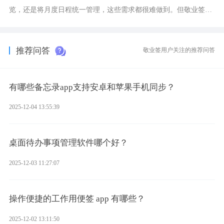
览，还是将月度日程统一管理，这些需求都很难做到。但敬业签作
为多视图切换的手机便签，拥有丰富的展示形式，足以为你满足多
样化的使用习惯。
推荐问答
敬业签用户关注的推荐问答
有哪些备忘录app支持安卓和苹果手机同步？
2025-12-04 13:55:39
桌面待办事项管理软件哪个好？
2025-12-03 11:27:07
操作便捷的工作用便签 app 有哪些？
2025-12-02 13:11:50