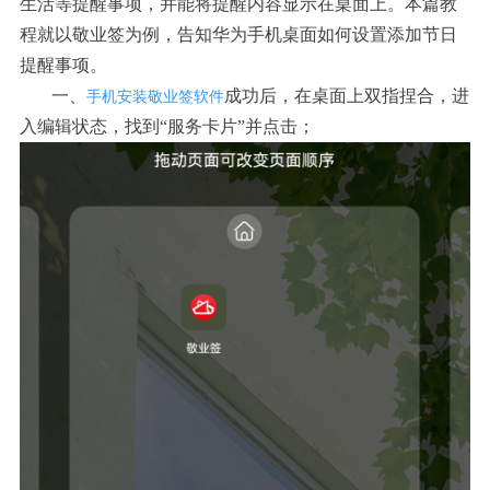
生活等提醒事项，并能将提醒内容显示在桌面上。本篇教
程就以敬业签为例，告知华为手机桌面
如何设置添加节日
提醒事项
。
一、
成功后，在桌面上双指捏合，进
手机安装敬业签软件
入编辑状态，找到“服务卡片”并点击；