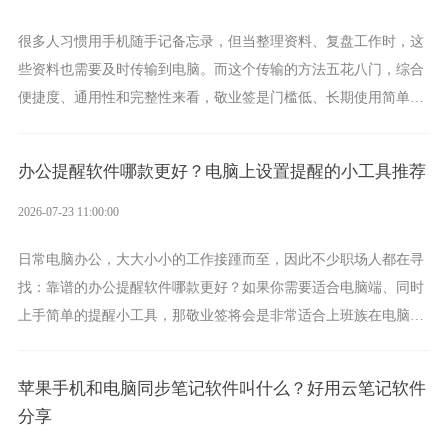
很多人习惯用手机随手记备忘录，但当整理资料、复盘工作时，这
些资料也需要及时传输到电脑。而这个传输的方法五花八门，综合
便捷度、通用性和完整性来看，敬业签是门槛低、长期使用简单的
方案，它将大幅度为你减少操作成本，让传输变得更加简单直观。
办公提醒软件哪款更好？电脑上设置提醒的小工具推荐
2026-07-23 11:00:00
日常电脑办公，大大小小的工作接踵而至，因此不少职场人都在寻
找：靠谱的办公提醒软件哪款更好？如果你需要适合电脑端、同时
上手简单的提醒小工具，那敬业签将会是非常适合上班族在电脑上
设置各类提醒的实用软件。
苹果手机和电脑同步笔记软件叫什么？好用云笔记软件
分享