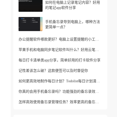
如何在电脑上记录笔记内容？好用
的笔记app软件分享
手机备忘录导到电脑上，哪种方法
更简单一点？
办公提醒软件哪款更好？电脑上设置提醒的小工具推荐
苹果手机和电脑同步笔记软件叫什么？好用云笔记软件分享
每日打卡清单类app分享，简单好用的打卡软件分享
记性差该怎么破？这款便签可以及时督促你
如何更高效地制作每日计划？Todolist每日计划清单制作方法
你真的会用手机备忘录吗？功能强劲的备忘录效率工具
怎样高效使用备忘录管理任务？效率更高的备忘录app