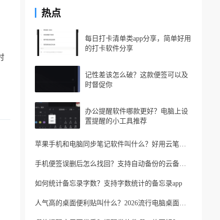
热点
每日打卡清单类app分享，简单好用
的打卡软件分享
时
。
记性差该怎么破？这款便签可以及
时督促你
办公提醒软件哪款更好？电脑上设
置提醒的小工具推荐
苹果手机和电脑同步笔记软件叫什么？好用云笔记软件分享
手机便签误删后怎么找回？支持自动备份的云备忘录软件
如何统计备忘录字数？支持字数统计的备忘录app
人气高的桌面便利贴叫什么？2026流行电脑桌面便利贴