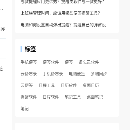
哪款提醒应用更优秀？提醒类软件哪一款更好？
的手机备忘录叫什么？支持同步的云备忘录
上班族管理时间，应该用哪些便签提醒工具？
电脑如何设置自动弹出提醒？提醒自己的弹窗设置方法
pp
标签
手机便签
便签软件
便签
备忘录软件
签
云备忘录
手机备忘录
电脑便签
多端同步
云便签
日程工具
日历软件
桌面日历
提醒软件
日程软件
笔记工具
桌面笔记
笔记