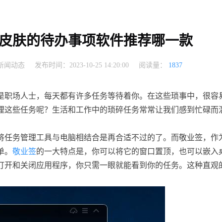
皮肤的待办事项软件推荐哪一款
新闻动态
发布时间：2023-10-25 14:20:00
阅读量：
1837
是职场人士，每天都有许多任务等待着你。在这些琐事中，很容
理这些任务呢？生活和工作中的琐碎任务常常让我们感到忙碌而
将任务管理工具与电脑相结合是再合适不过的了。而敬业签，作
单。
敬业签
的一大特点是，你可以将它的窗口置顶，也可以嵌入
打开和关闭应用程序，你只需一眼就能看到你的任务。这种直观