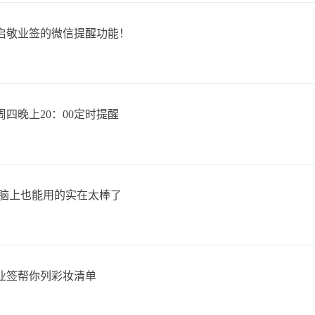
启敬业签的微信提醒功能！
四晚上20：00定时提醒
电脑上也能用的实在太棒了
业签帮你列彩妆清单