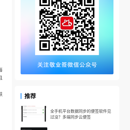
每
且
肤
推荐
全手机平台数据同步的便签软件见
过没？多端同步云便签