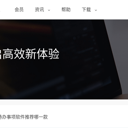
醒
会员
资讯
帮助
下载
启高效新体验
待办事项软件推荐哪一款