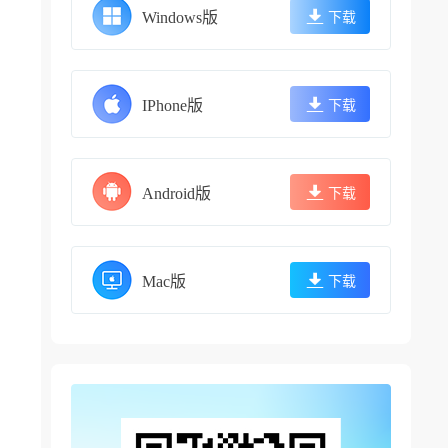
Windows版
下载
IPhone版
下载
Android版
下载
Mac版
下载