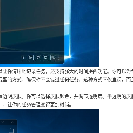
以让你清晰地记录任务，还支持强大的时间提醒功能。你可以为
提醒的方式，确保你不会错过任何任务。这种方式不仅直观，而
置透明皮肤。你可以选择皮肤颜色，并调节透明度。半透明的皮
计，让你的任务管理变得更加时尚。