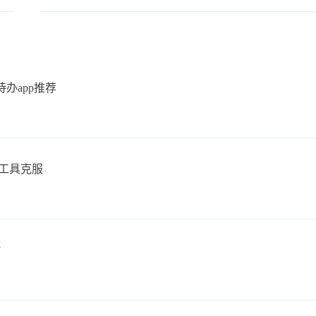
办app推荐
工具克服
？