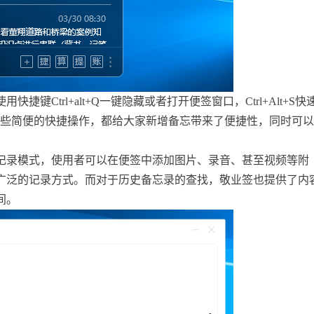
键Ctrl+alt+Q一键隐藏或者打开便签窗口，Ctrl+Alt+S快
，这些简便的快捷操作，都给大家新增备忘带来了便捷性，同时可以
记录模式，使用者可以在便签中添加图片、录音、甚至视频等附
广泛的记录方式。而对于历史备忘录的查找，敬业签也提供了内
间。