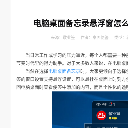
电脑桌面备忘录悬浮窗怎么
来源：
敬业签
作者：
桌面便签
类型：
当日常工作或学习的压力逼近，每个人都需要一种
节奏时代里的得力助手。对于大多数人来说，在电脑桌
当然在选择
电脑桌面备忘录
时，大家更倾向于选择
签的窗口设置支持悬浮设置，可以悬挂在桌面上时刻方
回电脑桌面时查看便签中添加的内容，而且个性化的透