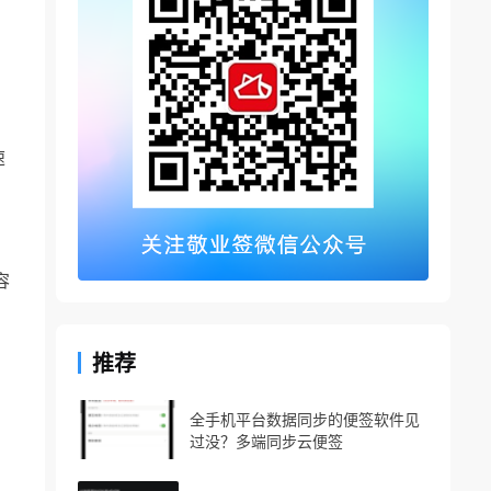
速
容
推荐
全手机平台数据同步的便签软件见
过没？多端同步云便签