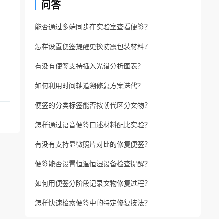
问答
能否通过多端同步在实验室查看便签？
怎样设置便签提醒更换防震包装材料？
有没有便签支持插入光谱分析图表？
如何利用时间轴追溯修复方案迭代？
便签的分类标签能否按朝代区分文物？
怎样通过语音便签口述材料配比实验？
有没有支持显微照片对比的修复便签？
便签能否设置恒温恒湿设备检查提醒？
如何用便签分阶段记录文物修复过程？
怎样快速检索便签中的特定修复技法？