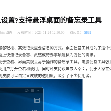
设置?支持悬浮桌面的备忘录工具
新闻动态
发布时间：2023-11-24 12:30:00
阅读量：
5889
能够轻松、高效记录重要信息的方式。桌面便签工具成为了这个
面上快速记录备忘、灵感或待办事项是极为方便的需求。
便于查看、界面美观且易于操作的备忘录工具。电脑便签工具敬
便用户打开查看和使用，同时还支持设置嵌入桌面，便于大家在
明皮肤可以自定义皮肤的透明度，吸引了不少使用者。