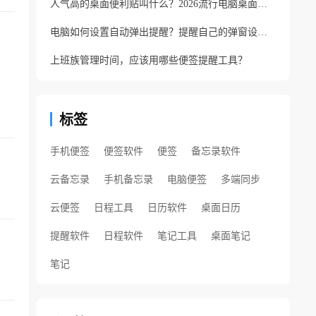
人气高的桌面便利贴叫什么？2026流行电脑桌面便利贴
电脑如何设置自动弹出提醒？提醒自己的弹窗设置方法
上班族管理时间，应该用哪些便签提醒工具？
标签
手机便签
便签软件
便签
备忘录软件
云备忘录
手机备忘录
电脑便签
多端同步
云便签
日程工具
日历软件
桌面日历
提醒软件
日程软件
笔记工具
桌面笔记
笔记