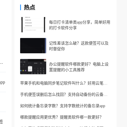
热点
每日打卡清单类app分享，简单好用
的打卡软件分享
记性差该怎么破？这款便签可以及
时督促你
的手机备忘录叫什么？支持同步的云备忘录
办公提醒软件哪款更好？电脑上设
置提醒的小工具推荐
pp
苹果手机和电脑同步笔记软件叫什么？好用云笔记软件分享
手机便签误删后怎么找回？支持自动备份的云备忘录软件
如何统计备忘录字数？支持字数统计的备忘录app
哪款提醒应用更优秀？提醒类软件哪一款更好？
签