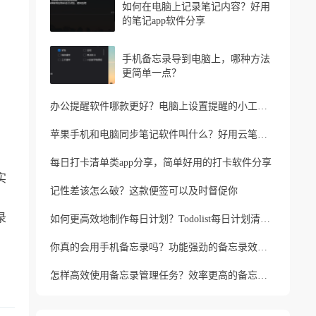
如何在电脑上记录笔记内容？好用
的笔记app软件分享
手机备忘录导到电脑上，哪种方法
更简单一点？
办公提醒软件哪款更好？电脑上设置提醒的小工具推荐
苹果手机和电脑同步笔记软件叫什么？好用云笔记软件分享
每日打卡清单类app分享，简单好用的打卡软件分享
实
记性差该怎么破？这款便签可以及时督促你
录
如何更高效地制作每日计划？Todolist每日计划清单制作方法
你真的会用手机备忘录吗？功能强劲的备忘录效率工具
怎样高效使用备忘录管理任务？效率更高的备忘录app