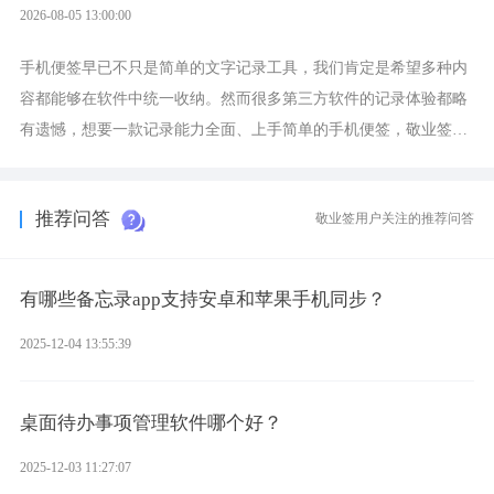
2026-08-05 13:00:00
手机便签早已不只是简单的文字记录工具，我们肯定是希望多种内
容都能够在软件中统一收纳。然而很多第三方软件的记录体验都略
有遗憾，想要一款记录能力全面、上手简单的手机便签，敬业签是
综合体验很不错的选择。
推荐问答
敬业签用户关注的推荐问答
有哪些备忘录app支持安卓和苹果手机同步？
2025-12-04 13:55:39
桌面待办事项管理软件哪个好？
2025-12-03 11:27:07