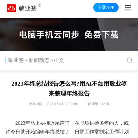
下载APP
>
敬业签
新闻动态
>正文
2023年终总结报告怎么写?用AI不如用敬业签
来整理年终报告
发布时间：2023-12-04 17:00:00
阅读量：1818
2023年马上要接近尾声了，在职场拼搏多年的人，或
许今日就开始编辑年终总结了，日常工作常制定工作计划