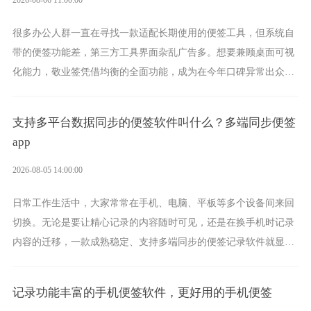
很多办公人群一直在寻找一款适配长期使用的便签工具，但系统自
带的便签功能差，第三方工具界面杂乱广告多。想要兼顾桌面可视
化能力，敬业签凭借均衡的全面功能，成为在今年口碑异常出众的
电脑便签软件选择。
支持多平台数据同步的便签软件叫什么？多端同步便签
app
2026-08-05 14:00:00
日常工作生活中，大家常常在手机、电脑、平板等多个设备间来回
切换。无论是要让精心记录的内容随时可见，还是在换手机时记录
内容的迁移，一款成熟稳定、支持多端同步的便签记录软件就显得
非常重要了。而敬业签正是此类软件中的翘楚。
记录功能丰富的手机便签软件，更好用的手机便签