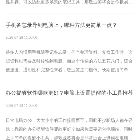
性并存、可以适配更多场景的笔记工具，那敬业签将会是你极易上
手的好帮手。
手机备忘录导到电脑上，哪种方法更简单一点？
2026-07-28 11:00:00
很多人习惯用手机随手记备忘录，但当整理资料、复盘工作时，这
些资料也需要及时传输到电脑。而这个传输的方法五花八门，综合
便捷度、通用性和完整性来看，敬业签是门槛低、长期使用简单的
方案，它将大幅度为你减少操作成本，让传输变得更加简单直观。
办公提醒软件哪款更好？电脑上设置提醒的小工具推荐
2026-07-23 11:00:00
日常电脑办公，大大小小的工作接踵而至，因此不少职场人都在寻
找：靠谱的办公提醒软件哪款更好？如果你需要适合电脑端、同时
上手简单的提醒小工具，那敬业签将会是非常适合上班族在电脑上