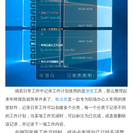
倘若日常工作中记录工作计划使用的是
便签
工具，那么整理起
来年终报告就简单许多了。
敬业签
是一款专为职场办公人常用的便
签软件，记录日常工作可以创建多个分类，每一个分类下记录不同
的工作计划，
当某项工作完成时，可以标注为已完成，或直接删除
该记录，并记录下一项工作内容。
在编写年终工作总结时，或许会发现自己已经不清楚