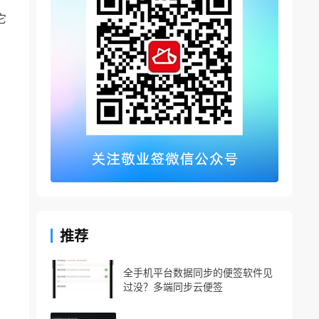
它
推荐
全手机平台数据同步的便签软件见
过没？多端同步云便签