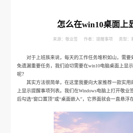
怎么在win10桌面
来源：
敬业签
作者：
提醒事项
类型：
对于上班族来说，每天的工作任务堆积如山，需要
免遗漏重要任务，我们迫切需要在win10电脑桌面上显
呢？
其实方法很简单，在这里我要向大家推荐一款实用
上显示提醒事项列表。我们在Windows电脑上打开敬业
后勾选“窗口置顶”或“桌面嵌入”，它界面就会一直悬