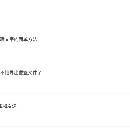
音转文字的简单方法
也不怕导出便签文件了
辑和发送