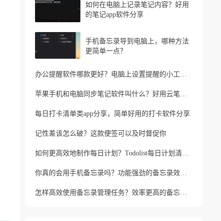
如何在电脑上记录笔记内容？好用
的笔记app软件分享
手机备忘录导到电脑上，哪种方法
更简单一点？
办公提醒软件哪款更好？电脑上设置提醒的小工具推荐
苹果手机和电脑同步笔记软件叫什么？好用云笔记软件分享
每日打卡清单类app分享，简单好用的打卡软件分享
记性差该怎么破？这款便签可以及时督促你
如何更高效地制作每日计划？Todolist每日计划清单制作方法
你真的会用手机备忘录吗？功能强劲的备忘录效率工具
怎样高效使用备忘录管理任务？效率更高的备忘录app