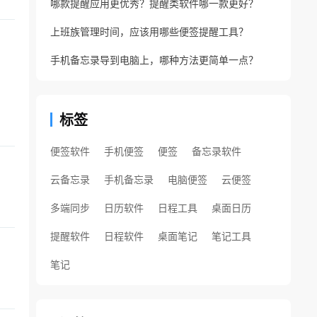
哪款提醒应用更优秀？提醒类软件哪一款更好？
上班族管理时间，应该用哪些便签提醒工具？
手机备忘录导到电脑上，哪种方法更简单一点？
标签
便签软件
手机便签
便签
备忘录软件
云备忘录
手机备忘录
电脑便签
云便签
多端同步
日历软件
日程工具
桌面日历
提醒软件
日程软件
桌面笔记
笔记工具
笔记