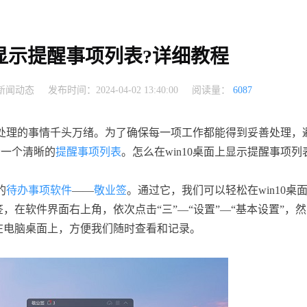
上显示提醒事项列表?详细教程
新闻动态
发布时间：2024-04-02 13:40:00
阅读量：
6087
处理的事情千头万绪。为了确保每一项工作都能得到妥善处理，
示一个清晰的
提醒事项列表
。怎么在win10桌面上显示提醒事项列
的
待办事项软件
——
敬业签
。通过它，我们可以轻松在win10桌
签，在软件界面右上角，依次点击“三”—“设置”—“基本设置”，然
浮在电脑桌面上，方便我们随时查看和记录。