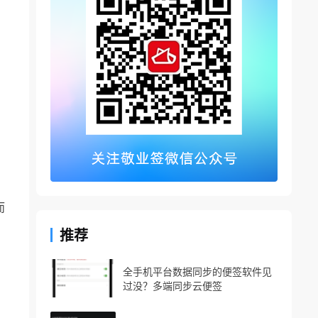
而
推荐
全手机平台数据同步的便签软件见
过没？多端同步云便签