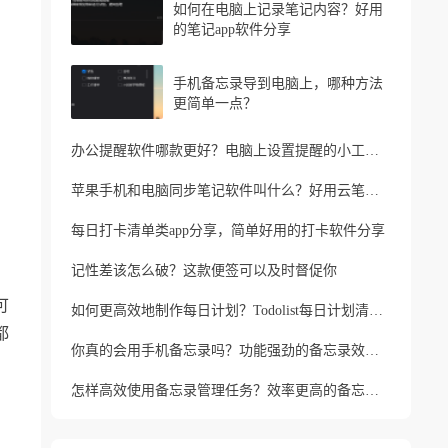
如何在电脑上记录笔记内容？好用
的笔记app软件分享
手机备忘录导到电脑上，哪种方法
更简单一点？
办公提醒软件哪款更好？电脑上设置提醒的小工具推荐
苹果手机和电脑同步笔记软件叫什么？好用云笔记软件分享
每日打卡清单类app分享，简单好用的打卡软件分享
记性差该怎么破？这款便签可以及时督促你
可
如何更高效地制作每日计划？Todolist每日计划清单制作方法
都
你真的会用手机备忘录吗？功能强劲的备忘录效率工具
怎样高效使用备忘录管理任务？效率更高的备忘录app