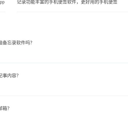
pp
记录功能丰富的手机便签软件，更好用的手机便签
脑备忘录软件吗？
记事内容？
邮箱？