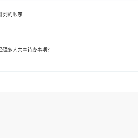
排列的顺序
经理多人共享待办事项？