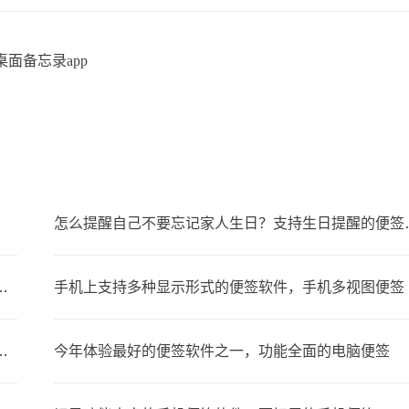
桌面备忘录app
怎么提醒自己不要
步，可以在多设备上同时使用的便签
手机上支持多种显示形式的便签软件，手机多视图便签
备忘录叫什么？支持同步的云备忘录
今年体验最好的便签软件之一，功能全面的电脑便签