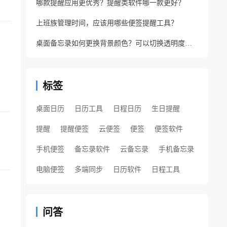
哪款提醒应用更优秀？提醒类软件哪一款更好？
上班族管理时间，应该用哪些便签提醒工具？
桌面备忘录如何更换背景颜色？可以切换透明度的备忘录
标签
桌面日历
日历工具
日程日历
生日提醒
提醒
提醒便签
云便签
便签
便签软件
手机便签
备忘录软件
云备忘录
手机备忘录
电脑便签
多端同步
日历软件
日程工具
问答