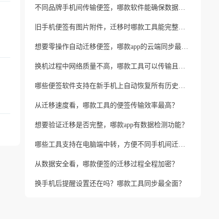
不同品牌手机间传输便签，哪款软件能确保数据完整？
旧手机便签有图片附件，迁移时哪款工具能完整保留？
想要零操作自动迁移便签，哪款app的云端同步最省心？
换机过程中网络质量不高，哪款工具可以传输且不丢数据？
哪些便签软件支持在新手机上自动恢复所有历史版本？
从迁移速度看，哪款工具的便签传输效率最高？
想要验证迁移是否完整，哪款app有数据检测功能？
哪些工具支持在电脑端中转，方便不同手机间迁移？
从数据安全看，哪款便签的迁移过程全程加密？
换手机后提醒设置还在吗？哪款工具同步最全面？