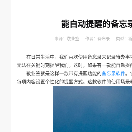
能自动提醒的备忘
来源：
敬业签
作者：
备忘录
类型：
在日常生活中，我们喜欢使用备忘录来记录待办事
无法在关键时刻提醒我们。这时，如果有一款能自动提
敬业签就是这样一款带有提醒功能的
备忘录软件
。
每项内容设置个性化的提醒方式。这款软件的使用场景