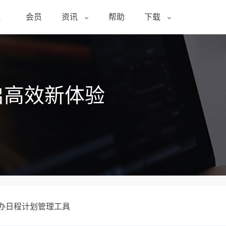
醒
会员
资讯
帮助
下载
启高效新体验
待办日程计划管理工具