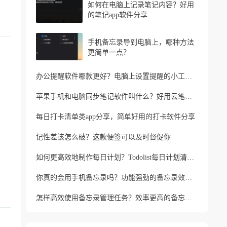
如何在电脑上记录笔记内容？好用
的笔记app软件分享
手机备忘录导到电脑上，哪种方法
更简单一点？
办公提醒软件哪款更好？电脑上设置提醒的小工具推荐
苹果手机和电脑同步笔记软件叫什么？好用云笔记软件分享
每日打卡清单类app分享，简单好用的打卡软件分享
记性差该怎么破？这款便签可以及时督促你
如何更高效地制作每日计划？Todolist每日计划清单制作方法
你真的会用手机备忘录吗？功能强劲的备忘录效率工具
怎样高效使用备忘录管理任务？效率更高的备忘录app