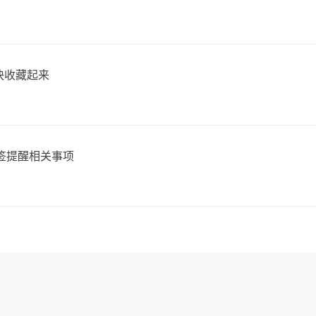
快快收藏起来
签提醒相关事项