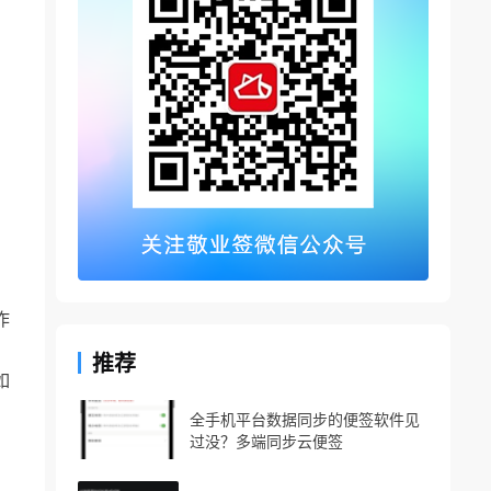
作
推荐
如
，
全手机平台数据同步的便签软件见
过没？多端同步云便签