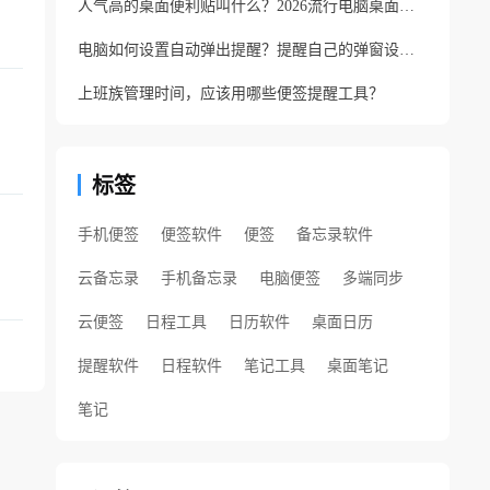
人气高的桌面便利贴叫什么？2026流行电脑桌面便利贴
电脑如何设置自动弹出提醒？提醒自己的弹窗设置方法
上班族管理时间，应该用哪些便签提醒工具？
标签
手机便签
便签软件
便签
备忘录软件
云备忘录
手机备忘录
电脑便签
多端同步
云便签
日程工具
日历软件
桌面日历
提醒软件
日程软件
笔记工具
桌面笔记
笔记