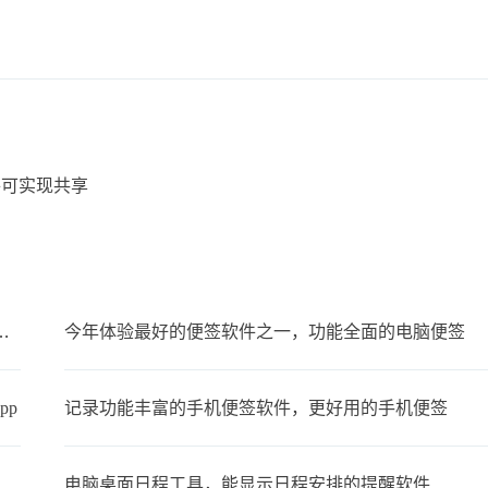
件可实现共享
备忘录叫什么？支持同步的云备忘录
今年体验最好的便签软件之一，功能全面的电脑便签
pp
记录功能丰富的手机便签软件，更好用的手机便签
电脑桌面日程工具，能显示日程安排的提醒软件