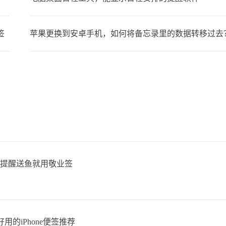
签
苹果更换到安卓手机，如何将备忘录里的数据转移过去
时提醒送鱼就用敬业签
的iPhone便签推荐