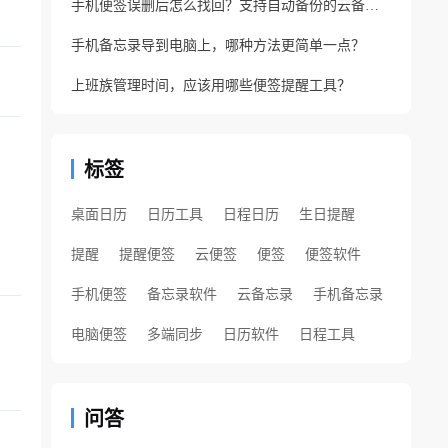
手机便签误删后怎么找回？支持自动备份的云备忘录软件
手机备忘录导到电脑上，哪种方法更简单一点？
上班族管理时间，应该用哪些便签提醒工具？
标签
桌面日历
日历工具
日程日历
生日提醒
提醒
提醒便签
云便签
便签
便签软件
手机便签
备忘录软件
云备忘录
手机备忘录
电脑便签
多端同步
日历软件
日程工具
问答