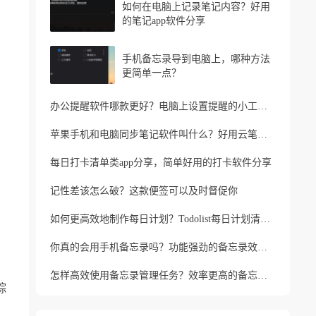
如何在电脑上记录笔记内容？好用
的笔记app软件分享
手机备忘录导到电脑上，哪种方法
更简单一点？
办公提醒软件哪款更好？电脑上设置提醒的小工具推荐
苹果手机和电脑同步笔记软件叫什么？好用云笔记软件分享
每日打卡清单类app分享，简单好用的打卡软件分享
记性差该怎么破？这款便签可以及时督促你
如何更高效地制作每日计划？Todolist每日计划清单制作方法
你真的会用手机备忘录吗？功能强劲的备忘录效率工具
怎样高效使用备忘录管理任务？效率更高的备忘录app
踪