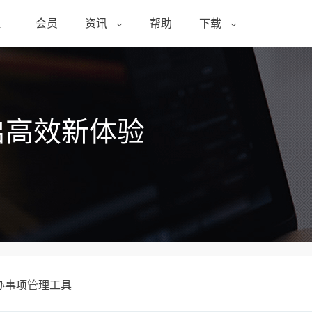
醒
会员
资讯
帮助
下载
启高效新体验
办事项管理工具