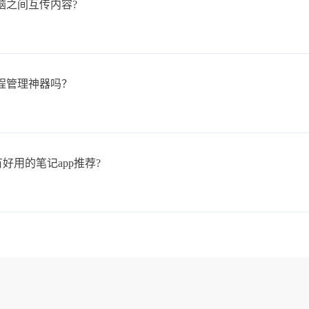
脑之间互传内容?
程管理神器吗？
好用的笔记app推荐?