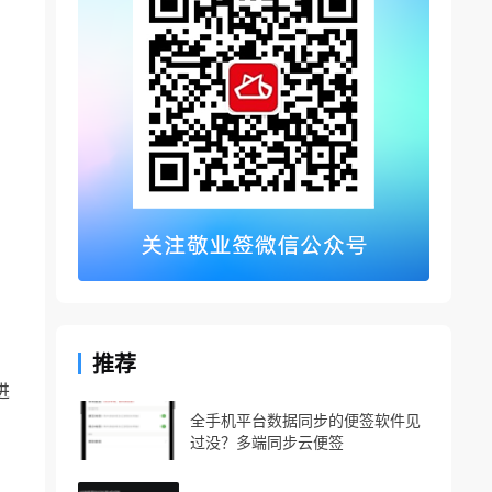
推荐
进
全手机平台数据同步的便签软件见
过没？多端同步云便签