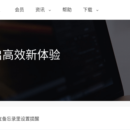
醒
会员
资讯
帮助
下载
启高效新体验
在备忘录里设置提醒