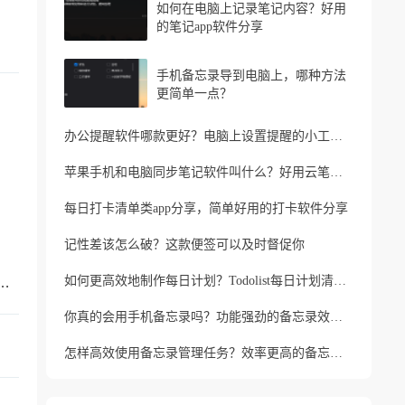
如何在电脑上记录笔记内容？好用
的笔记app软件分享
手机备忘录导到电脑上，哪种方法
更简单一点？
办公提醒软件哪款更好？电脑上设置提醒的小工具推荐
苹果手机和电脑同步笔记软件叫什么？好用云笔记软件分享
每日打卡清单类app分享，简单好用的打卡软件分享
记性差该怎么破？这款便签可以及时督促你
如何更高效地制作每日计划？Todolist每日计划清单制作方法
忘记家人生日？支持生日提醒的便签软件
你真的会用手机备忘录吗？功能强劲的备忘录效率工具
怎样高效使用备忘录管理任务？效率更高的备忘录app