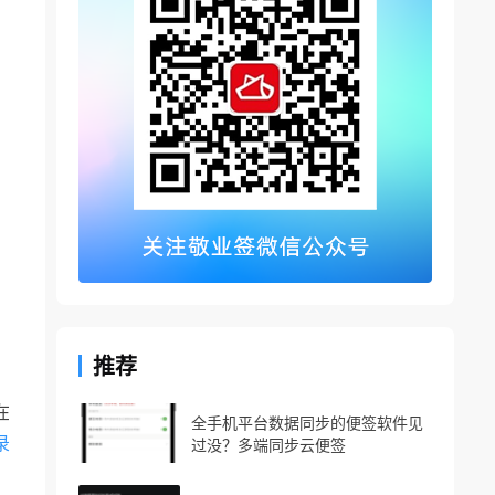
推荐
在
全手机平台数据同步的便签软件见
录
过没？多端同步云便签