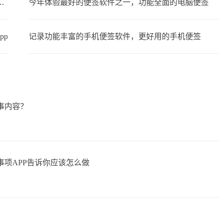
备忘录叫什么？支持同步的云备忘录
今年体验最好的便签软件之一，功能全面的电脑便签
pp
记录功能丰富的手机便签软件，更好用的手机便签
事内容？
项APP告诉你应该怎么做