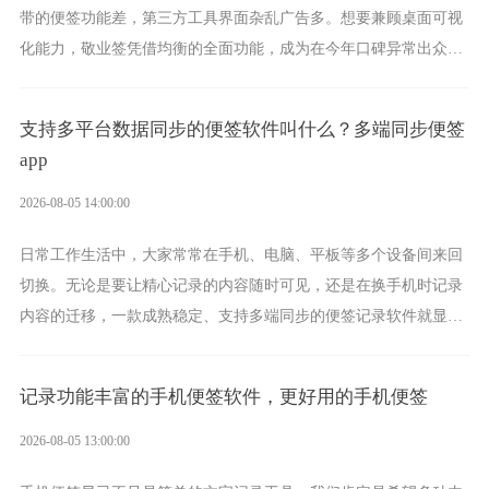
带的便签功能差，第三方工具界面杂乱广告多。想要兼顾桌面可视
化能力，敬业签凭借均衡的全面功能，成为在今年口碑异常出众的
电脑便签软件选择。
支持多平台数据同步的便签软件叫什么？多端同步便签
app
2026-08-05 14:00:00
日常工作生活中，大家常常在手机、电脑、平板等多个设备间来回
切换。无论是要让精心记录的内容随时可见，还是在换手机时记录
内容的迁移，一款成熟稳定、支持多端同步的便签记录软件就显得
非常重要了。而敬业签正是此类软件中的翘楚。
记录功能丰富的手机便签软件，更好用的手机便签
2026-08-05 13:00:00