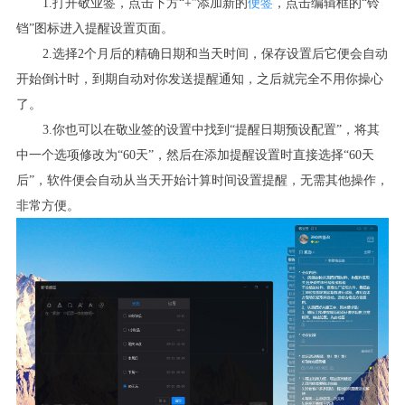
1.打开敬业签，点击下方“+”添加新的
便签
，点击编辑框的“铃
铛”图标进入提醒设置页面。
2.选择2个月后的精确日期和当天时间，保存设置后它便会自动
开始倒计时，到期自动对你发送提醒通知，之后就完全不用你操心
了。
3.你也可以在敬业签的设置中找到“提醒日期预设配置”，将其
中一个选项修改为“60天”，然后在添加提醒设置时直接选择“60天
后”，软件便会自动从当天开始计算时间设置提醒，无需其他操作，
非常方便。