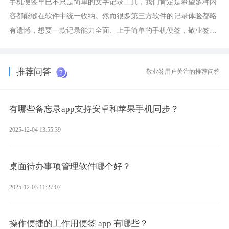
手机便签早已不只是简单的文字记录工具，我们肯定是希望多种内
容都能够在软件中统一收纳。然而很多第三方软件的记录体验都略
有遗憾，想要一款记录能力全面、上手简单的手机便签，敬业签是
综合体验很不错的选择。
推荐问答
敬业签用户关注的推荐问答
有哪些备忘录app支持安卓和苹果手机同步？
2025-12-04 13:55:39
桌面待办事项管理软件哪个好？
2025-12-03 11:27:07
操作便捷的工作用便签 app 有哪些？