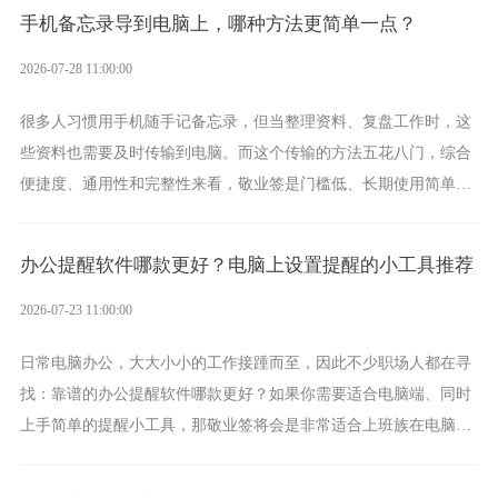
手机备忘录导到电脑上，哪种方法更简单一点？
2026-07-28 11:00:00
很多人习惯用手机随手记备忘录，但当整理资料、复盘工作时，这
些资料也需要及时传输到电脑。而这个传输的方法五花八门，综合
便捷度、通用性和完整性来看，敬业签是门槛低、长期使用简单的
方案，它将大幅度为你减少操作成本，让传输变得更加简单直观。
办公提醒软件哪款更好？电脑上设置提醒的小工具推荐
2026-07-23 11:00:00
日常电脑办公，大大小小的工作接踵而至，因此不少职场人都在寻
找：靠谱的办公提醒软件哪款更好？如果你需要适合电脑端、同时
上手简单的提醒小工具，那敬业签将会是非常适合上班族在电脑上
设置各类提醒的实用软件。