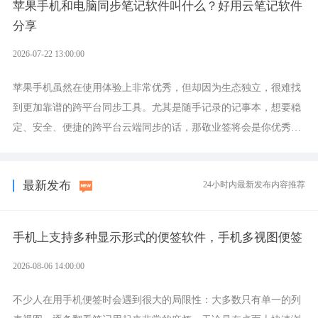
苹果手机和电脑同步笔记软件叫什么？好用云笔记软件
分享
2026-07-22 13:00:00
苹果手机虽然在使用体验上非常优秀，但却因为生态独立，很难找
到更加靠谱的跨平台同步工具。尤其是随手记录的记事本，想要稳
定、安全、便捷的跨平台云端同步的话，那敬业签将会是你优秀的
选择，它就是果粉公认好用的跨设备云笔记软件。
最新发布
24小时内最新发布内容推荐
手机上支持多种显示形式的便签软件，手机多视图便签
2026-08-06 14:00:00
不少人在用手机便签时会遇到很大的局限性：大多数只有单一的列