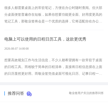
很多人都需要桌面上的常驻笔记，方便在办公时随时查阅。但大部
分桌面便签普遍存在短板，如果你想要功能更全面、好用度更高的
笔记工具，那敬业签将会是一个优质的选择，它将适配你在办公、
学习、生活中的所有记事需求。
电脑上可以使用的日程日历工具，这款更优秀
2026-08-07 14:00:00
想要高效规划工作与生活信息，不少人都希望拥有一款常驻于桌面
的日程工具。而相较于简单的日程清单，直接将日程信息摆在上面
的日历显然更好用。而敬业签凭借桌面可视化日历、记事日程一体
化、完善提醒等强大功能，成为综合体验更出众的电脑日程日历工
具。
推荐问答
敬业签用户关注的推荐问答