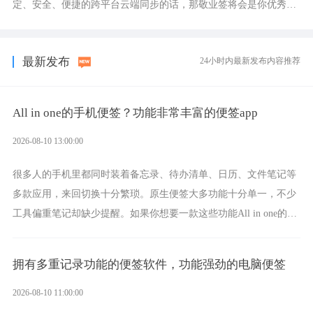
定、安全、便捷的跨平台云端同步的话，那敬业签将会是你优秀的
选择，它就是果粉公认好用的跨设备云笔记软件。
最新发布
24小时内最新发布内容推荐
All in one的手机便签？功能非常丰富的便签app
2026-08-10 13:00:00
很多人的手机里都同时装着备忘录、待办清单、日历、文件笔记等
多款应用，来回切换十分繁琐。原生便签大多功能十分单一，不少
工具偏重笔记却缺少提醒。如果你想要一款这些功能All in one的一
体化手机便签，那敬业签将会是功能非常全面的选择。
拥有多重记录功能的便签软件，功能强劲的电脑便签
2026-08-10 11:00:00