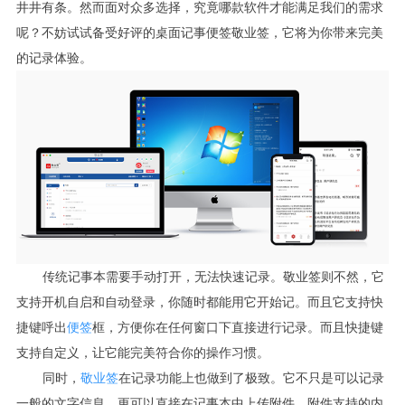
井井有条。然而面对众多选择，究竟哪款软件才能满足我们的需求
呢？不妨试试备受好评的桌面记事便签敬业签，它将为你带来完美
的记录体验。
传统记事本需要手动打开，无法快速记录。敬业签则不然，它
支持开机自启和自动登录，你随时都能用它开始记。而且它支持快
捷键呼出
便签
框，方便你在任何窗口下直接进行记录。而且快捷键
支持自定义，让它能完美符合你的操作习惯。
同时，
敬业签
在记录功能上也做到了极致。它不只是可以记录
一般的文字信息，更可以直接在记事本中上传附件。附件支持的内