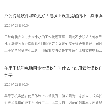
方案，它将大幅度为你减少操作成本，让传输变得更加简单直观。
办公提醒软件哪款更好？电脑上设置提醒的小工具推荐
2026-07-23 11:00:00
日常电脑办公，大大小小的工作接踵而至，因此不少职场人都在寻
找：靠谱的办公提醒软件哪款更好？如果你需要适合电脑端、同时
上手简单的提醒小工具，那敬业签将会是非常适合上班族在电脑上
设置各类提醒的实用软件。
苹果手机和电脑同步笔记软件叫什么？好用云笔记软件
分享
2026-07-22 13:00:00
苹果手机虽然在使用体验上非常优秀，但却因为生态独立，很难找
到更加靠谱的跨平台同步工具。尤其是随手记录的记事本，想要稳