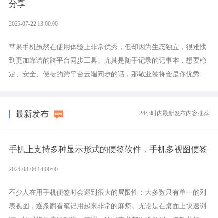
分享
2026-07-22 13:00:00
苹果手机虽然在使用体验上非常优秀，但却因为生态独立，很难找
到更加靠谱的跨平台同步工具。尤其是随手记录的记事本，想要稳
定、安全、便捷的跨平台云端同步的话，那敬业签将会是你优秀的
选择，它就是果粉公认好用的跨设备云笔记软件。
最新发布
24小时内最新发布内容推荐
手机上支持多种显示形式的便签软件，手机多视图便签
2026-08-06 14:00:00
不少人在用手机便签时会遇到很大的局限性：大多数只有单一的列
表视图，逐条翻看笔记用起来非常的麻烦。无论是在桌面上快速浏