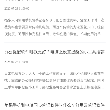
2026-07-28 11:00:00
很多人习惯用手机随手记备忘录，但当整理资料、复盘工作时，这
些资料也需要及时传输到电脑。而这个传输的方法五花八门，综合
便捷度、通用性和完整性来看，敬业签是门槛低、长期使用简单的
方案，它将大幅度为你减少操作成本，让传输变得更加简单直观。
办公提醒软件哪款更好？电脑上设置提醒的小工具推荐
2026-07-23 11:00:00
日常电脑办公，大大小小的工作接踵而至，因此不少职场人都在寻
找：靠谱的办公提醒软件哪款更好？如果你需要适合电脑端、同时
上手简单的提醒小工具，那敬业签将会是非常适合上班族在电脑上
设置各类提醒的实用软件。
苹果手机和电脑同步笔记软件叫什么？好用云笔记软件