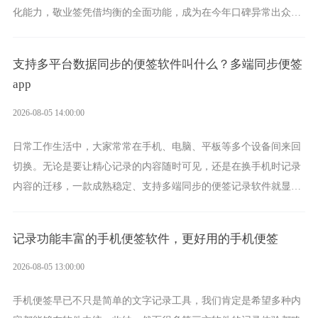
化能力，敬业签凭借均衡的全面功能，成为在今年口碑异常出众的
电脑便签软件选择。
支持多平台数据同步的便签软件叫什么？多端同步便签
app
2026-08-05 14:00:00
日常工作生活中，大家常常在手机、电脑、平板等多个设备间来回
切换。无论是要让精心记录的内容随时可见，还是在换手机时记录
内容的迁移，一款成熟稳定、支持多端同步的便签记录软件就显得
非常重要了。而敬业签正是此类软件中的翘楚。
记录功能丰富的手机便签软件，更好用的手机便签
2026-08-05 13:00:00
手机便签早已不只是简单的文字记录工具，我们肯定是希望多种内