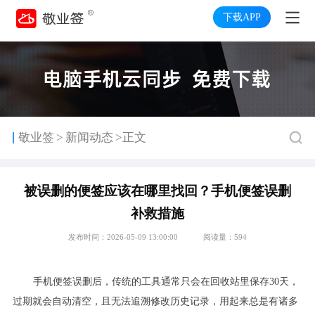
下载APP
>
敬业签
新闻动态
>正文
被误删的便签应该在哪里找回？手机便签误删
补救措施
发布时间：2026-05-09 13:00:00
阅读量：594
手机便签误删后，传统的工具通常只会在回收站里保存30天，
过期就会自动清空，且无法追溯修改历史记录，用起来总是有诸多