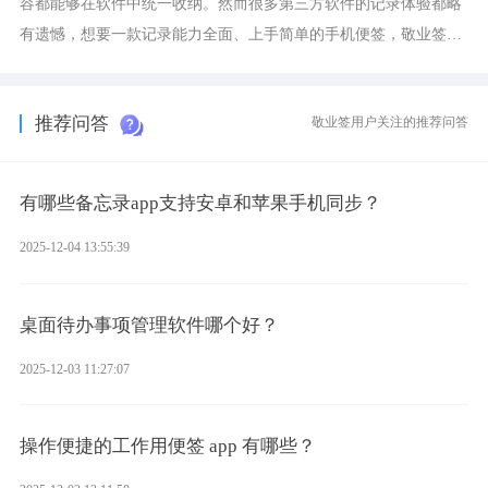
容都能够在软件中统一收纳。然而很多第三方软件的记录体验都略
有遗憾，想要一款记录能力全面、上手简单的手机便签，敬业签是
综合体验很不错的选择。
推荐问答
敬业签用户关注的推荐问答
有哪些备忘录app支持安卓和苹果手机同步？
2025-12-04 13:55:39
桌面待办事项管理软件哪个好？
2025-12-03 11:27:07
操作便捷的工作用便签 app 有哪些？