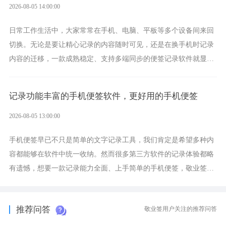
2026-08-05 14:00:00
日常工作生活中，大家常常在手机、电脑、平板等多个设备间来回
切换。无论是要让精心记录的内容随时可见，还是在换手机时记录
内容的迁移，一款成熟稳定、支持多端同步的便签记录软件就显得
非常重要了。而敬业签正是此类软件中的翘楚。
记录功能丰富的手机便签软件，更好用的手机便签
2026-08-05 13:00:00
手机便签早已不只是简单的文字记录工具，我们肯定是希望多种内
容都能够在软件中统一收纳。然而很多第三方软件的记录体验都略
有遗憾，想要一款记录能力全面、上手简单的手机便签，敬业签是
综合体验很不错的选择。
推荐问答
敬业签用户关注的推荐问答