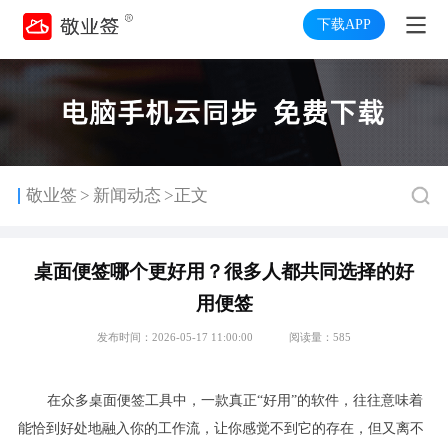
下载APP
>
敬业签
新闻动态
>正文
桌面便签哪个更好用？很多人都共同选择的好
用便签
发布时间：2026-05-17 11:00:00
阅读量：585
在众多桌面便签工具中，一款真正“好用”的软件，往往意味着
能恰到好处地融入你的工作流，让你感觉不到它的存在，但又离不