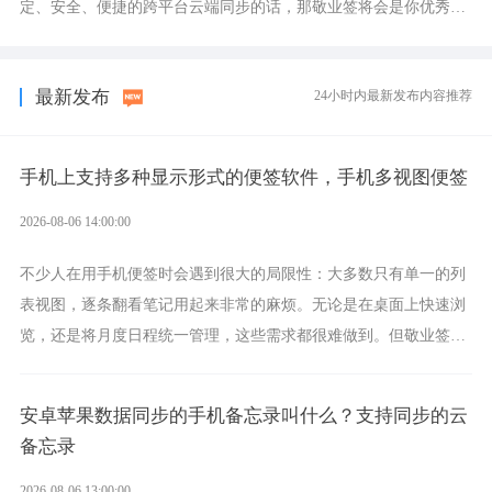
定、安全、便捷的跨平台云端同步的话，那敬业签将会是你优秀的
选择，它就是果粉公认好用的跨设备云笔记软件。
最新发布
24小时内最新发布内容推荐
手机上支持多种显示形式的便签软件，手机多视图便签
2026-08-06 14:00:00
不少人在用手机便签时会遇到很大的局限性：大多数只有单一的列
表视图，逐条翻看笔记用起来非常的麻烦。无论是在桌面上快速浏
览，还是将月度日程统一管理，这些需求都很难做到。但敬业签作
为多视图切换的手机便签，拥有丰富的展示形式，足以为你满足多
样化的使用习惯。
安卓苹果数据同步的手机备忘录叫什么？支持同步的云
备忘录
2026-08-06 13:00:00