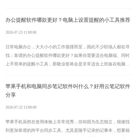
方案，它将大幅度为你减少操作成本，让传输变得更加简单直观。
办公提醒软件哪款更好？电脑上设置提醒的小工具推荐
2026-07-23 11:00:00
日常电脑办公，大大小小的工作接踵而至，因此不少职场人都在寻
找：靠谱的办公提醒软件哪款更好？如果你需要适合电脑端、同时
上手简单的提醒小工具，那敬业签将会是非常适合上班族在电脑上
设置各类提醒的实用软件。
苹果手机和电脑同步笔记软件叫什么？好用云笔记软件
分享
2026-07-22 13:00:00
苹果手机虽然在使用体验上非常优秀，但却因为生态独立，很难找
到更加靠谱的跨平台同步工具。尤其是随手记录的记事本，想要稳