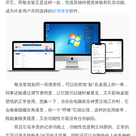
开它。而敬业签正是这样一款，凭借其独特视觉体验和扎实功能、
成为许多用户共同选择的
好用便签
软件。
敬业签就如同一张便签纸，可以自然地“贴”在桌面上的一角，
同事还能通过调节透明度，让它既可以随时被看见，又不影响桌面
壁纸的正常使用。想象一下，当你在电脑前全神贯注地工作时，它
会偷偷隐藏在角落里，你一个“呼唤”它就出现，这样的实用效率，
既能兼顾美观度，又在功能性方面没有任何缺陷。
而且它在本质的记录功能上，功能性也是鹤立鸡群的。正常的
文字记录支持每条5W字的大容量，同时还可以在附件中上传多种格