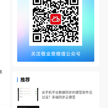
递
推荐
全手机平台数据同步的便签软件见
过没？多端同步云便签