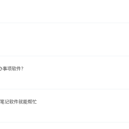
办事项软件？
能笔记软件就能帮忙