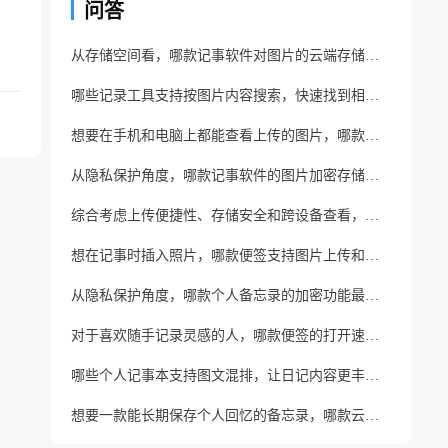
问答
从存储空间看，哪款记事软件对图片的云端存储最优化？
哪些记录工具支持按图片内容搜索，快速找到相关记事？
想要在手机和电脑上都能查看上传的图片，哪款同步最稳定？
从隐私保护角度，哪款记事软件的图片加密存储最可靠？
综合考虑上传便捷性、存储安全和跨设备查看，你会推荐哪款？
想在记事时插入照片，哪款便签支持图片上传和云端备份？
从隐私保护角度，哪款个人备忘录的加密功能最值得信赖？
对于喜欢随手记录灵感的人，哪款便签的打开速度最快？
哪些个人记事本支持图文混排，让日记内容更丰富？
想要一款能长期保存个人回忆的备忘录，哪款云端备份最可靠？