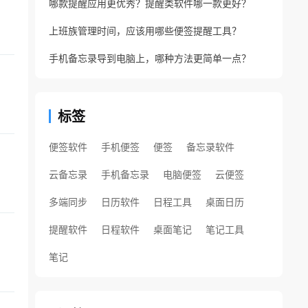
哪款提醒应用更优秀？提醒类软件哪一款更好？
上班族管理时间，应该用哪些便签提醒工具？
手机备忘录导到电脑上，哪种方法更简单一点？
标签
便签软件
手机便签
便签
备忘录软件
云备忘录
手机备忘录
电脑便签
云便签
多端同步
日历软件
日程工具
桌面日历
提醒软件
日程软件
桌面笔记
笔记工具
笔记