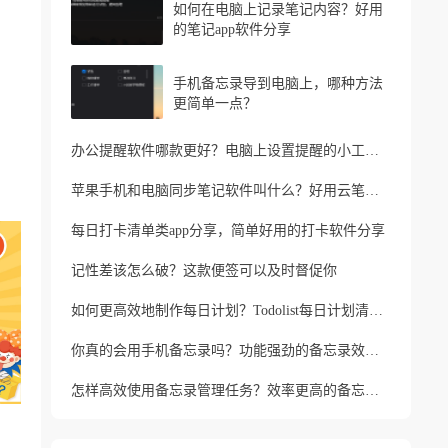
如何在电脑上记录笔记内容？好用
的笔记app软件分享
手机备忘录导到电脑上，哪种方法
更简单一点？
办公提醒软件哪款更好？电脑上设置提醒的小工具推荐
苹果手机和电脑同步笔记软件叫什么？好用云笔记软件分享
每日打卡清单类app分享，简单好用的打卡软件分享
记性差该怎么破？这款便签可以及时督促你
如何更高效地制作每日计划？Todolist每日计划清单制作方法
你真的会用手机备忘录吗？功能强劲的备忘录效率工具
怎样高效使用备忘录管理任务？效率更高的备忘录app