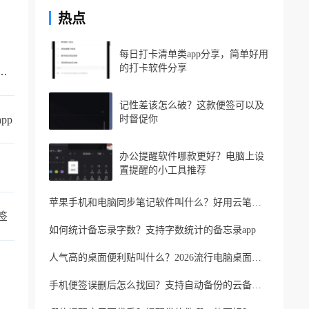
热点
每日打卡清单类app分享，简单好用
的打卡软件分享
的手机备忘录叫什么？支持同步的云备忘录
记性差该怎么破？这款便签可以及
pp
时督促你
办公提醒软件哪款更好？电脑上设
置提醒的小工具推荐
苹果手机和电脑同步笔记软件叫什么？好用云笔记软件分享
签
如何统计备忘录字数？支持字数统计的备忘录app
人气高的桌面便利贴叫什么？2026流行电脑桌面便利贴
手机便签误删后怎么找回？支持自动备份的云备忘录软件