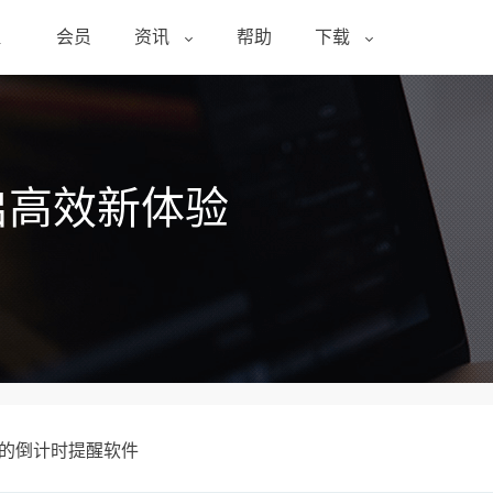
醒
会员
资讯
帮助
下载
启高效新体验
上的倒计时提醒软件