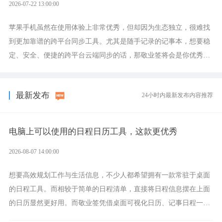
2026-07-22 13:00:00
苹果手机虽然在使用体验上非常优秀，但却因为生态独立，很难找
到更加靠谱的跨平台同步工具。尤其是随手记录的记事本，想要稳
定、安全、便捷的跨平台云端同步的话，那敬业签将会是你优秀的
选择，它就是果粉公认好用的跨设备云笔记软件。
最新发布
24小时内最新发布内容推荐
电脑上可以使用的日程日历工具，这款更优秀
2026-08-07 14:00:00
想要高效规划工作与生活信息，不少人都希望拥有一款常驻于桌面
的日程工具。而相较于简单的日程清单，直接将日程信息摆在上面
的日历显然更好用。而敬业签凭借桌面可视化日历、记事日程一体
化、完善提醒等强大功能，成为综合体验更出众的电脑日程日历工