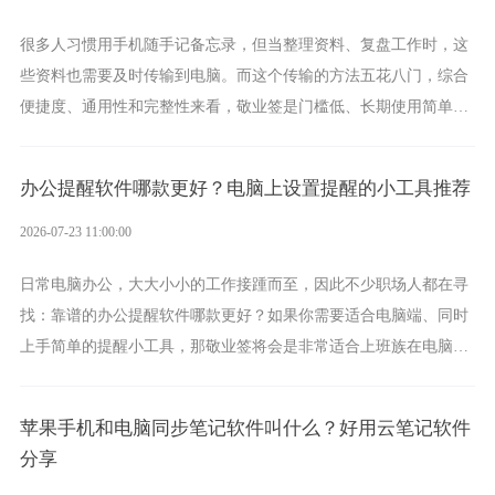
很多人习惯用手机随手记备忘录，但当整理资料、复盘工作时，这
些资料也需要及时传输到电脑。而这个传输的方法五花八门，综合
便捷度、通用性和完整性来看，敬业签是门槛低、长期使用简单的
方案，它将大幅度为你减少操作成本，让传输变得更加简单直观。
办公提醒软件哪款更好？电脑上设置提醒的小工具推荐
2026-07-23 11:00:00
日常电脑办公，大大小小的工作接踵而至，因此不少职场人都在寻
找：靠谱的办公提醒软件哪款更好？如果你需要适合电脑端、同时
上手简单的提醒小工具，那敬业签将会是非常适合上班族在电脑上
设置各类提醒的实用软件。
苹果手机和电脑同步笔记软件叫什么？好用云笔记软件
分享