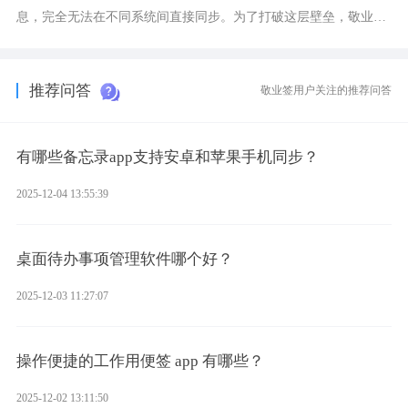
息，完全无法在不同系统间直接同步。为了打破这层壁垒，敬业签
应运而生，它实现了双向云同步的操作体验，正是适配这类需求的
云备忘工具。
推荐问答
敬业签用户关注的推荐问答
有哪些备忘录app支持安卓和苹果手机同步？
2025-12-04 13:55:39
桌面待办事项管理软件哪个好？
2025-12-03 11:27:07
操作便捷的工作用便签 app 有哪些？
2025-12-02 13:11:50