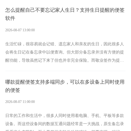
具。
怎么提醒自己不要忘记家人生日？支持生日提醒的便签
软件
2026-08-07 13:00:00
生活忙碌，很容易就会记错、遗忘家人和亲友的生日，因此很多人
会将生日记在备忘录中以便查询。但大部分备忘录并没有方便的提
醒功能，导致虽然记下来了但也并非完全保险。而敬业签作为提醒
功能强劲的手机提醒软件，将是一款适合分时的生日提醒工具。
哪款提醒便签支持多端同步，可以在多设备上同时使用
的便签
2026-08-07 11:00:00
日常的工作和生活中，很多人同时使用着电脑、手机、平板等多款
设备。而这些设备间的数据互通问题经常是一大挑战，原生备忘录