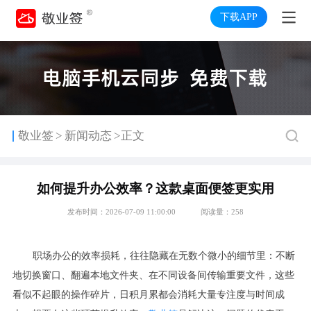
下载APP
>
敬业签
新闻动态
>正文
如何提升办公效率？这款桌面便签更实用
发布时间：2026-07-09 11:00:00
阅读量：258
职场办公的效率损耗，往往隐藏在无数个微小的细节里：不断
地切换窗口、翻遍本地文件夹、在不同设备间传输重要文件，这些
看似不起眼的操作碎片，日积月累都会消耗大量专注度与时间成