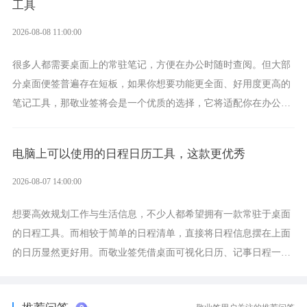
工具
2026-08-08 11:00:00
很多人都需要桌面上的常驻笔记，方便在办公时随时查阅。但大部
分桌面便签普遍存在短板，如果你想要功能更全面、好用度更高的
笔记工具，那敬业签将会是一个优质的选择，它将适配你在办公、
学习、生活中的所有记事需求。
电脑上可以使用的日程日历工具，这款更优秀
2026-08-07 14:00:00
想要高效规划工作与生活信息，不少人都希望拥有一款常驻于桌面
的日程工具。而相较于简单的日程清单，直接将日程信息摆在上面
的日历显然更好用。而敬业签凭借桌面可视化日历、记事日程一体
化、完善提醒等强大功能，成为综合体验更出众的电脑日程日历工
具。