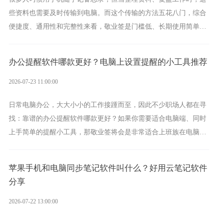
些资料也需要及时传输到电脑。而这个传输的方法五花八门，综合
便捷度、通用性和完整性来看，敬业签是门槛低、长期使用简单的
方案，它将大幅度为你减少操作成本，让传输变得更加简单直观。
办公提醒软件哪款更好？电脑上设置提醒的小工具推荐
2026-07-23 11:00:00
日常电脑办公，大大小小的工作接踵而至，因此不少职场人都在寻
找：靠谱的办公提醒软件哪款更好？如果你需要适合电脑端、同时
上手简单的提醒小工具，那敬业签将会是非常适合上班族在电脑上
设置各类提醒的实用软件。
苹果手机和电脑同步笔记软件叫什么？好用云笔记软件
分享
2026-07-22 13:00:00