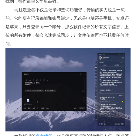
找到，操作简单又简单高效。
而且敬业签不仅是记录和查询功能强，传输的实力也是一流
的。它的所有记录都能和账号绑定，无论是电脑还是手机，安卓还
是苹果，只要登录同一个账号，那么软件记录的所有文字信息、上
传的所有附件，都会光速完成同步，让文件传输再也不耗费任何时
间。
一款好用的
桌面便签
，正是低成本提效的绝佳切入点。敬业签