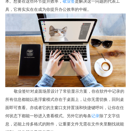
本。想要在这些环节提升效率，
敬业签
是解决这一问题的代表工
具，它将实实在在成为你提升办公效率的中枢。
敬业签针对桌面场景设计了常驻显示方案，你在软件中记录的
所有信息都能以悬浮窗模式存在于桌面上，让你无需切换，回到桌
面即可查看。亦或者它的主窗口支持置顶和快捷键呼叫，让你在任
何状态下都能一秒进入查看模式。另外它的每条
记录
除了文字信
息，还能上传多格式的附件，让重要文件无需在文件夹里翻找就能