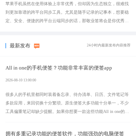
苹果手机虽然在使用体验上非常优秀，但却因为生态独立，很难找
到更加靠谱的跨平台同步工具。尤其是随手记录的记事本，想要稳
定、安全、便捷的跨平台云端同步的话，那敬业签将会是你优秀的
选择，它就是果粉公认好用的跨设备云笔记软件。
最新发布
24小时内最新发布内容推荐
All in one的手机便签？功能非常丰富的便签app
2026-08-10 13:00:00
很多人的手机里都同时装着备忘录、待办清单、日历、文件笔记等
多款应用，来回切换十分繁琐。原生便签大多功能十分单一，不少
工具偏重笔记却缺少提醒。如果你想要一款这些功能All in one的一
体化手机便签，那敬业签将会是功能非常全面的选择。
拥有多重记录功能的便签软件，功能强劲的电脑便签