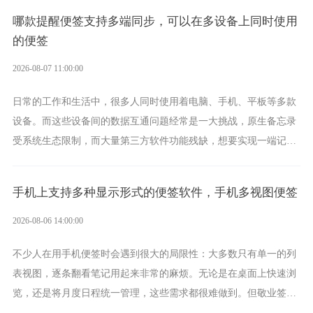
哪款提醒便签支持多端同步，可以在多设备上同时使用
的便签
2026-08-07 11:00:00
日常的工作和生活中，很多人同时使用着电脑、手机、平板等多款
设备。而这些设备间的数据互通问题经常是一大挑战，原生备忘录
受系统生态限制，而大量第三方软件功能残缺，想要实现一端记
录、多端同步接收的效果，敬业签是值得选择的成熟稳定的跨平台
提醒便签。
手机上支持多种显示形式的便签软件，手机多视图便签
2026-08-06 14:00:00
不少人在用手机便签时会遇到很大的局限性：大多数只有单一的列
表视图，逐条翻看笔记用起来非常的麻烦。无论是在桌面上快速浏
览，还是将月度日程统一管理，这些需求都很难做到。但敬业签作
为多视图切换的手机便签，拥有丰富的展示形式，足以为你满足多