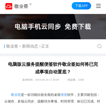
下载APP
>
敬业签
新闻动态
>正文
电脑版云服务提醒便签软件敬业签如何将已完
成事项自动置底？
发布时间：2019-06-30 12:30:00
阅读量：3208
敬业签
是一款功能比较全面的桌面
便签
软件，主要功能包括：
云储存、多端云同步、提醒待办事项、时间管理、标记已完成、时