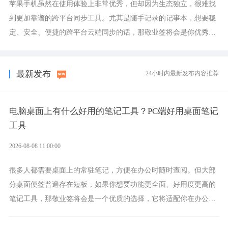
苹果手机虽然在使用体验上非常优秀，但却因为生态独立，很难找
到更加靠谱的跨平台同步工具。尤其是随手记录的记事本，想要稳
定、安全、便捷的跨平台云端同步的话，那敬业签将会是你优秀的
选择，它就是果粉公认好用的跨设备云笔记软件。
最新发布
24小时内最新发布内容推荐
电脑桌面上有什么好用的笔记工具？PC端好用桌面笔记
工具
2026-08-08 11:00:00
很多人都需要桌面上的常驻笔记，方便在办公时随时查阅。但大部
分桌面便签普遍存在短板，如果你想要功能更全面、好用度更高的
笔记工具，那敬业签将会是一个优质的选择，它将适配你在办公、
学习、生活中的所有记事需求。