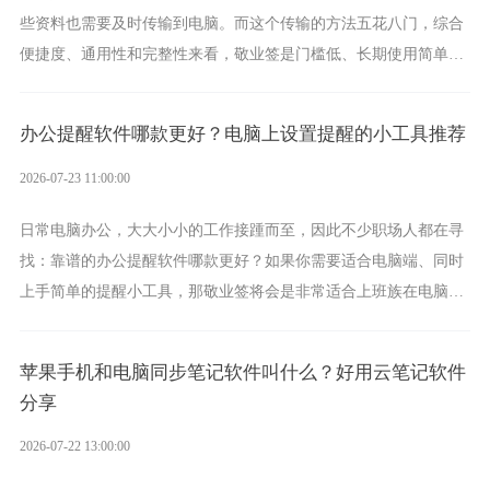
些资料也需要及时传输到电脑。而这个传输的方法五花八门，综合
便捷度、通用性和完整性来看，敬业签是门槛低、长期使用简单的
方案，它将大幅度为你减少操作成本，让传输变得更加简单直观。
办公提醒软件哪款更好？电脑上设置提醒的小工具推荐
2026-07-23 11:00:00
日常电脑办公，大大小小的工作接踵而至，因此不少职场人都在寻
找：靠谱的办公提醒软件哪款更好？如果你需要适合电脑端、同时
上手简单的提醒小工具，那敬业签将会是非常适合上班族在电脑上
设置各类提醒的实用软件。
苹果手机和电脑同步笔记软件叫什么？好用云笔记软件
分享
2026-07-22 13:00:00