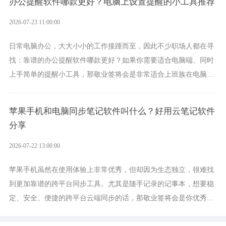
办公提醒软件哪款更好？电脑上设置提醒的小工具推荐
2026-07-23 11:00:00
日常电脑办公，大大小小的工作接踵而至，因此不少职场人都在寻
找：靠谱的办公提醒软件哪款更好？如果你需要适合电脑端、同时
上手简单的提醒小工具，那敬业签将会是非常适合上班族在电脑上
设置各类提醒的实用软件。
苹果手机和电脑同步笔记软件叫什么？好用云笔记软件
分享
2026-07-22 13:00:00
苹果手机虽然在使用体验上非常优秀，但却因为生态独立，很难找
到更加靠谱的跨平台同步工具。尤其是随手记录的记事本，想要稳
定、安全、便捷的跨平台云端同步的话，那敬业签将会是你优秀的
选择，它就是果粉公认好用的跨设备云笔记软件。