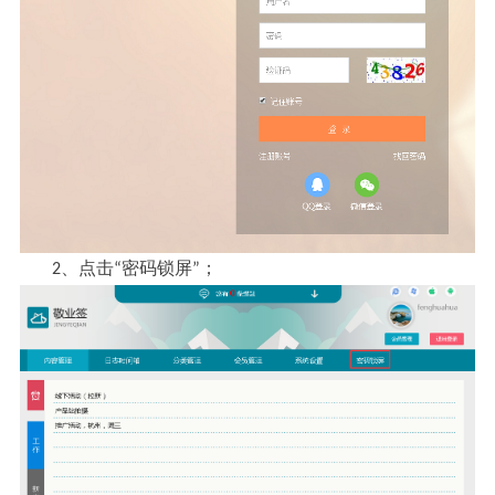
点击
密码锁屏
2、
“
”；