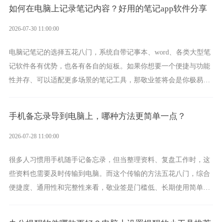
如何在电脑上记录笔记内容？好用的笔记app软件分享
2026-07-30 11:00:00
电脑记笔记的选择五花八门，系统自带记事本、word、各类大型笔
记软件各有优势，也各有各自的短板。如果你想要一个便捷与功能
性并存、可以适配更多场景的笔记工具，那敬业签将会是你极易上
手的好帮手。
手机备忘录导到电脑上，哪种方法更简单一点？
2026-07-28 11:00:00
很多人习惯用手机随手记备忘录，但当整理资料、复盘工作时，这
些资料也需要及时传输到电脑。而这个传输的方法五花八门，综合
便捷度、通用性和完整性来看，敬业签是门槛低、长期使用简单的
方案，它将大幅度为你减少操作成本，让传输变得更加简单直观。