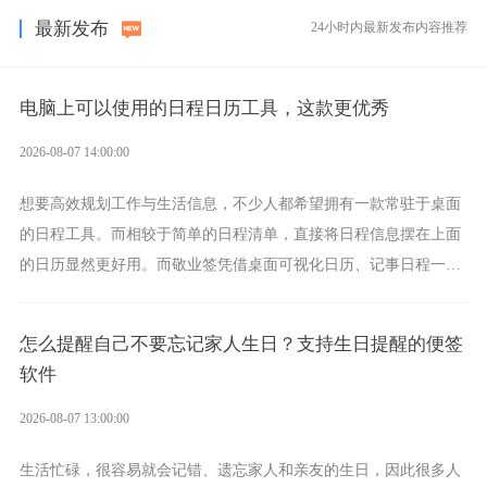
最新发布
24小时内最新发布内容推荐
电脑上可以使用的日程日历工具，这款更优秀
2026-08-07 14:00:00
想要高效规划工作与生活信息，不少人都希望拥有一款常驻于桌面
的日程工具。而相较于简单的日程清单，直接将日程信息摆在上面
的日历显然更好用。而敬业签凭借桌面可视化日历、记事日程一体
化、完善提醒等强大功能，成为综合体验更出众的电脑日程日历工
具。
怎么提醒自己不要忘记家人生日？支持生日提醒的便签
软件
2026-08-07 13:00:00
生活忙碌，很容易就会记错、遗忘家人和亲友的生日，因此很多人