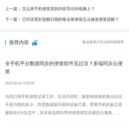
上一篇：
怎么将手机便签里的内容导出到电脑上？
下一篇：
已经设置好提醒日期的敬业签便签怎么修改便签提醒？
推荐内容
敬业签用户关注的内容推荐
全手机平台数据同步的便签软件见过没？多端同步云便
签
2026-08-04 11:00:00
当我们用手机便签记录工作、生活内容时，最影响体验的痛点往往
不是功能的多少，而是数据能不能跨设备打通。苹果手机的备忘录
被困在iOS生态中，安卓各品牌自带的便签绑定自家的云服务。而
一款真正能覆盖全手机平台、实现稳定同步的云便签并不多，敬业
签就是其中成熟的那款。