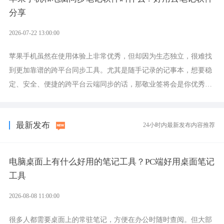
分享
2026-07-22 13:00:00
苹果手机虽然在使用体验上非常优秀，但却因为生态独立，很难找
到更加靠谱的跨平台同步工具。尤其是随手记录的记事本，想要稳
定、安全、便捷的跨平台云端同步的话，那敬业签将会是你优秀的
选择，它就是果粉公认好用的跨设备云笔记软件。
最新发布
24小时内最新发布内容推荐
电脑桌面上有什么好用的笔记工具？PC端好用桌面笔记
工具
2026-08-08 11:00:00
很多人都需要桌面上的常驻笔记，方便在办公时随时查阅。但大部