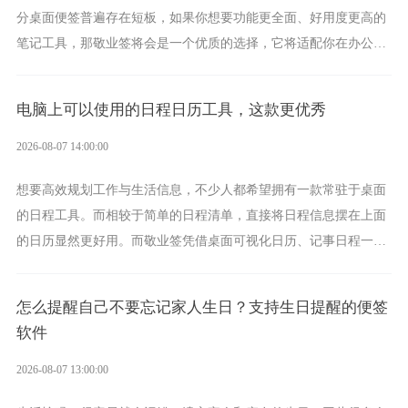
分桌面便签普遍存在短板，如果你想要功能更全面、好用度更高的
笔记工具，那敬业签将会是一个优质的选择，它将适配你在办公、
学习、生活中的所有记事需求。
电脑上可以使用的日程日历工具，这款更优秀
2026-08-07 14:00:00
想要高效规划工作与生活信息，不少人都希望拥有一款常驻于桌面
的日程工具。而相较于简单的日程清单，直接将日程信息摆在上面
的日历显然更好用。而敬业签凭借桌面可视化日历、记事日程一体
化、完善提醒等强大功能，成为综合体验更出众的电脑日程日历工
具。
怎么提醒自己不要忘记家人生日？支持生日提醒的便签
软件
2026-08-07 13:00:00