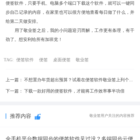
便签软件，只要手机、电脑多个端口下载这个软件，就可以一键同
步自己记录的内容，在家里也可以很方便地查看每日做了什么，并
给第二天做安排。
用了敬业签之后，我的小问题迎刃而解，工作更有条理，有干
劲了。想安利给所有加班党！
TAG:
便签软件
便签
桌面便签
敬业签
上一篇：
不想置办年货超出预算？试着在便签软件敬业签上列个采购清单吧
下一篇：
下载一款好用的便签软件，才能将工作效率事半功倍
推荐内容
敬业签用户关注的内容推荐
全手机平台数据同步的便签软件见过没？多端同步云便