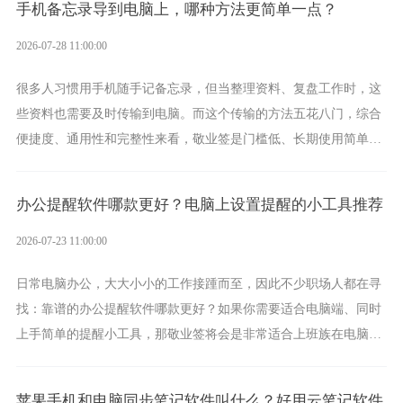
手机备忘录导到电脑上，哪种方法更简单一点？
2026-07-28 11:00:00
很多人习惯用手机随手记备忘录，但当整理资料、复盘工作时，这
些资料也需要及时传输到电脑。而这个传输的方法五花八门，综合
便捷度、通用性和完整性来看，敬业签是门槛低、长期使用简单的
方案，它将大幅度为你减少操作成本，让传输变得更加简单直观。
办公提醒软件哪款更好？电脑上设置提醒的小工具推荐
2026-07-23 11:00:00
日常电脑办公，大大小小的工作接踵而至，因此不少职场人都在寻
找：靠谱的办公提醒软件哪款更好？如果你需要适合电脑端、同时
上手简单的提醒小工具，那敬业签将会是非常适合上班族在电脑上
设置各类提醒的实用软件。
苹果手机和电脑同步笔记软件叫什么？好用云笔记软件