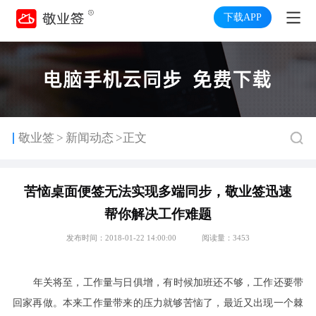
下载APP
>
敬业签
新闻动态
>正文
苦恼桌面便签无法实现多端同步，敬业签迅速
帮你解决工作难题
发布时间：2018-01-22 14:00:00
阅读量：3453
年关将至，工作量与日俱增，有时候加班还不够，工作还要带
回家再做。本来工作量带来的压力就够苦恼了，最近又出现一个棘