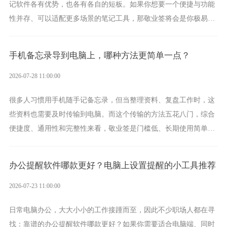
记软件各有优势，也各有各自的短板。如果你想要一个便捷与功能
性并存、可以适配更多场景的笔记工具，那敬业签将会是你极易上
手的好帮手。
手机备忘录导到电脑上，哪种方法更简单一点？
2026-07-28 11:00:00
很多人习惯用手机随手记备忘录，但当整理资料、复盘工作时，这
些资料也需要及时传输到电脑。而这个传输的方法五花八门，综合
便捷度、通用性和完整性来看，敬业签是门槛低、长期使用简单的
方案，它将大幅度为你减少操作成本，让传输变得更加简单直观。
办公提醒软件哪款更好？电脑上设置提醒的小工具推荐
2026-07-23 11:00:00
日常电脑办公，大大小小的工作接踵而至，因此不少职场人都在寻
找：靠谱的办公提醒软件哪款更好？如果你需要适合电脑端、同时