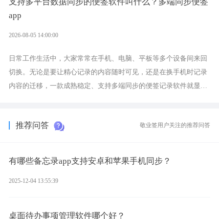
支持多平台数据同步的便签软件叫什么？多端同步便签
app
2026-08-05 14:00:00
日常工作生活中，大家常常在手机、电脑、平板等多个设备间来回
切换。无论是要让精心记录的内容随时可见，还是在换手机时记录
内容的迁移，一款成熟稳定、支持多端同步的便签记录软件就显得
非常重要了。而敬业签正是此类软件中的翘楚。
推荐问答
敬业签用户关注的推荐问答
有哪些备忘录app支持安卓和苹果手机同步？
2025-12-04 13:55:39
桌面待办事项管理软件哪个好？