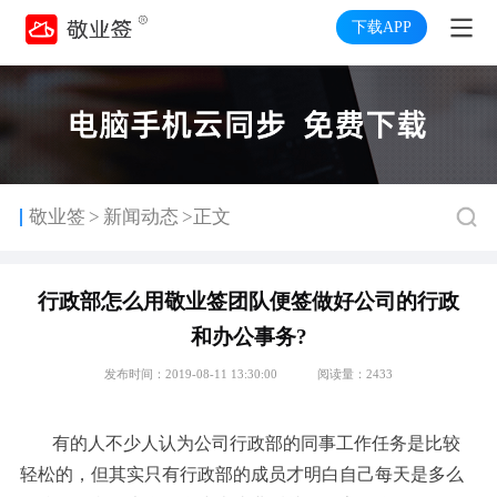
下载APP
>
敬业签
新闻动态
>正文
行政部怎么用敬业签团队便签做好公司的行政
和办公事务?
发布时间：2019-08-11 13:30:00
阅读量：2433
有的人不少人认为公司行政部的同事工作任务是比较
轻松的，但其实只有行政部的成员才明白自己每天是多么