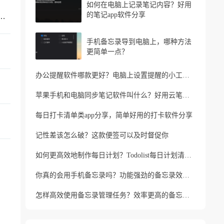
如何在电脑上记录笔记内容？好用
的笔记app软件分享
忘记家人生日？支持生日提醒的便签软件
手机备忘录导到电脑上，哪种方法
更简单一点？
办公提醒软件哪款更好？电脑上设置提醒的小工具推荐
苹果手机和电脑同步笔记软件叫什么？好用云笔记软件分享
每日打卡清单类app分享，简单好用的打卡软件分享
记性差该怎么破？这款便签可以及时督促你
如何更高效地制作每日计划？Todolist每日计划清单制作方法
你真的会用手机备忘录吗？功能强劲的备忘录效率工具
怎样高效使用备忘录管理任务？效率更高的备忘录app