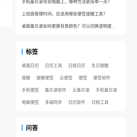
手机备忘录导到电脑上，哪种方法更简单一点？
上班族管理时间，应该用哪些便签提醒工具？
桌面备忘录如何更换背景颜色？可以切换透明度的备忘录
标签
桌面日历
日历工具
日程日历
生日提醒
提醒
提醒便签
云便签
便签
便签软件
手机便签
备忘录软件
云备忘录
手机备忘录
电脑便签
多端同步
日历软件
日程工具
问答