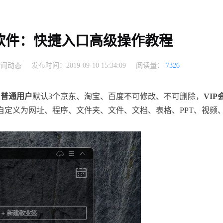
软件：快捷入口高级操作教程
新闻动态
发布时间：2019-09-10 15:34:09
阅读量：
7326
；
普通用户
默认3个京东、淘宝、百度不可修改、不可删除，
VIP
自定义为网址、程序、文件夹、文件、文档、表格、PPT、视频