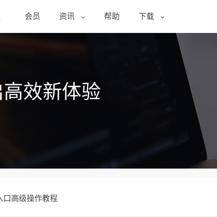
醒
会员
资讯
帮助
下载
启高效新体验
入口高级操作教程