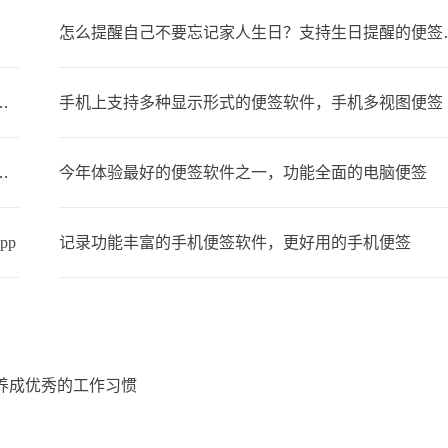
怎么提醒自己不要
步，可以在多设备上同时使用的便签
手机上支持多种显示形式的便签软件，手机多视图便签
备忘录叫什么？支持同步的云备忘录
今年体验最好的便签软件之一，功能全面的电脑便签
pp
记录功能丰富的手机便签软件，更好用的手机便签
养成优秀的工作习惯