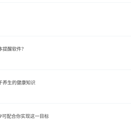
本提醒软件？
于养生的健康知识
P可配合你实现这一目标