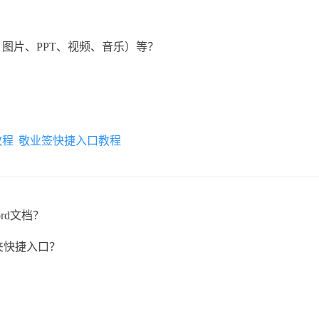
格、图片、PPT、视频、音乐）等？
教程
敬业签快捷入口教程
rd文档？
夹快捷入口？