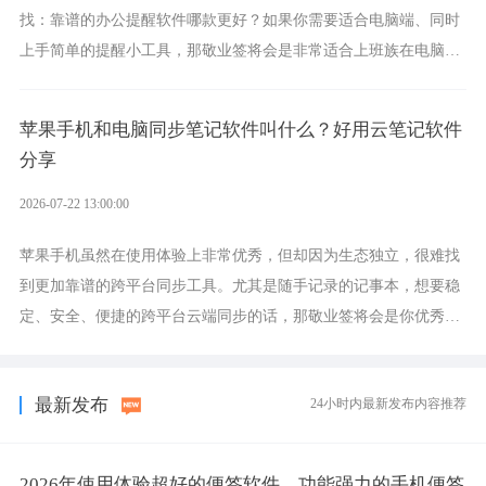
找：靠谱的办公提醒软件哪款更好？如果你需要适合电脑端、同时
上手简单的提醒小工具，那敬业签将会是非常适合上班族在电脑上
设置各类提醒的实用软件。
苹果手机和电脑同步笔记软件叫什么？好用云笔记软件
分享
2026-07-22 13:00:00
苹果手机虽然在使用体验上非常优秀，但却因为生态独立，很难找
到更加靠谱的跨平台同步工具。尤其是随手记录的记事本，想要稳
定、安全、便捷的跨平台云端同步的话，那敬业签将会是你优秀的
选择，它就是果粉公认好用的跨设备云笔记软件。
最新发布
24小时内最新发布内容推荐
2026年使用体验超好的便签软件，功能强力的手机便签