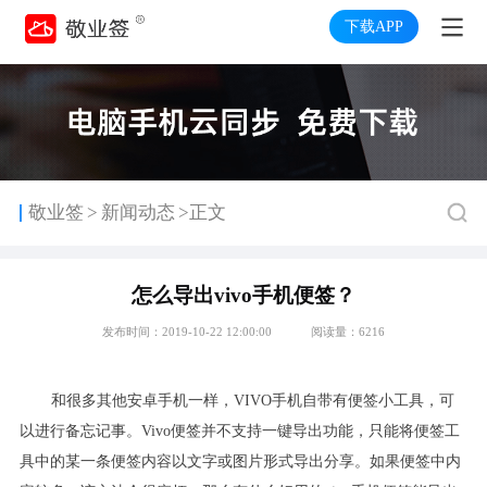
下载APP
>
敬业签
新闻动态
>正文
怎么导出vivo手机便签？
发布时间：2019-10-22 12:00:00
阅读量：6216
和很多其他安卓手机一样，
VIVO
手机自带有便签小工具，可
以进行备忘记事。
Vivo
便签并不支持一键导出功能，只能将便签工
具中的某一条便签内容以文字或图片形式导出分享。如果便签中内