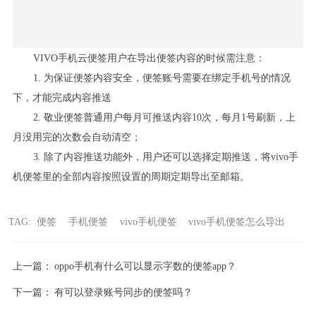
VIVO
手机云便签用户在导出便签内容的时候需注意：
1.
为保证便签内容安全，便签账号需要在绑定手机号的情况
下，才能完成内容推送
2.
敬业便签普通用户每月可推送内容
10
次，每月
1
号刷新，上
月没用完的次数会自动清空；
3.
除了内容推送功能外，用户还可以选择定期推送，将
vivo
手
机便签里的全部内容按照设置的周期定期导出至邮箱。
TAG:
便签
手机便签
vivo手机便签
vivo手机便签怎么导出
上一篇：
oppo手机有什么可以显示字数的便签app？
下一篇：
有可以登录账号同步的便签吗？