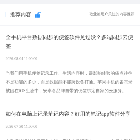
推荐内容
敬业签用户关注的内容推荐
全手机平台数据同步的便签软件见过没？多端同步云便
签
2026-08-04 11:00:00
当我们用手机便签记录工作、生活内容时，最影响体验的痛点往往
不是功能的多少，而是数据能不能跨设备打通。苹果手机的备忘录
被困在iOS生态中，安卓各品牌自带的便签绑定自家的云服务。而
一款真正能覆盖全手机平台、实现稳定同步的云便签并不多，敬业
签就是其中成熟的那款。
如何在电脑上记录笔记内容？好用的笔记app软件分享
2026-07-30 11:00:00