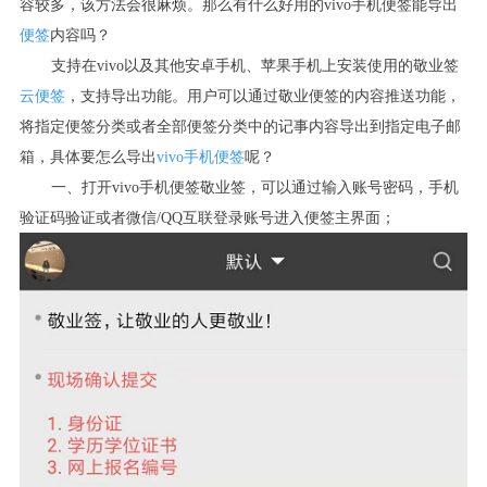
容较多，该方法会很麻烦。那么有什么好用的
vivo
手机便签能导出
便签
内容吗？
支持在
vivo
以及其他安卓手机、苹果手机上安装使用的敬业签
云便签
，支持导出功能。用户可以通过敬业便签的内容推送功能，
将指定便签分类或者全部便签分类中的记事内容导出到指定电子邮
箱，具体要怎么导出
vivo
手机便签
呢？
一、打开
vivo
手机便签敬业签，可以通过输入账号密码，手机
验证码验证或者微信
/QQ
互联登录账号进入便签主界面；