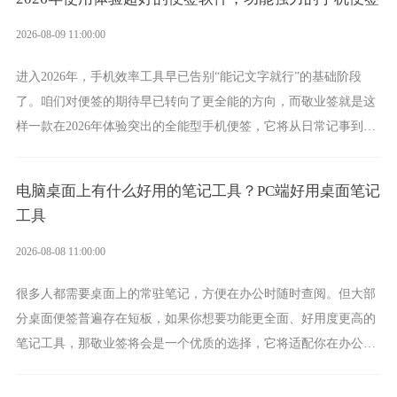
2026-08-09 11:00:00
进入2026年，手机效率工具早已告别“能记文字就行”的基础阶段
了。咱们对便签的期待早已转向了更全能的方向，而敬业签就是这
样一款在2026年体验突出的全能型手机便签，它将从日常记事到时
间管理，从素材收纳到智能创作，都能轻松覆盖到位。
电脑桌面上有什么好用的笔记工具？PC端好用桌面笔记
工具
2026-08-08 11:00:00
很多人都需要桌面上的常驻笔记，方便在办公时随时查阅。但大部
分桌面便签普遍存在短板，如果你想要功能更全面、好用度更高的
笔记工具，那敬业签将会是一个优质的选择，它将适配你在办公、
学习、生活中的所有记事需求。