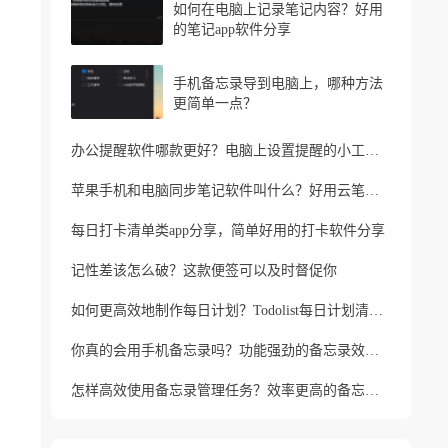
如何在电脑上记录笔记内容？好用
的笔记app软件分享
手机备忘录导到电脑上，哪种方法
更简单一点？
办公提醒软件哪款更好？电脑上设置提醒的小工具推荐
苹果手机和电脑同步笔记软件叫什么？好用云笔记软件分享
每日打卡清单类app分享，简单好用的打卡软件分享
记性差该怎么破？这款便签可以及时督促你
如何更高效地制作每日计划？Todolist每日计划清单制作方法
你真的会用手机备忘录吗？功能强劲的备忘录效率工具
怎样高效使用备忘录管理任务？效率更高的备忘录app