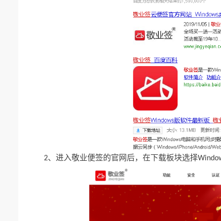
进入敬业便签的官网后
在下载板块选择
2、
，
Windo