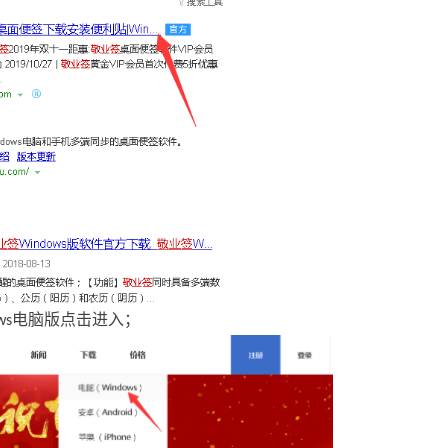
电脑版点击进入
ws
；