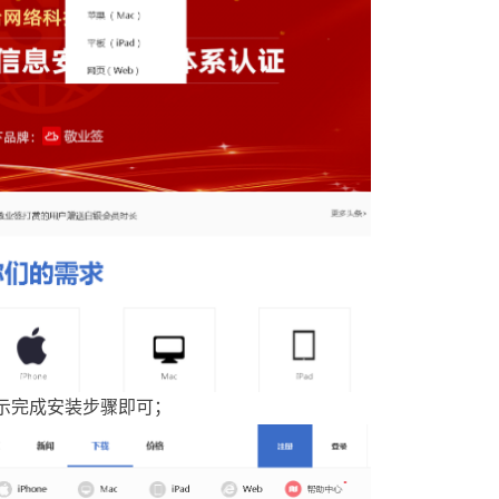
示完成安装步骤即可
；