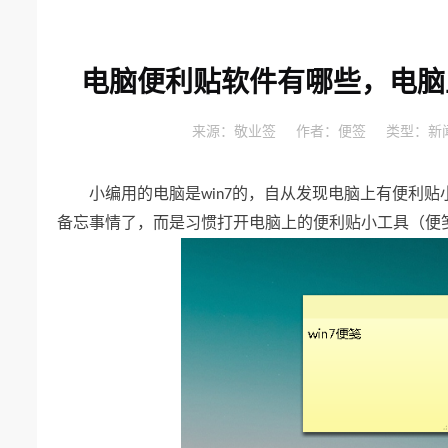
电脑便利贴软件有哪些，电脑
来源：
敬业签
作者：
便签
类型：
新
小编用的电脑是
的
自从发现电脑上有便利贴
win7
，
备忘事情了
而是习惯打开电脑上的便利贴小工具
便
，
（