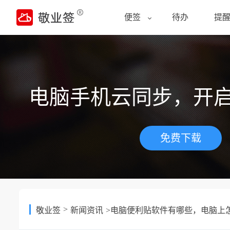
便签
待办
提
电脑手机云同步，开
免费下载
>
敬业签
新闻资讯
>电脑便利贴软件有哪些，电脑上