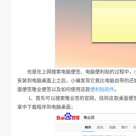
也是在上网搜索电脑便签
电脑便利贴的过程中
、
，
安装到电脑桌面上之后
小编发现它竟比电脑自带的还
，
面便签敬业便签以及如何使用这款
便利贴软件
。
首先可以搜索敬业签的官网
找到这款桌面便
1、
，
家中下载程序到电脑桌面
；