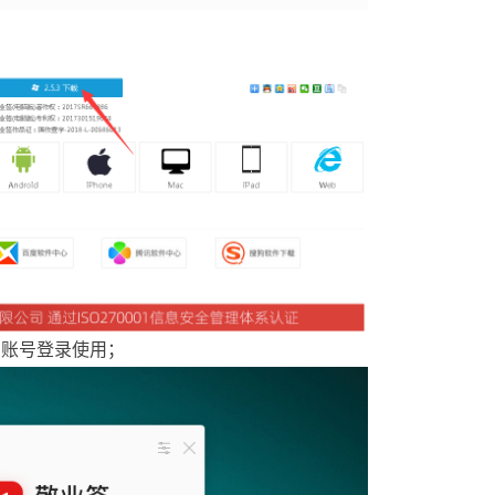
员账号登录使用
；