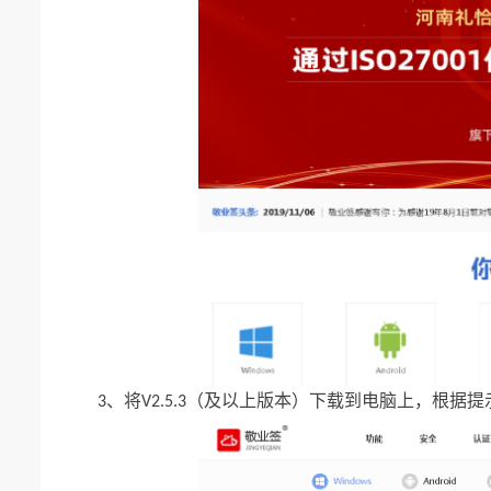
将
及以上版本
下载到电脑上
根据提
3、
V2.5.3（
）
，