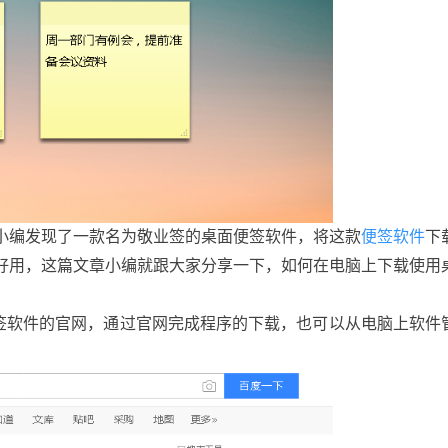
小编发现了一款名为敬业签的桌面便签软件
将这款
便签软件
下
，
好用
这篇文章小编就跟大家分享一下
如何在电脑上下载使用
，
，
签软件的官网
通过官网完成程序的下载
也可以从电脑上软件
，
，