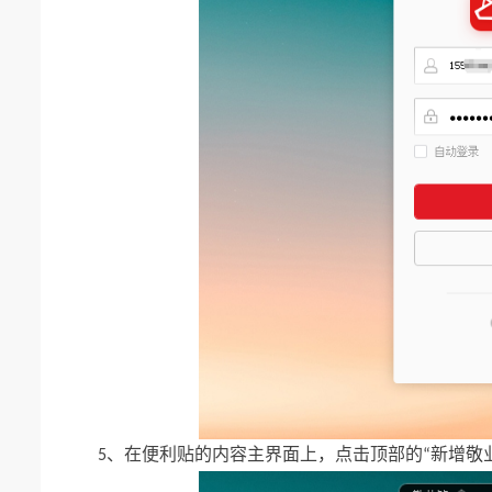
在便利贴的内容主界面上
点击顶部的
新增敬
5、
，
“