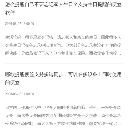
怎么提醒自己不要忘记家人生日？支持生日提醒的便签
软件
2026-08-07 13:00:00
生活忙碌，很容易就会记错、遗忘家人和亲友的生日，因此很多人
会将生日记在备忘录中以便查询。但大部分备忘录并没有方便的提
醒功能，导致虽然记下来了但也并非完全保险。而敬业签作为提醒
功能强劲的手机提醒软件，将是一款适合分时的生日提醒工具。
哪款提醒便签支持多端同步，可以在多设备上同时使用
的便签
2026-08-07 11:00:00
日常的工作和生活中，很多人同时使用着电脑、手机、平板等多款
设备。而这些设备间的数据互通问题经常是一大挑战，原生备忘录
受系统生态限制，而大量第三方软件功能残缺，想要实现一端记