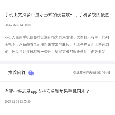
录、多端同步接收的效果，敬业签是值得选择的成熟稳定的跨平台
提醒便签。
手机上支持多种显示形式的便签软件，手机多视图便签
2026-08-06 14:00:00
不少人在用手机便签时会遇到很大的局限性：大多数只有单一的列
表视图，逐条翻看笔记用起来非常的麻烦。无论是在桌面上快速浏
览，还是将月度日程统一管理，这些需求都很难做到。但敬业签作
为多视图切换的手机便签，拥有丰富的展示形式，足以为你满足多
样化的使用习惯。
推荐问答
敬业签用户关注的推荐问答
有哪些备忘录app支持安卓和苹果手机同步？
2025-12-04 13:55:39