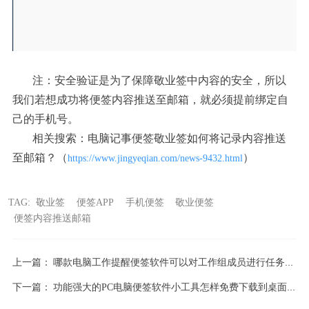
注：安全验证是为了保障敬业签中内容的安全，所以
我们若想成功将便签内容推送至邮箱，就必须提前绑定自
己的手机号。
相关搜索：电脑记事便签敬业签如何将记录内容推送
至邮箱？（
）
https://www.jingyeqian.com/news-9432.html
TAG:
敬业签
便签APP
手机便签
敬业便签
便签内容推送邮箱
上一篇：
哪款电脑工作提醒便签软件可以对工作组成员进行任务提醒?
下一篇：
功能强大的PC电脑便签软件小工具怎样免费下载到桌面上？