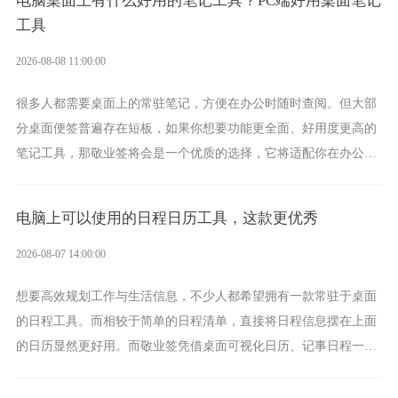
电脑桌面上有什么好用的笔记工具？PC端好用桌面笔记
工具
2026-08-08 11:00:00
很多人都需要桌面上的常驻笔记，方便在办公时随时查阅。但大部
分桌面便签普遍存在短板，如果你想要功能更全面、好用度更高的
笔记工具，那敬业签将会是一个优质的选择，它将适配你在办公、
学习、生活中的所有记事需求。
电脑上可以使用的日程日历工具，这款更优秀
2026-08-07 14:00:00
想要高效规划工作与生活信息，不少人都希望拥有一款常驻于桌面
的日程工具。而相较于简单的日程清单，直接将日程信息摆在上面
的日历显然更好用。而敬业签凭借桌面可视化日历、记事日程一体
化、完善提醒等强大功能，成为综合体验更出众的电脑日程日历工
具。