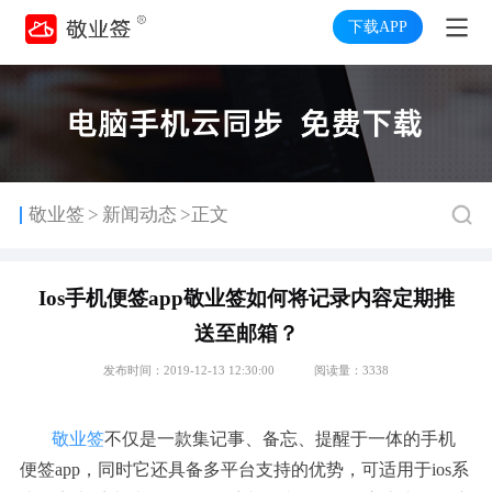
下载APP
>
敬业签
新闻动态
>正文
Ios手机便签app敬业签如何将记录内容定期推
送至邮箱？
发布时间：2019-12-13 12:30:00
阅读量：3338
敬业签
不仅是一款集记事、备忘、提醒于一体的手机
便签app，同时它还具备多平台支持的优势，可适用于
ios系