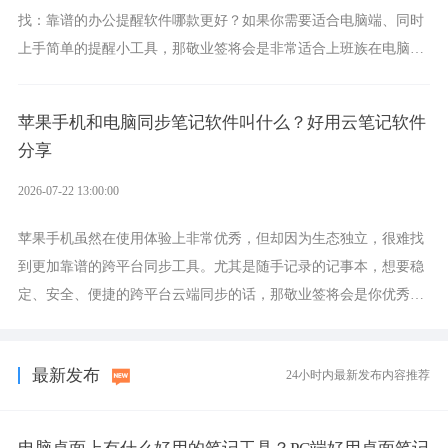
找：靠谱的办公提醒软件哪款更好？如果你需要适合电脑端、同时
上手简单的提醒小工具，那敬业签将会是非常适合上班族在电脑上
设置各类提醒的实用软件。
苹果手机和电脑同步笔记软件叫什么？好用云笔记软件
分享
2026-07-22 13:00:00
苹果手机虽然在使用体验上非常优秀，但却因为生态独立，很难找
到更加靠谱的跨平台同步工具。尤其是随手记录的记事本，想要稳
定、安全、便捷的跨平台云端同步的话，那敬业签将会是你优秀的
选择，它就是果粉公认好用的跨设备云笔记软件。
最新发布
24小时内最新发布内容推荐