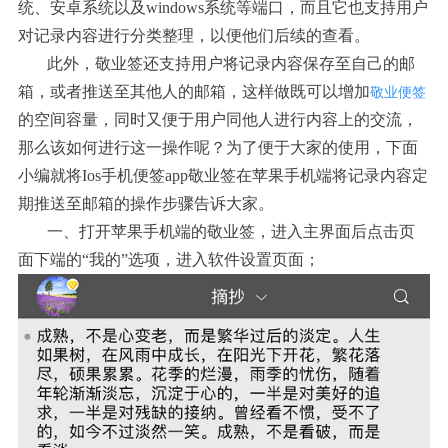
统、安卓系统以及windows
系统等端口，而且它也支持用户
对记录内容进行分类整理，以便他们后续的查看。
此外，敬业签还支持用户将记录内容保存至自己的邮
箱，或者推送至其他人的邮箱，这样做既可以增加
敬业便签
的空间容量，同时又便于用户同他人进行内容上的交流，
那么该如何进行这一操作呢？为了便于大家的使用，下面
小编就将Ios手机便签
app
敬业签在苹果手机端将记录内容定
期推送至邮箱的操作步骤告诉大家。
一、打开苹果手机端的敬业签，进入主界面后点击页
面下端的“我的”选项，进入软件设置页面；