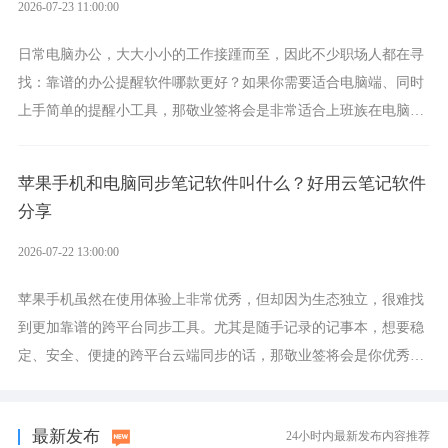
2026-07-23 11:00:00
日常电脑办公，大大小小的工作接踵而至，因此不少职场人都在寻
找：靠谱的办公提醒软件哪款更好？如果你需要适合电脑端、同时
上手简单的提醒小工具，那敬业签将会是非常适合上班族在电脑上
设置各类提醒的实用软件。
苹果手机和电脑同步笔记软件叫什么？好用云笔记软件
分享
2026-07-22 13:00:00
苹果手机虽然在使用体验上非常优秀，但却因为生态独立，很难找
到更加靠谱的跨平台同步工具。尤其是随手记录的记事本，想要稳
定、安全、便捷的跨平台云端同步的话，那敬业签将会是你优秀的
选择，它就是果粉公认好用的跨设备云笔记软件。
最新发布
24小时内最新发布内容推荐