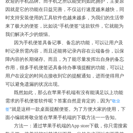
欢迎的手机品牌。而手机之所以能受到如此拥护，主要原
因就是它的功能在日益完善，不仅运行速度越来越快，同
时支持安装使用的工具软件也越来越多，为我们的生活带
来了极大的便签，比如说“手机便签”这款软件，它就能为
我们解决不少的烦恼。
因为手机便签具备记事、备忘的功能，可以让用户及
时记录所需内容，而且还能将记录内容在云端备份，以保
障内容的长期储存。而且，为了能尽量发挥出自身的备忘
作用，很多手机便签还具备待办事项提醒的功能，可以让
用户在设定的时间点接收到它的提醒通知，进而使得用户
可以避免遗漏的状况出现。
既然如此，那么在苹果手机端有没有能满足以上功能
需求的手机便签软件呢？答案自然是肯定的，因为“
敬业
”就是这样一款桌面提醒便签。为了方便大家的使用，下
签
面小编就将敬业签在苹果手机端的下载方法一一告知。
方法一：通过苹果手机端的App store下载，你只需搜索