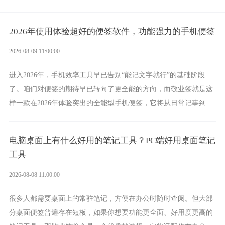
2026年使用体验超好的便签软件，功能强力的手机便签
2026-08-09 11:00:00
进入2026年，手机效率工具早已告别“能记文字就行”的基础阶段
了。咱们对便签的期待早已转向了更全能的方向，而敬业签就是这
样一款在2026年体验突出的全能型手机便签，它将从日常记事到时
间管理，从素材收纳到智能创作，都能轻松覆盖到位。
电脑桌面上有什么好用的笔记工具？PC端好用桌面笔记
工具
2026-08-08 11:00:00
很多人都需要桌面上的常驻笔记，方便在办公时随时查阅。但大部
分桌面便签普遍存在短板，如果你想要功能更全面、好用度更高的