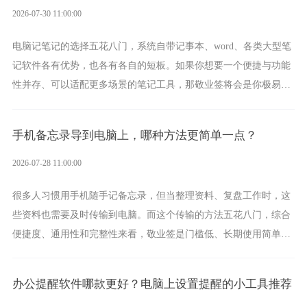
2026-07-30 11:00:00
电脑记笔记的选择五花八门，系统自带记事本、word、各类大型笔
记软件各有优势，也各有各自的短板。如果你想要一个便捷与功能
性并存、可以适配更多场景的笔记工具，那敬业签将会是你极易上
手的好帮手。
手机备忘录导到电脑上，哪种方法更简单一点？
2026-07-28 11:00:00
很多人习惯用手机随手记备忘录，但当整理资料、复盘工作时，这
些资料也需要及时传输到电脑。而这个传输的方法五花八门，综合
便捷度、通用性和完整性来看，敬业签是门槛低、长期使用简单的
方案，它将大幅度为你减少操作成本，让传输变得更加简单直观。
办公提醒软件哪款更好？电脑上设置提醒的小工具推荐