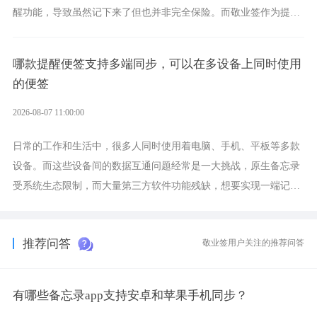
醒功能，导致虽然记下来了但也并非完全保险。而敬业签作为提醒
功能强劲的手机提醒软件，将是一款适合分时的生日提醒工具。
哪款提醒便签支持多端同步，可以在多设备上同时使用
的便签
2026-08-07 11:00:00
日常的工作和生活中，很多人同时使用着电脑、手机、平板等多款
设备。而这些设备间的数据互通问题经常是一大挑战，原生备忘录
受系统生态限制，而大量第三方软件功能残缺，想要实现一端记
录、多端同步接收的效果，敬业签是值得选择的成熟稳定的跨平台
提醒便签。
推荐问答
敬业签用户关注的推荐问答
有哪些备忘录app支持安卓和苹果手机同步？