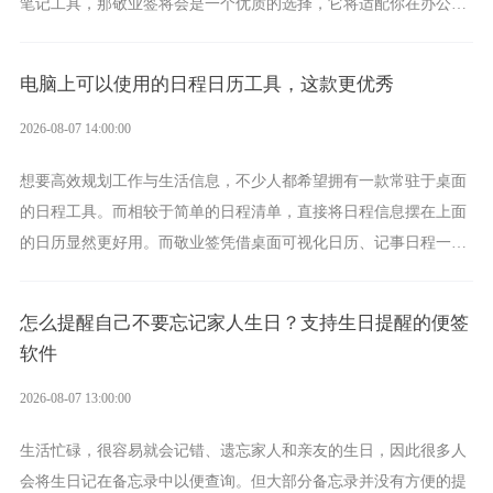
笔记工具，那敬业签将会是一个优质的选择，它将适配你在办公、
学习、生活中的所有记事需求。
电脑上可以使用的日程日历工具，这款更优秀
2026-08-07 14:00:00
想要高效规划工作与生活信息，不少人都希望拥有一款常驻于桌面
的日程工具。而相较于简单的日程清单，直接将日程信息摆在上面
的日历显然更好用。而敬业签凭借桌面可视化日历、记事日程一体
化、完善提醒等强大功能，成为综合体验更出众的电脑日程日历工
具。
怎么提醒自己不要忘记家人生日？支持生日提醒的便签
软件
2026-08-07 13:00:00
生活忙碌，很容易就会记错、遗忘家人和亲友的生日，因此很多人
会将生日记在备忘录中以便查询。但大部分备忘录并没有方便的提