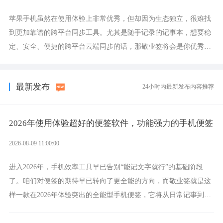
苹果手机虽然在使用体验上非常优秀，但却因为生态独立，很难找
到更加靠谱的跨平台同步工具。尤其是随手记录的记事本，想要稳
定、安全、便捷的跨平台云端同步的话，那敬业签将会是你优秀的
选择，它就是果粉公认好用的跨设备云笔记软件。
最新发布
24小时内最新发布内容推荐
2026年使用体验超好的便签软件，功能强力的手机便签
2026-08-09 11:00:00
进入2026年，手机效率工具早已告别“能记文字就行”的基础阶段
了。咱们对便签的期待早已转向了更全能的方向，而敬业签就是这
样一款在2026年体验突出的全能型手机便签，它将从日常记事到时
间管理，从素材收纳到智能创作，都能轻松覆盖到位。