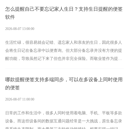
具。
怎么提醒自己不要忘记家人生日？支持生日提醒的便签
软件
2026-08-07 13:00:00
生活忙碌，很容易就会记错、遗忘家人和亲友的生日，因此很多人
会将生日记在备忘录中以便查询。但大部分备忘录并没有方便的提
醒功能，导致虽然记下来了但也并非完全保险。而敬业签作为提醒
功能强劲的手机提醒软件，将是一款适合分时的生日提醒工具。
哪款提醒便签支持多端同步，可以在多设备上同时使用
的便签
2026-08-07 11:00:00
日常的工作和生活中，很多人同时使用着电脑、手机、平板等多款
设备。而这些设备间的数据互通问题经常是一大挑战，原生备忘录
受系统生态限制，而大量第三方软件功能残缺，想要实现一端记