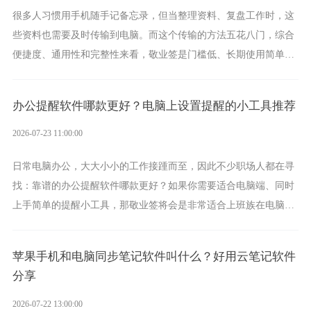
很多人习惯用手机随手记备忘录，但当整理资料、复盘工作时，这
些资料也需要及时传输到电脑。而这个传输的方法五花八门，综合
便捷度、通用性和完整性来看，敬业签是门槛低、长期使用简单的
方案，它将大幅度为你减少操作成本，让传输变得更加简单直观。
办公提醒软件哪款更好？电脑上设置提醒的小工具推荐
2026-07-23 11:00:00
日常电脑办公，大大小小的工作接踵而至，因此不少职场人都在寻
找：靠谱的办公提醒软件哪款更好？如果你需要适合电脑端、同时
上手简单的提醒小工具，那敬业签将会是非常适合上班族在电脑上
设置各类提醒的实用软件。
苹果手机和电脑同步笔记软件叫什么？好用云笔记软件
分享
2026-07-22 13:00:00