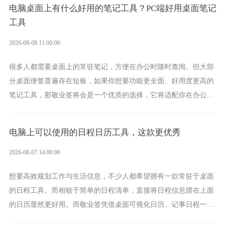
电脑桌面上有什么好用的笔记工具？PC端好用桌面笔记
工具
2026-08-08 11:00:00
很多人都需要桌面上的常驻笔记，方便在办公时随时查阅。但大部
分桌面便签普遍存在短板，如果你想要功能更全面、好用度更高的
笔记工具，那敬业签将会是一个优质的选择，它将适配你在办公、
学习、生活中的所有记事需求。
电脑上可以使用的日程日历工具，这款更优秀
2026-08-07 14:00:00
想要高效规划工作与生活信息，不少人都希望拥有一款常驻于桌面
的日程工具。而相较于简单的日程清单，直接将日程信息摆在上面
的日历显然更好用。而敬业签凭借桌面可视化日历、记事日程一体
化、完善提醒等强大功能，成为综合体验更出众的电脑日程日历工