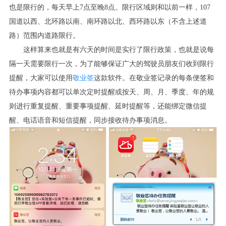
也是限行的，每天早上7点至晚8点。限行区域则和以前一样，107
国道以西、北环路以南、南环路以北、西环路以东（不含上述道
路）范围内道路限行。
这样算来也就是有六天的时间是实行了限行政策，也就是说每
隔一天需要限行一次，为了能够保证广大的驾驶员朋友们收到限行
提醒，大家可以使用
敬业签
这款软件。在敬业签记录的每条便签和
待办事项内容都可以单次定时提醒或按天、周、月、季度、年的规
则进行重复提醒、重要事项提醒、延时提醒等，还能绑定微信提
醒、电话语音和短信提醒，同步接收待办事项消息。