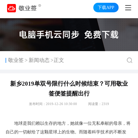
下载APP
>
敬业签
新闻动态
>正文
新乡2019单双号限行什么时候结束？可用敬业
签便签提醒出行
发布时间：2019-12-26 10:30:00
阅读量：2319
地球是我们赖以生存的地方，她就像一位无私奉献的母亲，将
自己的一切献给了这颗星球上的生物。而随着科学技术的不断发