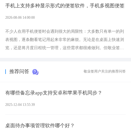
提醒便签。
手机上支持多种显示形式的便签软件，手机多视图便签
2026-08-06 14:00:00
不少人在用手机便签时会遇到很大的局限性：大多数只有单一的列
表视图，逐条翻看笔记用起来非常的麻烦。无论是在桌面上快速浏
览，还是将月度日程统一管理，这些需求都很难做到。但敬业签作
为多视图切换的手机便签，拥有丰富的展示形式，足以为你满足多
样化的使用习惯。
推荐问答
敬业签用户关注的推荐问答
有哪些备忘录app支持安卓和苹果手机同步？
2025-12-04 13:55:39
桌面待办事项管理软件哪个好？