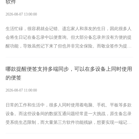
软件
2026-08-07 13:00:00
生活忙碌，很容易就会记错、遗忘家人和亲友的生日，因此很多人
会将生日记在备忘录中以便查询。但大部分备忘录并没有方便的提
醒功能，导致虽然记下来了但也并非完全保险。而敬业签作为提醒
功能强劲的手机提醒软件，将是一款适合分时的生日提醒工具。
哪款提醒便签支持多端同步，可以在多设备上同时使用
的便签
2026-08-07 11:00:00
日常的工作和生活中，很多人同时使用着电脑、手机、平板等多款
设备。而这些设备间的数据互通问题经常是一大挑战，原生备忘录
受系统生态限制，而大量第三方软件功能残缺，想要实现一端记
录、多端同步接收的效果，敬业签是值得选择的成熟稳定的跨平台