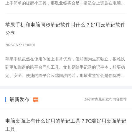
上手简单的提醒小工具，那敬业签将会是非常适合上班族在电脑上
设置各类提醒的实用软件。
苹果手机和电脑同步笔记软件叫什么？好用云笔记软件
分享
2026-07-22 13:00:00
苹果手机虽然在使用体验上非常优秀，但却因为生态独立，很难找
到更加靠谱的跨平台同步工具。尤其是随手记录的记事本，想要稳
定、安全、便捷的跨平台云端同步的话，那敬业签将会是你优秀的
选择，它就是果粉公认好用的跨设备云笔记软件。
最新发布
24小时内最新发布内容推荐
电脑桌面上有什么好用的笔记工具？PC端好用桌面笔记
工具