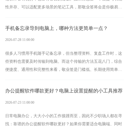
性并存、可以适配更多场景的笔记工具，那敬业签将会是你极易上
手的好帮手。
手机备忘录导到电脑上，哪种方法更简单一点？
2026-07-28 11:00:00
很多人习惯用手机随手记备忘录，但当整理资料、复盘工作时，这
些资料也需要及时传输到电脑。而这个传输的方法五花八门，综合
便捷度、通用性和完整性来看，敬业签是门槛低、长期使用简单的
方案，它将大幅度为你减少操作成本，让传输变得更加简单直观。
办公提醒软件哪款更好？电脑上设置提醒的小工具推荐
2026-07-23 11:00:00
日常电脑办公，大大小小的工作接踵而至，因此不少职场人都在寻
找：靠谱的办公提醒软件哪款更好？如果你需要适合电脑端、同时