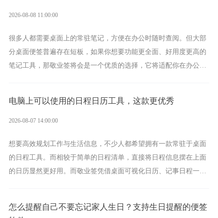
2026-08-08 11:00:00
很多人都需要桌面上的常驻笔记，方便在办公时随时查阅。但大部
分桌面便签普遍存在短板，如果你想要功能更全面、好用度更高的
笔记工具，那敬业签将会是一个优质的选择，它将适配你在办公、
学习、生活中的所有记事需求。
电脑上可以使用的日程日历工具，这款更优秀
2026-08-07 14:00:00
想要高效规划工作与生活信息，不少人都希望拥有一款常驻于桌面
的日程工具。而相较于简单的日程清单，直接将日程信息摆在上面
的日历显然更好用。而敬业签凭借桌面可视化日历、记事日程一体
化、完善提醒等强大功能，成为综合体验更出众的电脑日程日历工
具。
怎么提醒自己不要忘记家人生日？支持生日提醒的便签