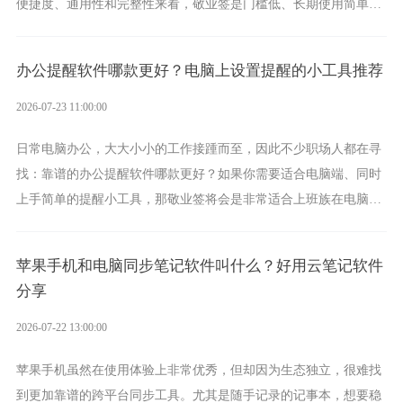
便捷度、通用性和完整性来看，敬业签是门槛低、长期使用简单的
方案，它将大幅度为你减少操作成本，让传输变得更加简单直观。
办公提醒软件哪款更好？电脑上设置提醒的小工具推荐
2026-07-23 11:00:00
日常电脑办公，大大小小的工作接踵而至，因此不少职场人都在寻
找：靠谱的办公提醒软件哪款更好？如果你需要适合电脑端、同时
上手简单的提醒小工具，那敬业签将会是非常适合上班族在电脑上
设置各类提醒的实用软件。
苹果手机和电脑同步笔记软件叫什么？好用云笔记软件
分享
2026-07-22 13:00:00
苹果手机虽然在使用体验上非常优秀，但却因为生态独立，很难找
到更加靠谱的跨平台同步工具。尤其是随手记录的记事本，想要稳