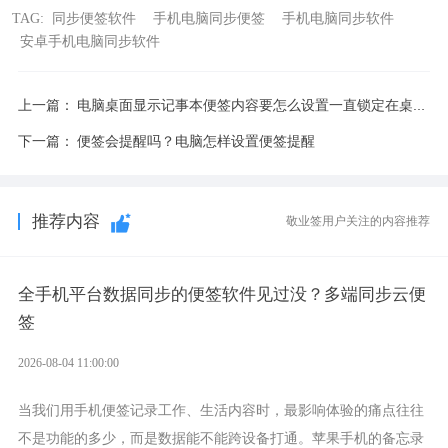
TAG:
同步便签软件
手机电脑同步便签
手机电脑同步软件
安卓手机电脑同步软件
上一篇：
电脑桌面显示记事本便签内容要怎么设置一直锁定在桌面?
下一篇：
便签会提醒吗？电脑怎样设置便签提醒
推荐内容
敬业签用户关注的内容推荐
全手机平台数据同步的便签软件见过没？多端同步云便
签
2026-08-04 11:00:00
当我们用手机便签记录工作、生活内容时，最影响体验的痛点往往
不是功能的多少，而是数据能不能跨设备打通。苹果手机的备忘录