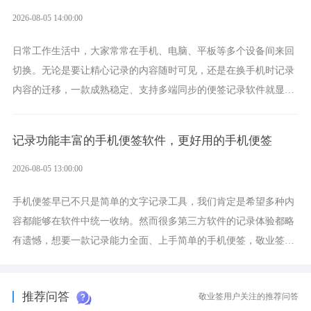
2026-08-05 14:00:00
日常工作生活中，大家常常在手机、电脑、平板等多个设备间来回
切换。无论是要让精心记录的内容随时可见，还是在换手机时记录
内容的迁移，一款成熟稳定、支持多端同步的便签记录软件就显得
非常重要了。而敬业签正是此类软件中的翘楚。
记录功能丰富的手机便签软件，更好用的手机便签
2026-08-05 13:00:00
手机便签早已不只是简单的文字记录工具，我们肯定是希望多种内
容都能够在软件中统一收纳。然而很多第三方软件的记录体验都略
有遗憾，想要一款记录能力全面、上手简单的手机便签，敬业签是
综合体验很不错的选择。
推荐问答
敬业签用户关注的推荐问答