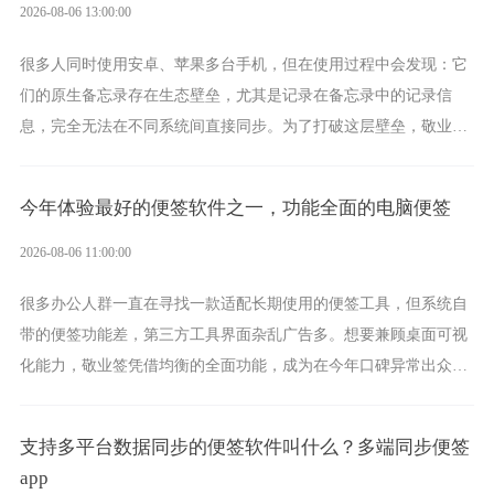
2026-08-06 13:00:00
很多人同时使用安卓、苹果多台手机，但在使用过程中会发现：它
们的原生备忘录存在生态壁垒，尤其是记录在备忘录中的记录信
息，完全无法在不同系统间直接同步。为了打破这层壁垒，敬业签
应运而生，它实现了双向云同步的操作体验，正是适配这类需求的
云备忘工具。
今年体验最好的便签软件之一，功能全面的电脑便签
2026-08-06 11:00:00
很多办公人群一直在寻找一款适配长期使用的便签工具，但系统自
带的便签功能差，第三方工具界面杂乱广告多。想要兼顾桌面可视
化能力，敬业签凭借均衡的全面功能，成为在今年口碑异常出众的
电脑便签软件选择。
支持多平台数据同步的便签软件叫什么？多端同步便签
app