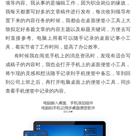
项等内容
我从事的是编辑工作
因为职业岗位的缘故
。
，
，
我每天都要写好多的文章稿件进行发布
每次收到领导布
，
置下来的内容任务的时候
我都会在桌面便签小工具上大
，
致拟定好各篇文章的内容主题以及标题关键词
方便去写
，
时直接参考
电脑上用着可以随手记录的桌面记事小工
。
具
着实节省了工作时间
提高了办公效率
，
，
。
有时候我在阅览手机上的消息资讯时
发现有适合写
，
成稿子的内容时
我也会打开手机上的桌面便签小工具
，
，
将乍现的灵感和想法随手记录到手机便签中备忘
等到回
，
到公司上班之后
再打开电脑桌面上的便签小工具
同步
，
，
查看手机便签中记录的内容
。