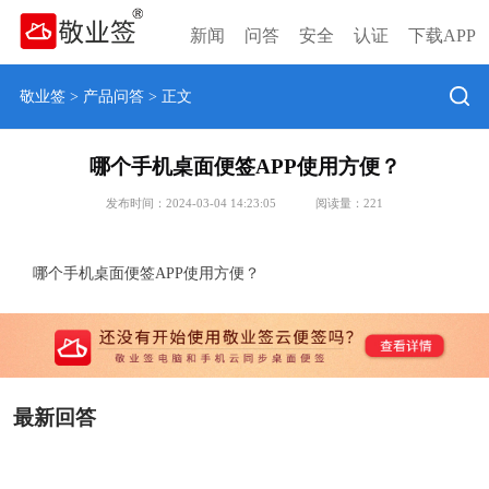
新闻
问答
安全
认证
下载APP
敬业签
>
产品问答
> 正文
哪个手机桌面便签APP使用方便？
发布时间：2024-03-04 14:23:05
阅读量：
221
哪个手机桌面便签APP使用方便？
最新回答