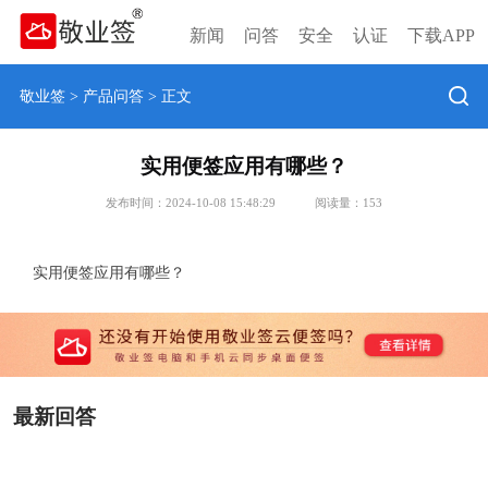
新闻
问答
安全
认证
下载APP
敬业签
>
产品问答
> 正文
实用便签应用有哪些？
发布时间：2024-10-08 15:48:29
阅读量：
153
实用便签应用有哪些？
最新回答