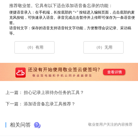
推荐敬业签。它具有以下适合添加语音备忘录的功能：
便捷语音录入
：在手机端，长按底部的 “+” 按钮进入编辑页面，点击底部的麦
克风按钮，可快速录入语音。录音完成点击暂停并上传即可保存为一条语音便
签。
语音转文字
：保存的语音支持语音转文字功能，方便整理会议记录、采访稿
等。
（0）有用
（0）无用
上一篇：
担心记录上班待办任务的工具？
下一篇：
添加语音备忘录工具推荐？
相关问答
敬业签用户关注的内容推荐