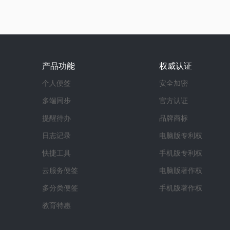
产品功能
权威认证
个人便签
安全加密
多端同步
官方认证
提醒待办
品牌商标
日志记录
电脑版专利权
快捷工具
手机版专利权
云服务便签
电脑版著作权
多分类便签
手机版著作权
教育特惠