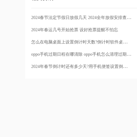
2024春节法定节假日放假几天 2024全年放假安排查看日历备忘录
2024年春运几号开始抢票 设好抢票提醒不怕忘
怎么在电脑桌面上设置倒计时天数?倒计时软件桌面显示方法
oppo手机过期日程在哪清除 oppo手机怎么清理过期日程
2024年春节倒计时还有多少天?用手机便签设置倒计时天数方法