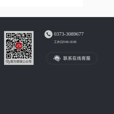

0373-3089677
工作日9:00-18:00