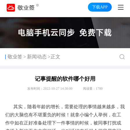
下载APP
>
敬业签
新闻动态
>正文
记事提醒的软件哪个好用
发布时间：2022-10-27 14:30:00
阅读量：1780
其实，随着年龄的增长，需要处理的事情越来越多，我
们的大脑也有不堪重负的时候！就拿小编个人举例，在工
作中如在正好准备处理下一件事情的时候，被同事打扰或