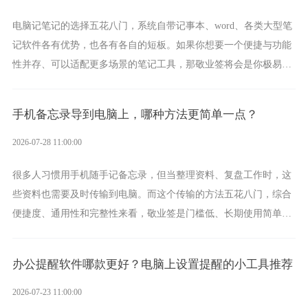
电脑记笔记的选择五花八门，系统自带记事本、word、各类大型笔
记软件各有优势，也各有各自的短板。如果你想要一个便捷与功能
性并存、可以适配更多场景的笔记工具，那敬业签将会是你极易上
手的好帮手。
手机备忘录导到电脑上，哪种方法更简单一点？
2026-07-28 11:00:00
很多人习惯用手机随手记备忘录，但当整理资料、复盘工作时，这
些资料也需要及时传输到电脑。而这个传输的方法五花八门，综合
便捷度、通用性和完整性来看，敬业签是门槛低、长期使用简单的
方案，它将大幅度为你减少操作成本，让传输变得更加简单直观。
办公提醒软件哪款更好？电脑上设置提醒的小工具推荐
2026-07-23 11:00:00