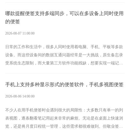
功能强劲的手机提醒软件，将是一款适合分时的生日提醒工具。
哪款提醒便签支持多端同步，可以在多设备上同时使用
的便签
2026-08-07 11:00:00
日常的工作和生活中，很多人同时使用着电脑、手机、平板等多款
设备。而这些设备间的数据互通问题经常是一大挑战，原生备忘录
受系统生态限制，而大量第三方软件功能残缺，想要实现一端记
录、多端同步接收的效果，敬业签是值得选择的成熟稳定的跨平台
提醒便签。
手机上支持多种显示形式的便签软件，手机多视图便签
2026-08-06 14:00:00
不少人在用手机便签时会遇到很大的局限性：大多数只有单一的列
表视图，逐条翻看笔记用起来非常的麻烦。无论是在桌面上快速浏
览，还是将月度日程统一管理，这些需求都很难做到。但敬业签作