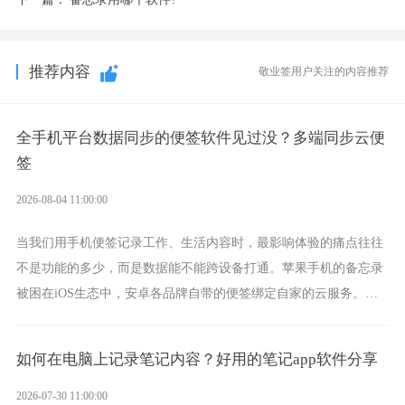
推荐内容
敬业签用户关注的内容推荐
全手机平台数据同步的便签软件见过没？多端同步云便
签
2026-08-04 11:00:00
当我们用手机便签记录工作、生活内容时，最影响体验的痛点往往
不是功能的多少，而是数据能不能跨设备打通。苹果手机的备忘录
被困在iOS生态中，安卓各品牌自带的便签绑定自家的云服务。而
一款真正能覆盖全手机平台、实现稳定同步的云便签并不多，敬业
签就是其中成熟的那款。
如何在电脑上记录笔记内容？好用的笔记app软件分享
2026-07-30 11:00:00