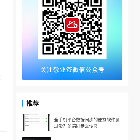
过
推荐
全手机平台数据同步的便签软件见
过没？多端同步云便签