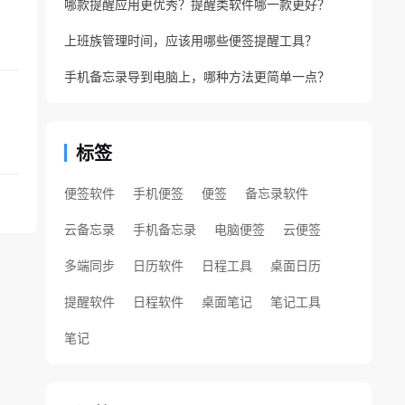
哪款提醒应用更优秀？提醒类软件哪一款更好？
上班族管理时间，应该用哪些便签提醒工具？
手机备忘录导到电脑上，哪种方法更简单一点？
标签
便签软件
手机便签
便签
备忘录软件
云备忘录
手机备忘录
电脑便签
云便签
多端同步
日历软件
日程工具
桌面日历
提醒软件
日程软件
桌面笔记
笔记工具
笔记