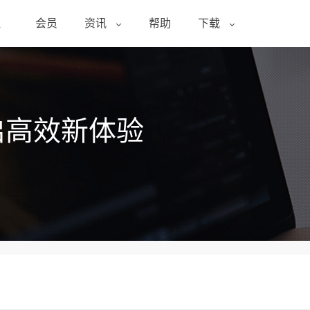
醒
会员
资讯
帮助
下载
启高效新体验