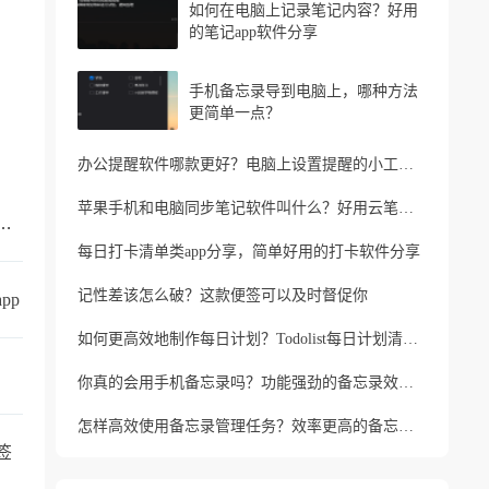
如何在电脑上记录笔记内容？好用
的笔记app软件分享
手机备忘录导到电脑上，哪种方法
更简单一点？
办公提醒软件哪款更好？电脑上设置提醒的小工具推荐
苹果手机和电脑同步笔记软件叫什么？好用云笔记软件分享
的手机备忘录叫什么？支持同步的云备忘录
每日打卡清单类app分享，简单好用的打卡软件分享
记性差该怎么破？这款便签可以及时督促你
pp
如何更高效地制作每日计划？Todolist每日计划清单制作方法
你真的会用手机备忘录吗？功能强劲的备忘录效率工具
怎样高效使用备忘录管理任务？效率更高的备忘录app
签