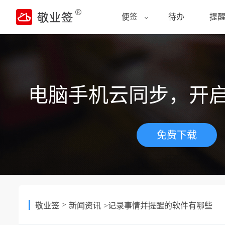
便签
待办
提
电脑手机云同步，开
免费下载
>
敬业签
新闻资讯
>记录事情并提醒的软件有哪些