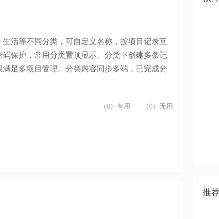
、生活等不同分类，
可
自定义名称，按项目记录互
密码保护，常用分类置顶显示。分类下创建多条记
限满足多项目管理。分类内容同步多端，已完成分
（0）有用
（0）无用
推