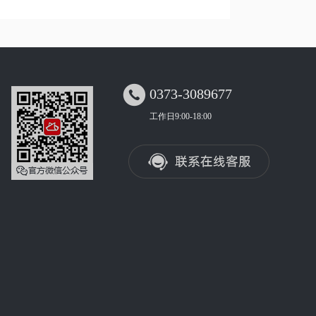

0373-3089677
工作日9:00-18:00