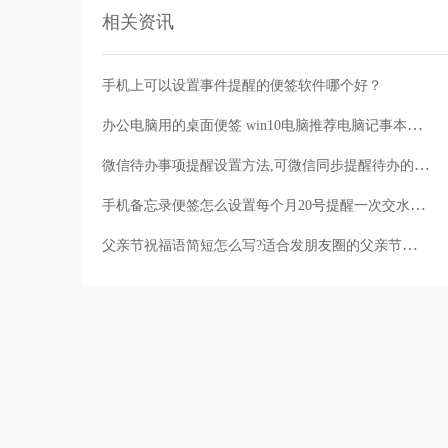
相关资讯
手机上可以设置事件提醒的便签软件哪个好？
办公电脑用的桌面便签 win10电脑推荐电脑记事本云便签
微信待办事项提醒设置方法,可微信同步提醒待办的便签
手机备忘录便签怎么设置每个月20号提醒一次交水电费?
父亲节祝福语简短怎么写?适合发朋友圈的父亲节文案用便签记录