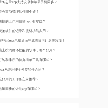
些备忘录app支持安卓和苹果手机同步？
待办事项管理软件哪个好？
便捷的工作用便签 app 有哪些？
便签软件的记录和提醒功能实用？
在Windows电脑桌面完成周日历计划表添加？
脑上按周循环提醒的软件，哪个好用？
打钩和排序的待办清单工具有哪些？
ndows系统用哪个便签软件合适？
么好用的工作备忘录推荐？
电脑同步的计划app有哪些？