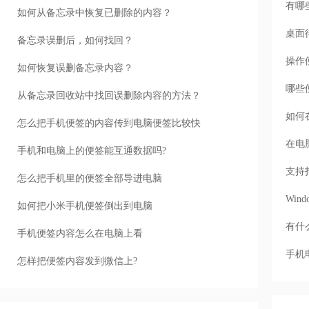
有哪
如何从备忘录中恢复已删除的内容？
桌面
备忘录误删后，如何找回？
操作
如何恢复误删备忘录内容？
哪些
从备忘录回收站中找回误删除内容的方法？
如何
怎么把手机便签的内容传到电脑便签比较快
在电
手机和电脑上的便签能互通数据吗?
支持
怎么把手机里的便签全部导进电脑
Wi
如何把小米手机便签倒出到电脑
有什
手机便签内容怎么在电脑上看
手机
怎样把便签内容发到微信上?