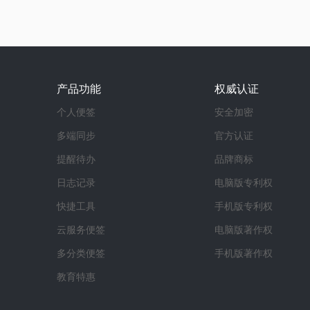
产品功能
权威认证
个人便签
安全加密
多端同步
官方认证
提醒待办
品牌商标
日志记录
电脑版专利权
快捷工具
手机版专利权
云服务便签
电脑版著作权
多分类便签
手机版著作权
教育特惠