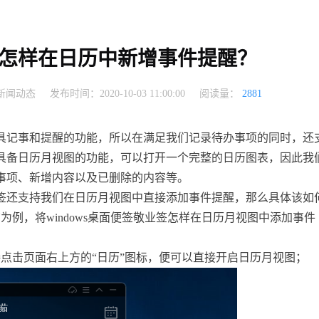
怎样在日历中新增事件提醒？
新闻动态
发布时间：2020-10-03 11:00:00
阅读量：
2881
具记事和提醒的功能，所以在满足我们记录待办事项的同时，还
具备日历月视图的功能，可以打开一个完整的日历图表，因此我
事项、新增内容以及已删除的内容等。
签还支持我们在日历月视图中直接添加事件提醒，那么具体该如
脑为例，将
windows
桌面便签敬业签怎样在日历月视图中添加事件
直接点击页面右上方的“日历”图标，便可以直接开启日历月视图；