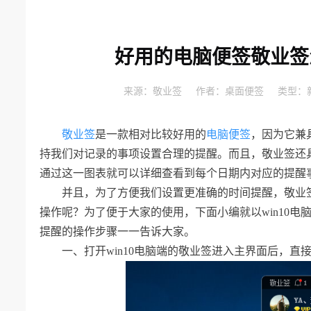
好用的电脑便签敬业签
来源：
敬业签
作者：
桌面便签
类型：
敬业签
是一款相对比较好用的
电脑便签
，因为它兼
持我们对记录的事项设置合理的提醒。而且，敬业签还
通过这一图表就可以详细查看到每个日期内对应的提醒
并且，为了方便我们设置更准确的时间提醒，敬业
操作呢？为了便于大家的使用，下面小编就以
win10
电
提醒的操作步骤一一告诉大家。
一、
打开
win10电脑端的敬业签进入主界面后，