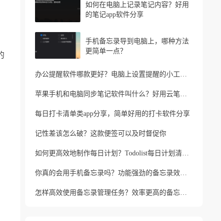
如何在电脑上记录笔记内容？好用
的笔记app软件分享
手机备忘录导到电脑上，哪种方法
更简单一点？
的
办公提醒软件哪款更好？电脑上设置提醒的小工具推荐
苹果手机和电脑同步笔记软件叫什么？好用云笔记软件分享
每日打卡清单类app分享，简单好用的打卡软件分享
记性差该怎么破？这款便签可以及时督促你
如何更高效地制作每日计划？Todolist每日计划清单制作方法
你真的会用手机备忘录吗？功能强劲的备忘录效率工具
怎样高效使用备忘录管理任务？效率更高的备忘录app