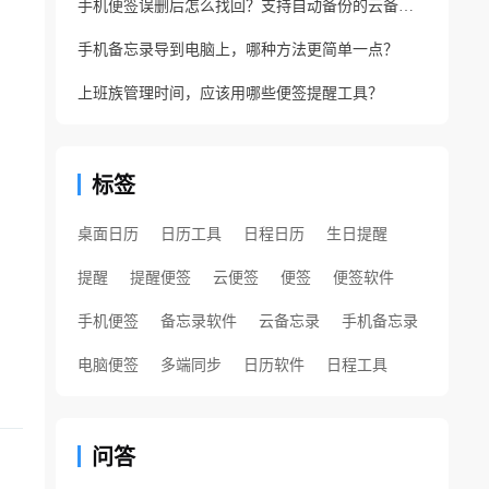
手机便签误删后怎么找回？支持自动备份的云备忘录软件
手机备忘录导到电脑上，哪种方法更简单一点？
上班族管理时间，应该用哪些便签提醒工具？
标签
桌面日历
日历工具
日程日历
生日提醒
提醒
提醒便签
云便签
便签
便签软件
手机便签
备忘录软件
云备忘录
手机备忘录
电脑便签
多端同步
日历软件
日程工具
问答