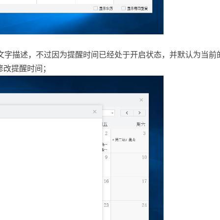
文字描述，不过因为提醒时间已经处于开启状态，并默认为当前
修改提醒时间；