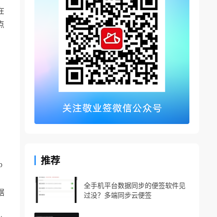
在
点
推荐
b
全手机平台数据同步的便签软件见
据
过没？多端同步云便签