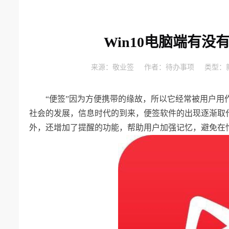
Win10电脑端有
来源：
敬业签
作者：
待办事项
类型：
“便签”因为方便携带的缘故，所以它经常被用户
社会的发展，信息时代的到来，便签软件的出现逐渐取
外，还增加了提醒的功能，帮助用户加强记忆，避免在