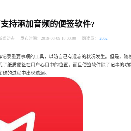
没有支持添加音频的便签软件?
新闻动态
发布时间：2019-08-09 18:00:00
阅读量：
2862
用作记录重要事项的工具，以防自己有遗忘的状况发生。但是，随
代了纸质便签在用户心目中的位置，而且便签软件除了记事的功
忙碌的过程中出现遗漏。