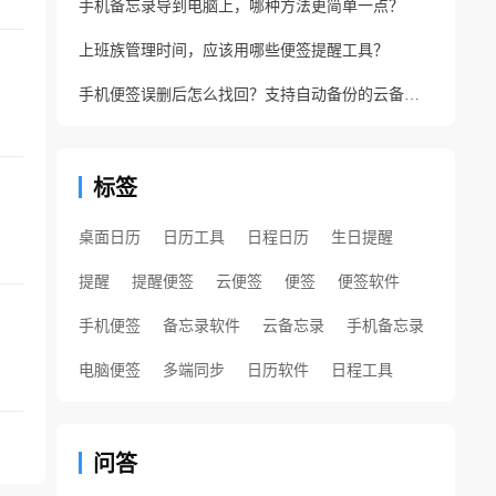
手机备忘录导到电脑上，哪种方法更简单一点？
上班族管理时间，应该用哪些便签提醒工具？
手机便签误删后怎么找回？支持自动备份的云备忘录软件
标签
桌面日历
日历工具
日程日历
生日提醒
提醒
提醒便签
云便签
便签
便签软件
手机便签
备忘录软件
云备忘录
手机备忘录
电脑便签
多端同步
日历软件
日程工具
问答