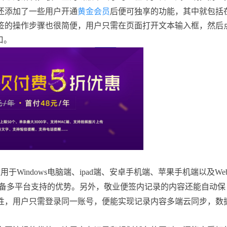
还添加了一些用户开通
黄金会员
后便可独享的功能，其中就包括
签的操作步骤也很简便，用户只需在页面打开文本输入框，然后
口。
适用于
Windows
电脑端、
ipad
端、安卓手机端、苹果手机端以及
We
备多平台支持的优势。另外，敬业便签内记录的内容还能自动保
性，用户只需登录同一账号，便能实现记录内容多端云同步，数