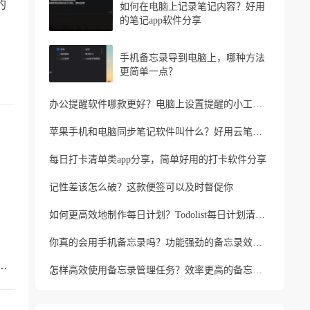
的
如何在电脑上记录笔记内容？好用
的笔记app软件分享
手机备忘录导到电脑上，哪种方法
更简单一点？
办公提醒软件哪款更好？电脑上设置提醒的小工具推荐
苹果手机和电脑同步笔记软件叫什么？好用云笔记软件分享
每日打卡清单类app分享，简单好用的打卡软件分享
记性差该怎么破？这款便签可以及时督促你
如何更高效地制作每日计划？Todolist每日计划清单制作方法
你真的会用手机备忘录吗？功能强劲的备忘录效率工具
忘记家人生日？支持生日提醒的便签软件
怎样高效使用备忘录管理任务？效率更高的备忘录app