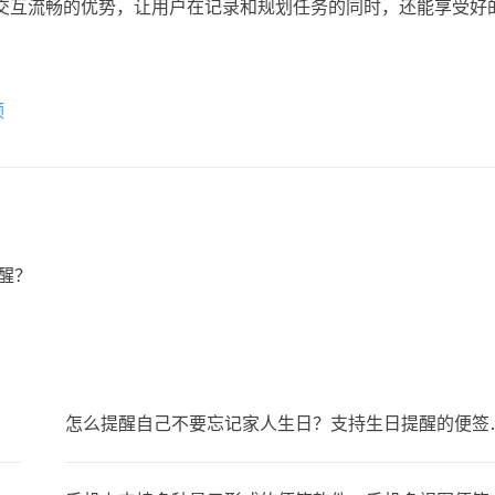
交互流畅的优势，让用户在记录和规划任务的同时，还能享受好
频
？
醒？
怎么提醒自己不要