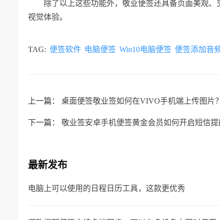
除了以上这些功能外，敬业便签还具备页面美观、
视觉体验。
TAG:
便签软件
电脑便签
Win10电脑便签
便签添加音
上一篇：
桌面便签敬业签如何在VIVO手机端上传图片
下一篇：
敬业签安卓手机便签黄金会员如何开启短信提
最新发布
电脑上可以使用的日程日历工具，这款更优秀