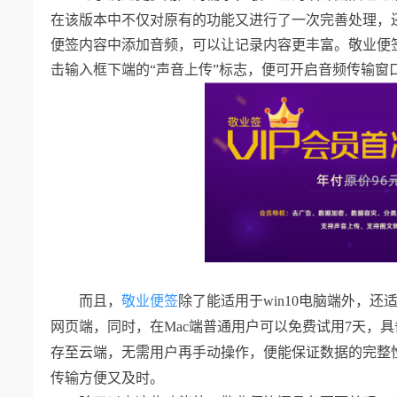
在该版本中不仅对原有的功能又进行了一次完善处理，
便签内容中添加音频，可以让记录内容更丰富。敬业便
击输入框下端的“声音上传”标志，便可开启音频传输窗
而且，
敬业便签
除了能适用于
win10
电脑端外，还
网页端，同时，在
Mac
端普通用户可以免费试用
7
天，具
存至云端，无需用户再手动操作，便能保证数据的完整
传输方便又及时。