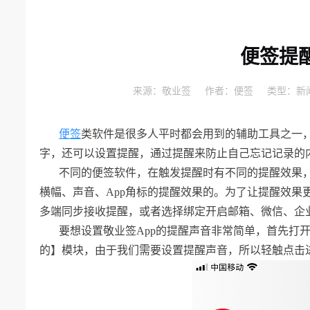
便签提
来源：
敬业签
作者：
便签
类型：
新
便签
类软件是很多人平时都会用到的辅助工具之一
字，还可以设置提醒，通过提醒来防止自己忘记记录的
不同的便签软件，在触发提醒时有不同的提醒效果
横幅、声音、
App
角标的提醒效果的。为了让提醒效果
多端同步接收提醒，或者选择绑定开启邮箱、微信、企
要想设置敬业签
App
的提醒声音非常简单，首先打
的】模块，由于我们需要设置提醒声音，所以轻触点击