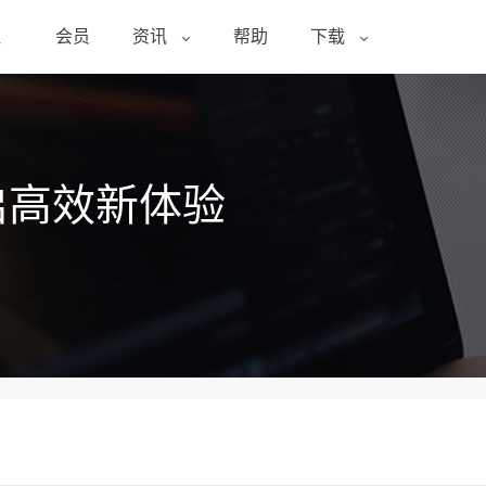
醒
会员
资讯
帮助
下载
启高效新体验