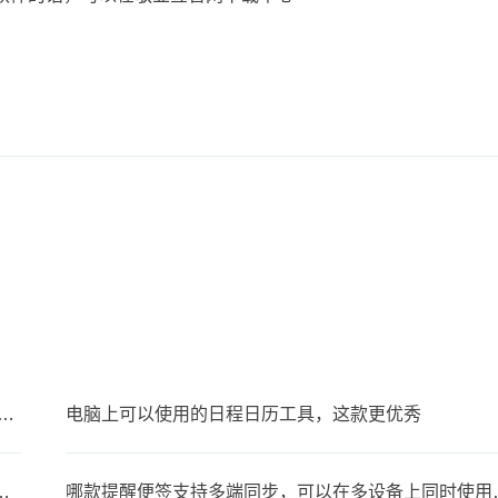
有什么好用的笔记工具？PC端好用桌面笔记工具
电脑上可以使用的日程日历工具，这款更优秀
人生日？支持生日提醒的便签软件
哪款提醒便签支持