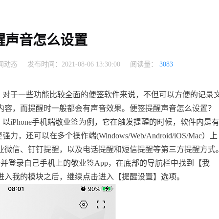
醒声音怎么设置
闻动态
发布时间：2021-08-06 13:30:00
阅读量：
3083
，对于一些功能比较全面的便签软件来说，不但可以方便的记录
内容，而提醒时一般都会有声音效果。便签提醒声音怎么设置？
，以
iPhone
手机端敬业签为例，它在触发提醒的时候，软件内是
更强力，还可以在多个操作端
(Windows/Web/Android/iOS/Mac
）上
业微信、钉钉提醒，以及电话提醒和短信提醒等第三方提醒方式
开并登录自己手机上的敬业签
App
，在底部的导航栏中找到【我
进入我的模块之后，继续点击进入【提醒设置】选项。