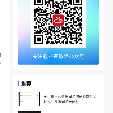
音
功
推荐
全手机平台数据同步的便签软件见
过没？多端同步云便签