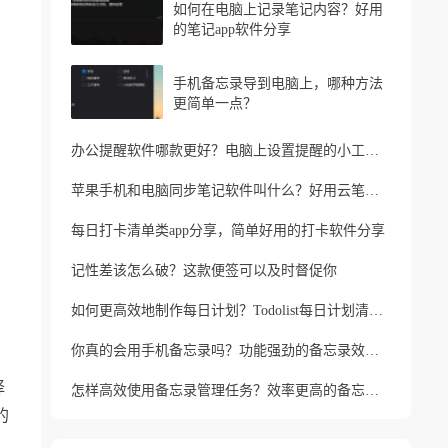
如何在电脑上记录笔记内容？好用
的笔记app软件分享
手机备忘录导到电脑上，哪种方法
更简单一点？
办公提醒软件哪款更好？电脑上设置提醒的小工具推荐
苹果手机和电脑同步笔记软件叫什么？好用云笔记软件分享
每日打卡清单类app分享，简单好用的打卡软件分享
记性差该怎么破？这款便签可以及时督促你
如何更高效地制作每日计划？Todolist每日计划清单制作方法
你真的会用手机备忘录吗？功能强劲的备忘录效率工具
择
怎样高效使用备忘录管理任务？效率更高的备忘录app
的