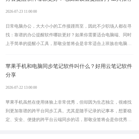
2026-07-23 11:00:00
日常电脑办公，大大小小的工作接踵而至，因此不少职场人都在寻
找：靠谱的办公提醒软件哪款更好？如果你需要适合电脑端、同时
上手简单的提醒小工具，那敬业签将会是非常适合上班族在电脑上
设置各类提醒的实用软件。
苹果手机和电脑同步笔记软件叫什么？好用云笔记软件
分享
2026-07-22 13:00:00
苹果手机虽然在使用体验上非常优秀，但却因为生态独立，很难找
到更加靠谱的跨平台同步工具。尤其是随手记录的记事本，想要稳
定、安全、便捷的跨平台云端同步的话，那敬业签将会是你优秀的
选择，它就是果粉公认好用的跨设备云笔记软件。