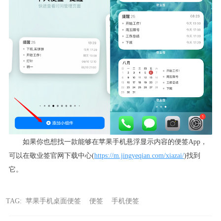
如果你也想找一款能够在苹果手机悬浮显示内容的便签
App
，
可以在敬业签官网下载中心
(
https://m.jingyeqian.com/xiazai/
)找到
它。
TAG:
苹果手机桌面便签
便签
手机便签