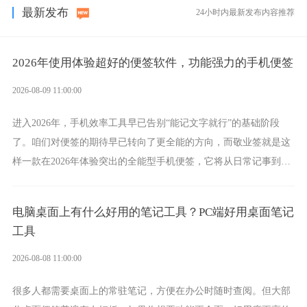
最新发布
24小时内最新发布内容推荐
2026年使用体验超好的便签软件，功能强力的手机便签
2026-08-09 11:00:00
进入2026年，手机效率工具早已告别“能记文字就行”的基础阶段
了。咱们对便签的期待早已转向了更全能的方向，而敬业签就是这
样一款在2026年体验突出的全能型手机便签，它将从日常记事到时
间管理，从素材收纳到智能创作，都能轻松覆盖到位。
电脑桌面上有什么好用的笔记工具？PC端好用桌面笔记
工具
2026-08-08 11:00:00
很多人都需要桌面上的常驻笔记，方便在办公时随时查阅。但大部