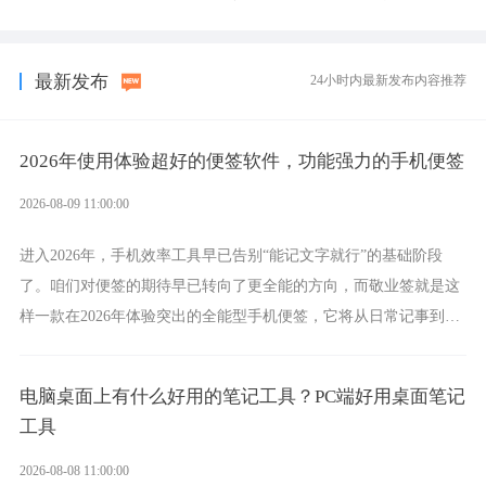
选择，它就是果粉公认好用的跨设备云笔记软件。
最新发布
24小时内最新发布内容推荐
2026年使用体验超好的便签软件，功能强力的手机便签
2026-08-09 11:00:00
进入2026年，手机效率工具早已告别“能记文字就行”的基础阶段
了。咱们对便签的期待早已转向了更全能的方向，而敬业签就是这
样一款在2026年体验突出的全能型手机便签，它将从日常记事到时
间管理，从素材收纳到智能创作，都能轻松覆盖到位。
电脑桌面上有什么好用的笔记工具？PC端好用桌面笔记
工具
2026-08-08 11:00:00