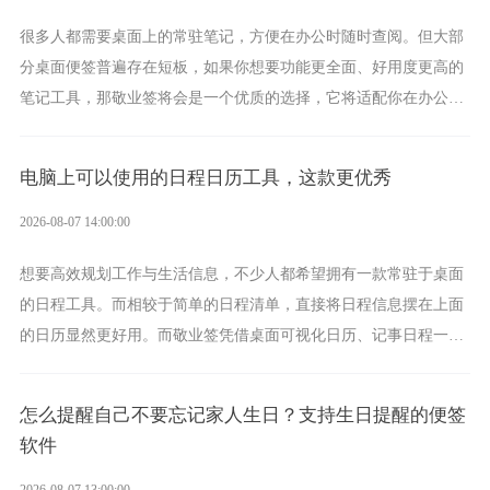
很多人都需要桌面上的常驻笔记，方便在办公时随时查阅。但大部
分桌面便签普遍存在短板，如果你想要功能更全面、好用度更高的
笔记工具，那敬业签将会是一个优质的选择，它将适配你在办公、
学习、生活中的所有记事需求。
电脑上可以使用的日程日历工具，这款更优秀
2026-08-07 14:00:00
想要高效规划工作与生活信息，不少人都希望拥有一款常驻于桌面
的日程工具。而相较于简单的日程清单，直接将日程信息摆在上面
的日历显然更好用。而敬业签凭借桌面可视化日历、记事日程一体
化、完善提醒等强大功能，成为综合体验更出众的电脑日程日历工
具。
怎么提醒自己不要忘记家人生日？支持生日提醒的便签
软件