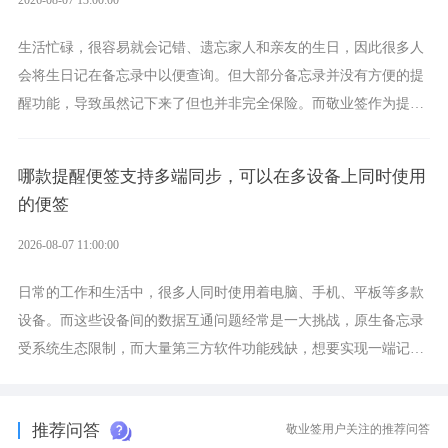
2026-08-07 13:00:00
生活忙碌，很容易就会记错、遗忘家人和亲友的生日，因此很多人
会将生日记在备忘录中以便查询。但大部分备忘录并没有方便的提
醒功能，导致虽然记下来了但也并非完全保险。而敬业签作为提醒
功能强劲的手机提醒软件，将是一款适合分时的生日提醒工具。
哪款提醒便签支持多端同步，可以在多设备上同时使用
的便签
2026-08-07 11:00:00
日常的工作和生活中，很多人同时使用着电脑、手机、平板等多款
设备。而这些设备间的数据互通问题经常是一大挑战，原生备忘录
受系统生态限制，而大量第三方软件功能残缺，想要实现一端记
录、多端同步接收的效果，敬业签是值得选择的成熟稳定的跨平台
提醒便签。
推荐问答
敬业签用户关注的推荐问答