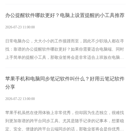
方案，它将大幅度为你减少操作成本，让传输变得更加简单直观。
办公提醒软件哪款更好？电脑上设置提醒的小工具推荐
2026-07-23 11:00:00
日常电脑办公，大大小小的工作接踵而至，因此不少职场人都在寻
找：靠谱的办公提醒软件哪款更好？如果你需要适合电脑端、同时
上手简单的提醒小工具，那敬业签将会是非常适合上班族在电脑上
设置各类提醒的实用软件。
苹果手机和电脑同步笔记软件叫什么？好用云笔记软件
分享
2026-07-22 13:00:00
苹果手机虽然在使用体验上非常优秀，但却因为生态独立，很难找
到更加靠谱的跨平台同步工具。尤其是随手记录的记事本，想要稳
定、安全、便捷的跨平台云端同步的话，那敬业签将会是你优秀的