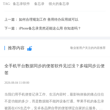
TAG:
备忘录软件
备忘录
很火的备忘录
上一篇：
如何合理规划工作 善用待办应用就可以
下一篇：
iPhone备忘录竟然还能这么用 你知道吗？
推荐内容
敬业签用户关注的内容推荐
全手机平台数据同步的便签软件见过没？多端同步云便
签
2026-08-04 11:00:00
当我们用手机便签记录工作、生活内容时，最影响体验的痛点往往
不是功能的多少，而是数据能不能跨设备打通。苹果手机的备忘录
被困在iOS生态中，安卓各品牌自带的便签绑定自家的云服务。而