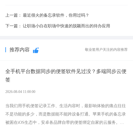
上一篇：
最近很火的备忘录软件，你用过吗？
下一篇：
让职场小白在职场中快速的脱颖而出的待办应用
推荐内容
敬业签用户关注的内容推荐
全手机平台数据同步的便签软件见过没？多端同步云便
签
2026-08-04 11:00:00
当我们用手机便签记录工作、生活内容时，最影响体验的痛点往往
不是功能的多少，而是数据能不能跨设备打通。苹果手机的备忘录
被困在iOS生态中，安卓各品牌自带的便签绑定自家的云服务。而
一款真正能覆盖全手机平台、实现稳定同步的云便签并不多，敬业