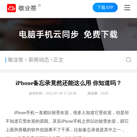
下载APP
>
敬业签
新闻动态
>正文
iPhone备忘录竟然还能这么用 你知道吗？
发布时间：2022-07-18 17:20:00
阅读量：1929
iPhone
手机一直都比较受欢迎，很多人知道它受欢迎，但是却
不知道它受欢迎的原因。其实
iPhone
手机之所以比较受欢迎，跟它
上面所搭载的软件也脱离不了干系，比如备忘录就是其中之一，