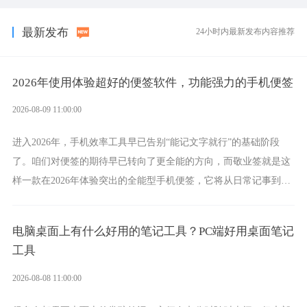
最新发布
24小时内最新发布内容推荐
2026年使用体验超好的便签软件，功能强力的手机便签
2026-08-09 11:00:00
进入2026年，手机效率工具早已告别“能记文字就行”的基础阶段
了。咱们对便签的期待早已转向了更全能的方向，而敬业签就是这
样一款在2026年体验突出的全能型手机便签，它将从日常记事到时
间管理，从素材收纳到智能创作，都能轻松覆盖到位。
电脑桌面上有什么好用的笔记工具？PC端好用桌面笔记
工具
2026-08-08 11:00:00