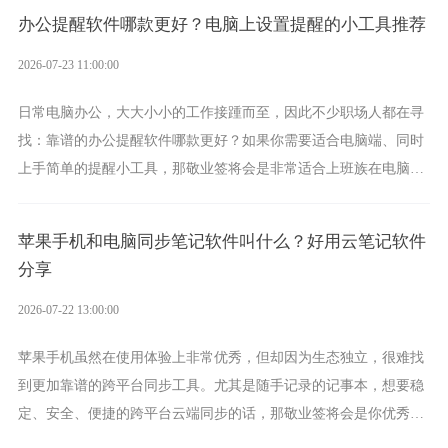
办公提醒软件哪款更好？电脑上设置提醒的小工具推荐
2026-07-23 11:00:00
日常电脑办公，大大小小的工作接踵而至，因此不少职场人都在寻
找：靠谱的办公提醒软件哪款更好？如果你需要适合电脑端、同时
上手简单的提醒小工具，那敬业签将会是非常适合上班族在电脑上
设置各类提醒的实用软件。
苹果手机和电脑同步笔记软件叫什么？好用云笔记软件
分享
2026-07-22 13:00:00
苹果手机虽然在使用体验上非常优秀，但却因为生态独立，很难找
到更加靠谱的跨平台同步工具。尤其是随手记录的记事本，想要稳
定、安全、便捷的跨平台云端同步的话，那敬业签将会是你优秀的
选择，它就是果粉公认好用的跨设备云笔记软件。