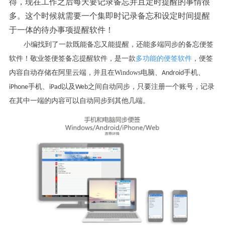
得，现在工作之后每天要记录备忘并且定时提醒的事情很
多。这个时候就需要一个集即时记录备忘和设定时间提醒
于一体的待办事项提醒软件！
小编找到了一款既能备忘又能提醒，还能多端同步的备忘便签
软件！敬业签便签备忘提醒软件，是一款
多功能的便签软件
，便签
内容自动存储在阿里云端，并且在Windows电脑、
手机、
Android
手机、
以及
之间自动同步，只要注册一个账号，记录
iPhone
iPad
Web
在其中一端的内容可以自动同步到其他几端。