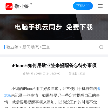
下载APP
>
敬业签
新闻动态
>正文
iPhone6如何用敬业签来提醒备忘待办事项
发布时间：2018-07-24 16:00:00
阅读量：3729
小编的iPhone6用了好多年啦，经常使用手机自带的
备
来记录一些事情，如果想要记一些定时提醒自己的事
忘录
情，就需要用提醒事项来添加。以前没工作的时候不觉