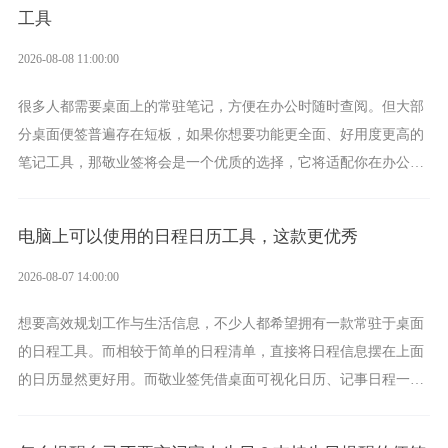
工具
2026-08-08 11:00:00
很多人都需要桌面上的常驻笔记，方便在办公时随时查阅。但大部
分桌面便签普遍存在短板，如果你想要功能更全面、好用度更高的
笔记工具，那敬业签将会是一个优质的选择，它将适配你在办公、
学习、生活中的所有记事需求。
电脑上可以使用的日程日历工具，这款更优秀
2026-08-07 14:00:00
想要高效规划工作与生活信息，不少人都希望拥有一款常驻于桌面
的日程工具。而相较于简单的日程清单，直接将日程信息摆在上面
的日历显然更好用。而敬业签凭借桌面可视化日历、记事日程一体
化、完善提醒等强大功能，成为综合体验更出众的电脑日程日历工
具。