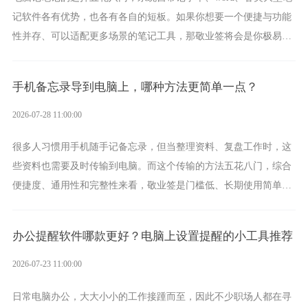
记软件各有优势，也各有各自的短板。如果你想要一个便捷与功能
性并存、可以适配更多场景的笔记工具，那敬业签将会是你极易上
手的好帮手。
手机备忘录导到电脑上，哪种方法更简单一点？
2026-07-28 11:00:00
很多人习惯用手机随手记备忘录，但当整理资料、复盘工作时，这
些资料也需要及时传输到电脑。而这个传输的方法五花八门，综合
便捷度、通用性和完整性来看，敬业签是门槛低、长期使用简单的
方案，它将大幅度为你减少操作成本，让传输变得更加简单直观。
办公提醒软件哪款更好？电脑上设置提醒的小工具推荐
2026-07-23 11:00:00
日常电脑办公，大大小小的工作接踵而至，因此不少职场人都在寻