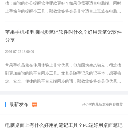
找：靠谱的办公提醒软件哪款更好？如果你需要适合电脑端、同时
上手简单的提醒小工具，那敬业签将会是非常适合上班族在电脑上
设置各类提醒的实用软件。
苹果手机和电脑同步笔记软件叫什么？好用云笔记软件
分享
2026-07-22 13:00:00
苹果手机虽然在使用体验上非常优秀，但却因为生态独立，很难找
到更加靠谱的跨平台同步工具。尤其是随手记录的记事本，想要稳
定、安全、便捷的跨平台云端同步的话，那敬业签将会是你优秀的
选择，它就是果粉公认好用的跨设备云笔记软件。
最新发布
24小时内最新发布内容推荐
电脑桌面上有什么好用的笔记工具？PC端好用桌面笔记