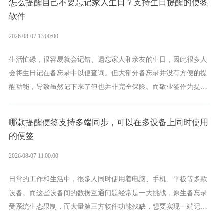
怎么提醒自己不要忘记家人生日？支持生日提醒的便签
软件
2026-08-07 13:00:00
生活忙碌，很容易就会记错、遗忘家人和亲友的生日，因此很多人
会将生日记在备忘录中以便查询。但大部分备忘录并没有方便的提
醒功能，导致虽然记下来了但也并非完全保险。而敬业签作为提醒
功能强劲的手机提醒软件，将是一款适合分时的生日提醒工具。
哪款提醒便签支持多端同步，可以在多设备上同时使用
的便签
2026-08-07 11:00:00
日常的工作和生活中，很多人同时使用着电脑、手机、平板等多款
设备。而这些设备间的数据互通问题经常是一大挑战，原生备忘录
受系统生态限制，而大量第三方软件功能残缺，想要实现一端记